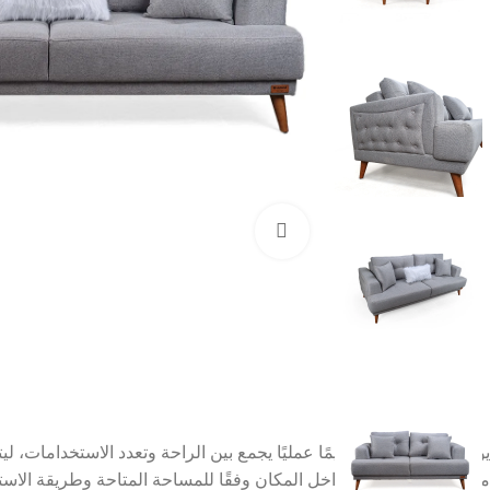
Click to enlarge
يوفر
انتريه – ريتا
متكاملًا يمكن توزيعه داخل المكان وفقًا للمساحة المتاحة وطريقة الاست