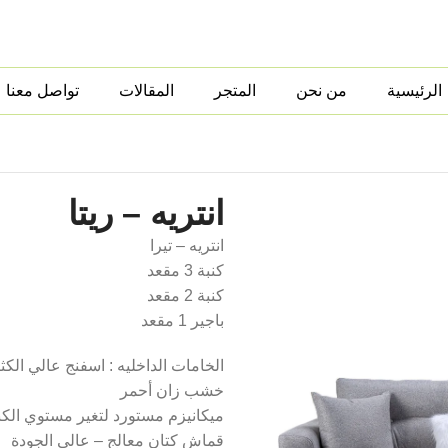
الرئيسية
من نحن
المتجر
المقالات
تواصل معنا
انتريه – ريتا
انتريه – تيرا
كنبة 3 مقعد
كنبة 2 مقعد
باجير 1 مقعد
الخامات الداخليه : اسفنج عالي الكث
خشب زان أحمر
ميكانيزم مستورد لتغير مستوي الكن
قماش كتان معالج – عالي الجودة