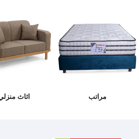
مراتب
اثاث منزلي