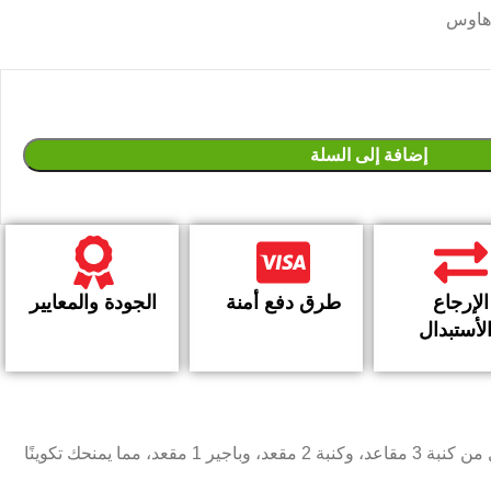
 هاوس
إضافة إلى السلة
الإرجاع
طرق دفع أمنة
الجودة والمعايير
لأستبدال
تصميمًا عمليًا يجمع بين الراحة وتعدد الاستخدامات، ليتناسب مع احتياجات الجلوس اليومية واستقبال الضيوف. يتكون الموديل من كنبة 3 مقاعد، وكنبة 2 مقعد، وباجير 1 مقعد، مما يمنحك تكوينًا