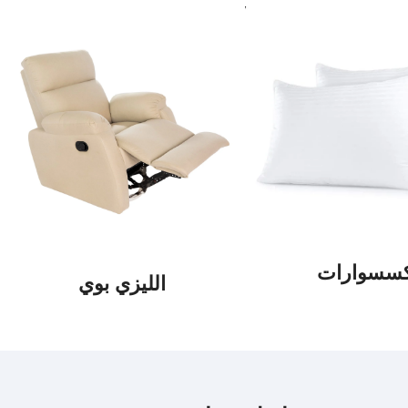
كسسوارات
الليزي بوي