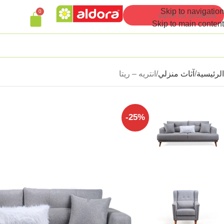
Skip to navigation
0
Skip to main content
الرئيسية
آثاث منزلي
انتريه – ريتا
-25%