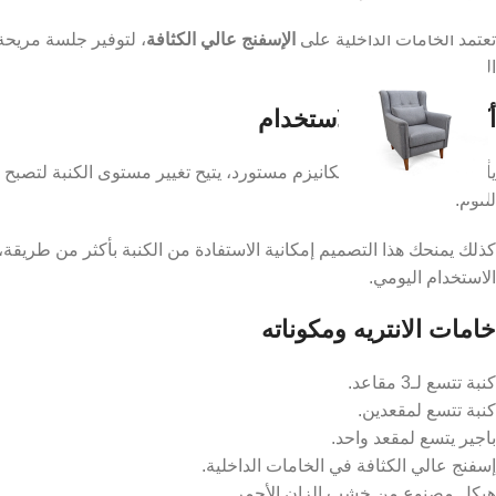
تعتمد الخامات الداخلية على
الإسفنج عالي الكثافة
، لتوفير جلسة مريحة
المستويات المختلفة.
أكثر من وضع للاستخدام
يأتي الموديل مزودًا بميكانيزم مستورد، يتيح تغيير مستوى الكنبة لتصبح
للنوم.
كذلك يمنحك هذا التصميم إمكانية الاستفادة من الكنبة بأكثر من طريقة
الاستخدام اليومي.
خامات الانتريه ومكوناته
كنبة تتسع لـ3 مقاعد.
كنبة تتسع لمقعدين.
باجير يتسع لمقعد واحد.
إسفنج عالي الكثافة في الخامات الداخلية.
هيكل مصنوع من خشب الزان الأحمر.