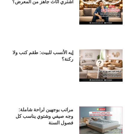
أشتري أثاث جاهز من المعرض؟
إيه الأنسب للبيت: طقم كنب ولا
ركنة؟
مراتب بوجهين لراحة شاملة:
وجه صيفي وشتوي يناسب كل
فصول السنة