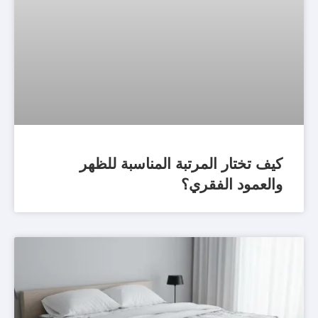
كيف تختار المرتبة المناسبة للظهر
والعمود الفقري؟