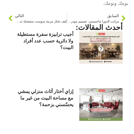
يومك ونومك.
السابق
التالي
مراتب الدورا ماجيستي: تصميم مودرن مع دعم مثالي للظهر
كيف تختار مرتبة سوست منفصلة تدعم عمودك الفقري
أحدث المقالات:
أجيب ترابيزة سفرة مستطيلة
ولا دائرية حسب عدد أفراد
البيت؟
إزاي أختار أثاث منزلي يمشي
مع مساحة البيت من غير ما
يحسّسني بزحمة؟