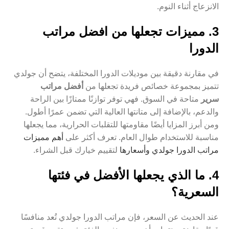
الانزعاج أثناء النوم.
3. مميزات تجعلها من افضل مراتب
الدورا
في مقارنة دقيقة بين موديلات الدورا المختلفة، يتضح أن جولدي
تتميز بمجموعة خصائص فريدة تجعلها من
أفضل مراتب
سرير
متاحة في السوق. فهي توفر توازنًا ممتازًا بين الراحة
والدعم، بالإضافة إلى متانتها العالية التي تضمن عمرًا أطول.
ومن أبرز المزايا أيضًا مقاومتها للتقلبات الحرارية، مما يجعلها
مناسبة للاستخدام طوال العام. تعرف أكثر على
أهم مميزات
مراتب الدورا جولدي وأسعارها
لتقييم خيارك قبل الشراء.
4. ما الذي يجعلها الأفضل في فئتها
السعرية؟
عند الحديث عن السعر، فإن مراتب الدورا جولدي تُعد منافسًا