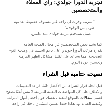
تجربة الدورا جولدي: رأي العملاء
والمتخصصين
“المرتبة وفرت لي راحة غير مسبوقة خصوصًا بعد يوم
طويل من الوقوف.”
– عميل يستخدم مرتبة جولدي منذ عامين.
كما يشيد بعض المتخصصين في مجال الصحة العامة
بقدرة
مراتب الدورا جولدي
على دعم الجسم في وضعية النوم
الصحيحة، مما يساعد على تقليل مشاكل الظهر المزمنة
وتحسين جودة النوم.
نصيحة ختامية قبل الشراء
قبل اتخاذ قرار الشراء، من الأفضل دائمًا قراءة التقييمات
والاطلاع على كل المواصفات التقنية للمرتبة. لا تنسَ أيضًا تصفح
قسم
المقالات
بالموقع لتثقيف نفسك حول أفضل أنواع المراتب
وكيفية العناية بها. هكذا فقط تضمن استثمارًا ناجحًا في راحة