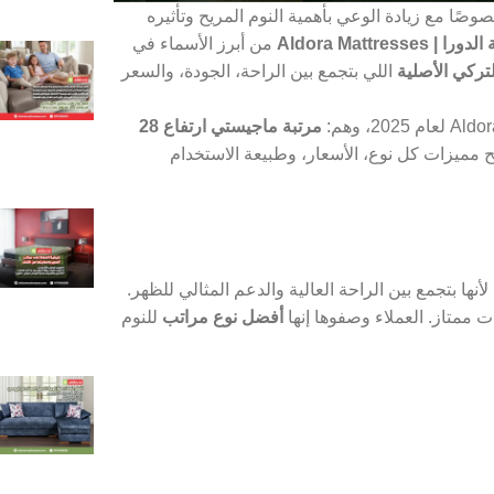
ن أهم القرارات لأي أسرة في 2025، خصوصًا مع زيادة الوعي بأهمية النوم المريح وتأثيره
| Aldora Mattresses
من أبرز الأسماء في
تركي الأصلية
اللي بتجمع بين الراحة، الجودة، والسعر
مرتبة ماجيستي ارتفاع 28
 مميزات كل نوع، الأسعار، وطبيعة الاستخدام
حدة من أكثر المراتب مبيعًا في 2025، لأنها بتجمع بين الراحة العالية والدعم المثالي للظهر.
أفضل نوع مراتب
للنوم