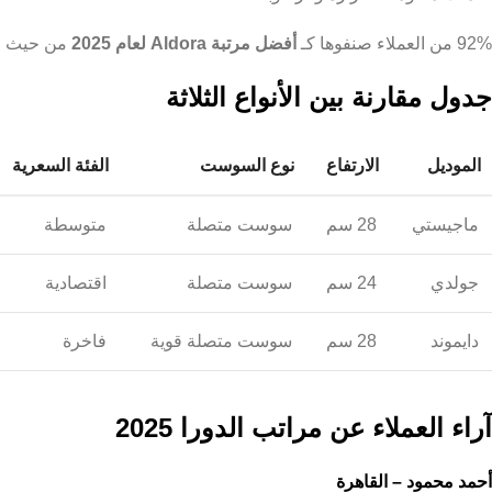
92% من العملاء صنفوها كـ
أفضل مرتبة Aldora لعام 2025
من حيث ال
جدول مقارنة بين الأنواع الثلاثة
الموديل
الارتفاع
نوع السوست
الفئة السعرية
ماجيستي
28 سم
سوست متصلة
متوسطة
جولدي
24 سم
سوست متصلة
اقتصادية
دايموند
28 سم
سوست متصلة قوية
فاخرة
آراء العملاء عن مراتب الدورا 2025
أحمد محمود – القاهرة