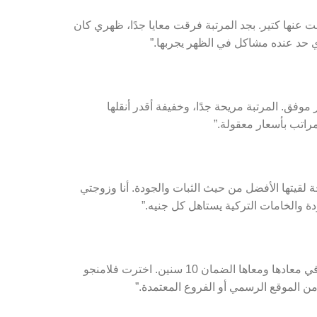
عنها كتير. بجد المرتبة فرقت معايا جدًا، ظهري كان
أي حد عنده مشاكل في الظهر يجربها.”
 موفق. المرتبة مريحة جدًا، وخفيفة أقدر أنقلها
مراتب بأسعار معقولة.”
 لقيتها الأفضل من حيث الثبات والجودة. أنا وزوجتي
ة والخامات التركية يستاهل كل جنيه.”
وكانت تجربة ممتازة. المرتبة وصلت في معادها ومعاها الضمان 10 سنين. اخترت فلامنجو