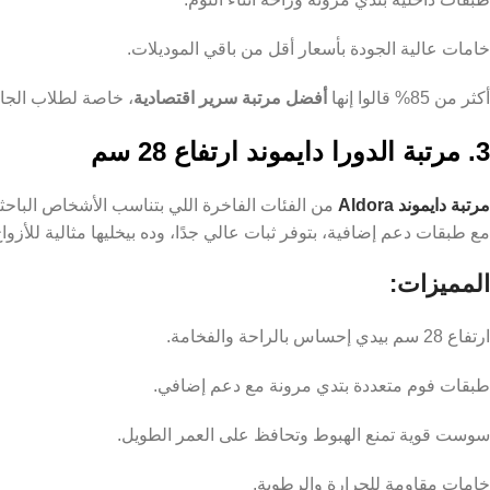
خامات عالية الجودة بأسعار أقل من باقي الموديلات.
أكثر من 85% قالوا إنها
أفضل مرتبة سرير اقتصادية
، خاصة لطلاب الجام
3. مرتبة الدورا دايموند ارتفاع 28 سم
مرتبة دايموند Aldora
مع طبقات دعم إضافية، بتوفر ثبات عالي جدًا، وده بيخليها مثالية للأزوا
المميزات:
ارتفاع 28 سم بيدي إحساس بالراحة والفخامة.
طبقات فوم متعددة بتدي مرونة مع دعم إضافي.
سوست قوية تمنع الهبوط وتحافظ على العمر الطويل.
خامات مقاومة للحرارة والرطوبة.