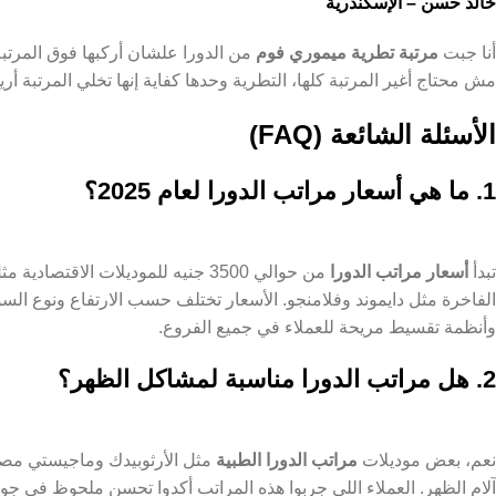
خالد حسن – الإسكندرية
أنا جبت
مرتبة تطرية ميموري فوم
من الدورا علشان أركبها فوق المرتبة
مش محتاج أغير المرتبة كلها، التطرية وحدها كفاية إنها تخلي المرتبة أريح
الأسئلة الشائعة (FAQ)
1. ما هي أسعار مراتب الدورا لعام 2025؟
تبدأ
أسعار مراتب الدورا
الفاخرة مثل دايموند وفلامنجو. الأسعار تختلف حسب الارتفاع ونوع ال
وأنظمة تقسيط مريحة للعملاء في جميع الفروع.
2. هل مراتب الدورا مناسبة لمشاكل الظهر؟
نعم، بعض موديلات
مراتب الدورا الطبية
مثل الأرثوبيدك وماجيستي مصم