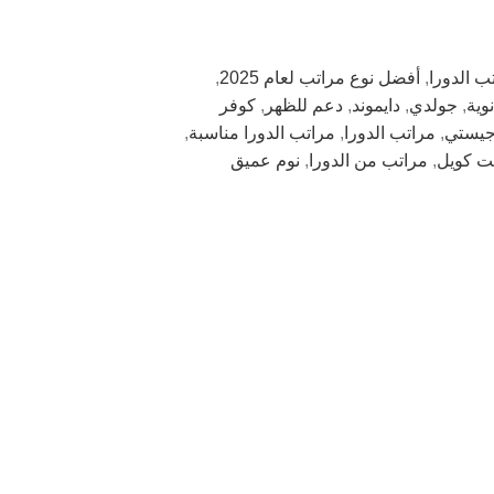
ب الدورا
,
أفضل نوع مراتب لعام 2025
,
وية
,
جولدي
,
دايموند
,
دعم للظهر
,
كوفر
جيستي
,
مراتب الدورا
,
مراتب الدورا مناسبة
,
ت كويل
,
مراتب من الدورا
,
نوم عميق