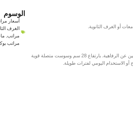
الوسوم
أسعار مرات
عات أو الغرف الثانوية.
الغرف الثان
مراتب
,
ما
مراتب بوك
من الفئات الفاخرة اللي بتناسب الأشخاص الباحثين عن الرفاهية. بارتفاع 28 سم وسوست متصلة قوية
ج أو الاستخدام اليومي لفترات طويلة.