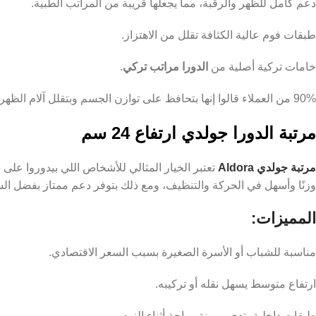
دعم كامل للظهر والرقبة، مما يجعلها قريبة من المراتب الطبية.
طبقات فوم عالية الكثافة تقلل من الاهتزاز.
خامات تركية أصلية من
الدورا مراتب تركي
.
90% من العملاء قالوا إنها بتحافظ على توازن الجسم وبتقلل آلام الظهر بعد الاستخدام المنتظم.
مرتبة الدورا جولدي ارتفاع 24 سم
مرتبة جولدي Aldora
وزنًا وأسهل في الحركة والتنظيف، ومع ذلك بتوفر دعم ممتاز بفضل الس
المميزات:
مناسبة للشباب أو الأسرة الصغيرة بسبب السعر الاقتصادي.
ارتفاع متوسط يسهل نقله أو تركيبه.
طبقات داخلية بتدي مرونة وراحة أثناء النوم.