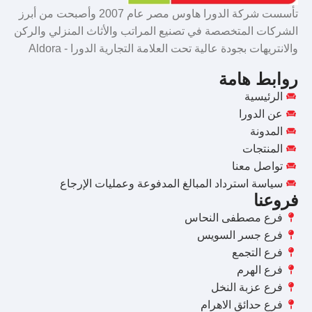
تأسست شركة الدورا هاوس مصر عام 2007 وأصبحت من أبرز
الشركات المتخصصة في تصنيع المراتب والأثاث المنزلي والركن
والانتريهات بجودة عالية تحت العلامة التجارية الدورا - Aldora
روابط هامة
الرئيسية
عن الدورا
المدونة
المنتجات
تواصل معنا
سياسة استرداد المبالغ المدفوعة وعمليات الإرجاع
فروعنا
فرع مصطفى النحاس
فرع جسر السويس
فرع التجمع
فرع الهرم
فرع عزبة النخل
فرع حدائق الاهرام