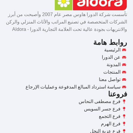
تأسست شركة الدورا هاوس مصر عام 2007 وأصبحت من أبرز
الشركات المتخصصة في تصنيع المراتب والأثاث المنزلي والركن
والانتريهات بجودة عالية تحت العلامة التجارية الدورا - Aldora
روابط هامة
الرئيسية
عن الدورا
المدونة
المنتجات
تواصل معنا
سياسة استرداد المبالغ المدفوعة وعمليات الإرجاع
فروعنا
فرع مصطفى النحاس
فرع جسر السويس
فرع التجمع
فرع الهرم
فرع عزبة النخل