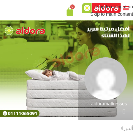
Skip to navigation
0
Skip to main content
aldoramattresses
ألدورا