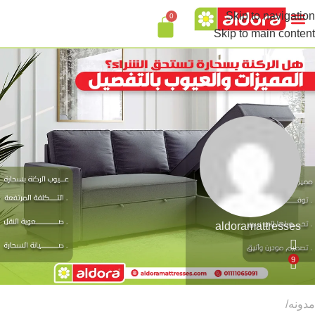
Skip to navigation
0
Skip to main content
aldoramattresses
9
مدونه