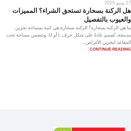
17 يونيو 2025
هل الركنة بسحارة تستحق الشراء؟ المميزات
والعيوب بالتفصيل
ما هي الركنة بسحارة؟ الركنة بسحارة هي كنبة بمساحة تخزين
مدمجة، تُصمم عادةً على شكل حرف L أو U، وتتضمن مساحة تحت
المقاعد لتخزين الأغراض...
CONTINUE READING