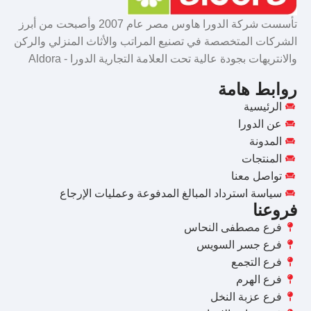
تأسست شركة الدورا هاوس مصر عام 2007 وأصبحت من أبرز
الشركات المتخصصة في تصنيع المراتب والأثاث المنزلي والركن
والانتريهات بجودة عالية تحت العلامة التجارية الدورا - Aldora
روابط هامة
الرئيسية
عن الدورا
المدونة
المنتجات
تواصل معنا
سياسة استرداد المبالغ المدفوعة وعمليات الإرجاع
فروعنا
فرع مصطفى النحاس
فرع جسر السويس
فرع التجمع
فرع الهرم
فرع عزبة النخل