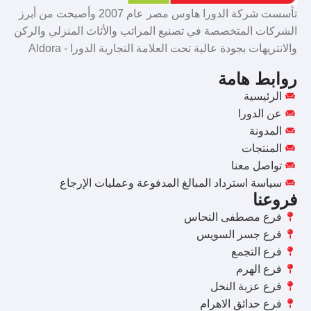
تأسست شركة الدورا هاوس مصر عام 2007 وأصبحت من أبرز
الشركات المتخصصة في تصنيع المراتب والأثاث المنزلي والركن
والانتريهات بجودة عالية تحت العلامة التجارية الدورا - Aldora
روابط هامة
الرئيسية
عن الدورا
المدونة
المنتجات
تواصل معنا
سياسة استرداد المبالغ المدفوعة وعمليات الإرجاع
فروعنا
فرع مصطفى النحاس
فرع جسر السويس
فرع التجمع
فرع الهرم
فرع عزبة النخل
فرع حدائق الاهرام