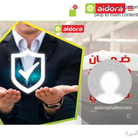
Skip to navigation
0
تواصل معنا
Skip to main content
aldoramattresses
ألدورا