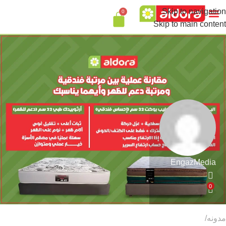
Skip to navigation
0
تواصل معنا
Skip to main content
EngazMedia
0
مدونه