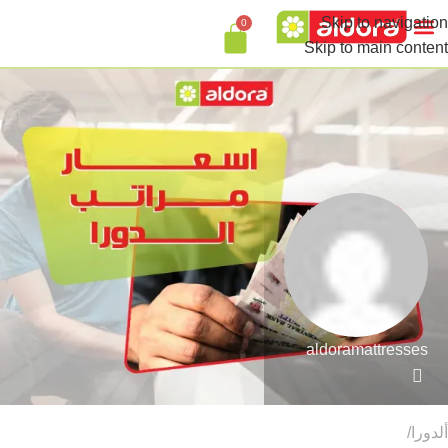
Skip to navigation
0
تواصل معنا
Skip to main content
aldoramattresses
ألدورا