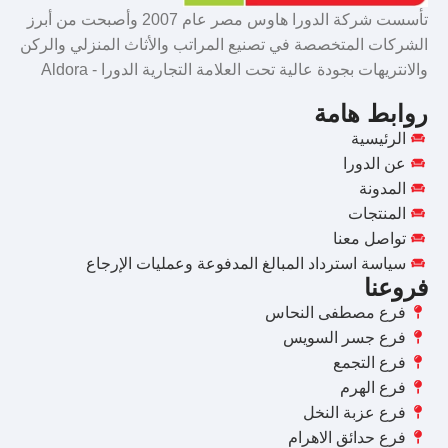
تأسست شركة الدورا هاوس مصر عام 2007 وأصبحت من أبرز
الشركات المتخصصة في تصنيع المراتب والأثاث المنزلي والركن
والانتريهات بجودة عالية تحت العلامة التجارية الدورا - Aldora
روابط هامة
الرئيسية
عن الدورا
المدونة
المنتجات
تواصل معنا
سياسة استرداد المبالغ المدفوعة وعمليات الإرجاع
فروعنا
فرع مصطفى النحاس
فرع جسر السويس
فرع التجمع
فرع الهرم
فرع عزبة النخل
فرع حدائق الاهرام