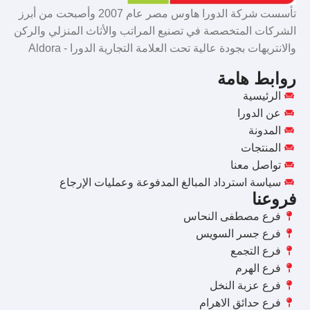
تأسست شركة الدورا هاوس مصر عام 2007 وأصبحت من أبرز
الشركات المتخصصة في تصنيع المراتب والأثاث المنزلي والركن
والانتريهات بجودة عالية تحت العلامة التجارية الدورا - Aldora
روابط هامة
الرئيسية
عن الدورا
المدونة
المنتجات
تواصل معنا
سياسة استرداد المبالغ المدفوعة وعمليات الإرجاع
فروعنا
فرع مصطفى النحاس
فرع جسر السويس
فرع التجمع
فرع الهرم
فرع عزبة النخل
فرع حدائق الاهرام