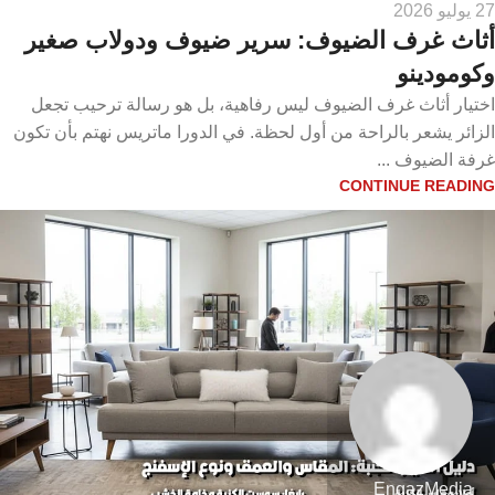
27 يوليو 2026
أثاث غرف الضيوف: سرير ضيوف ودولاب صغير
وكومودينو
اختيار أثاث غرف الضيوف ليس رفاهية، بل هو رسالة ترحيب تجعل
الزائر يشعر بالراحة من أول لحظة. في الدورا ماتريس نهتم بأن تكون
غرفة الضيوف ...
CONTINUE READING
EngazMedia