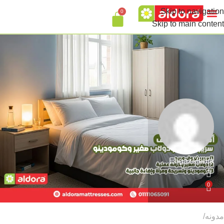
Skip to navigation
0
Skip to main content
EngazMedia
0
مدونه