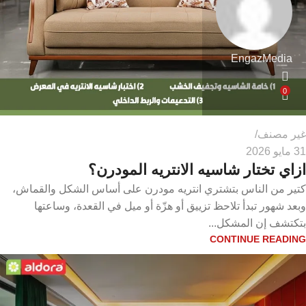
EngazMedia
0
غير مصنف
31 مايو 2026
ازاي تختار شاسيه الانتريه المودرن؟
كتير من الناس بتشتري انتريه مودرن على أساس الشكل والقماش،
وبعد شهور تبدأ تلاحظ تزييق أو هزّة أو ميل في القعدة، وساعتها
بتكتشف إن المشكل...
CONTINUE READING