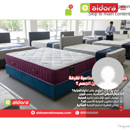
Skip to navigation
0
تواصل معنا
Skip to main content
EngazMedia
0
مدونه