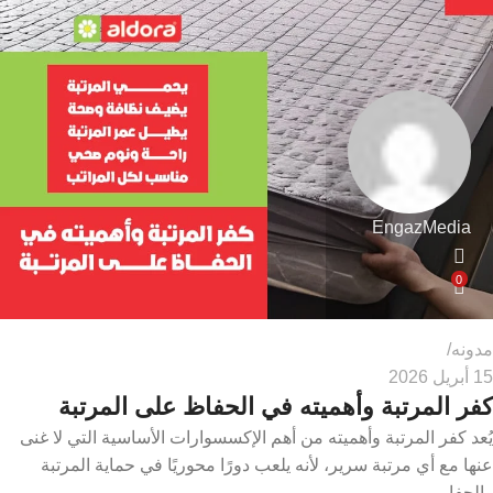
EngazMedia
0
مدونه
15 أبريل 2026
كفر المرتبة وأهميته في الحفاظ على المرتبة
يُعد كفر المرتبة وأهميته من أهم الإكسسوارات الأساسية التي لا غنى
عنها مع أي مرتبة سرير، لأنه يلعب دورًا محوريًا في حماية المرتبة
والحفا...