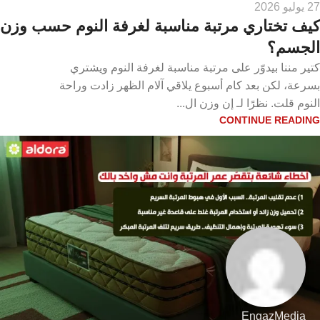
27 يوليو 2026
كيف تختاري مرتبة مناسبة لغرفة النوم حسب وزن
الجسم؟
كتير مننا بيدوّر على مرتبة مناسبة لغرفة النوم ويشتري
بسرعة، لكن بعد كام أسبوع يلاقي آلام الظهر زادت وراحة
النوم قلت. نظرًا لـ إن وزن ال...
CONTINUE READING
EngazMedia