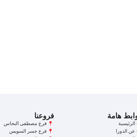
ابط هامة
فروعنا
الرئيسية
فرع مصطفى النحاس
عن الدورا
فرع جسر السويس