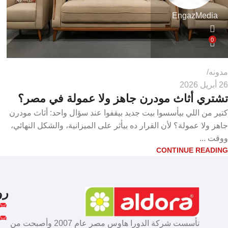
EngazMedia
0
مدونه
26 أبريل 2026
تشتري أثاث مودرن جاهز ولا عمولة في مصر؟
كتير من اللي بيأسسوا بيت جديد بيقفوا عند سؤال واحد: أثاث مودرن
جاهز ولا عمولة؟ لأن القرار ده بيأثر على الميزانية، والشكل النهائي،
ووقت ...
CONTINUE READING
رو
تأسست شركة الدورا هاوس مصر عام 2007 وأصبحت من