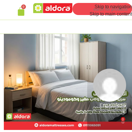
Skip to navigation
0
Skip to main content
EngazMedia
0