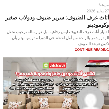
مدونه
27 يوليو 2026
أثاث غرف الضيوف: سرير ضيوف ودولاب صغير
وكومودينو
اختيار أثاث غرف الضيوف ليس رفاهية، بل هو رسالة ترحيب تجعل
الزائر يشعر بالراحة من أول لحظة. في الدورا ماتريس نهتم بأن
تكون غرفة الضيوف ...
CONTINUE READING