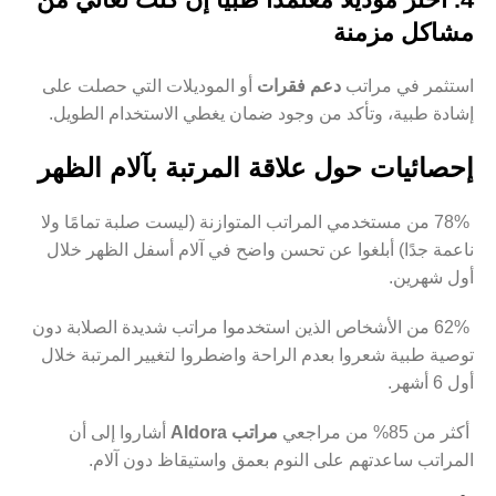
مشاكل مزمنة
استثمر في مراتب
دعم فقرات
أو الموديلات التي حصلت على
إشادة طبية، وتأكد من وجود ضمان يغطي الاستخدام الطويل.
إحصائيات حول علاقة المرتبة بآلام الظهر
78% من مستخدمي المراتب المتوازنة (ليست صلبة تمامًا ولا
ناعمة جدًا) أبلغوا عن تحسن واضح في آلام أسفل الظهر خلال
أول شهرين.
62% من الأشخاص الذين استخدموا مراتب شديدة الصلابة دون
توصية طبية شعروا بعدم الراحة واضطروا لتغيير المرتبة خلال
أول 6 أشهر.
أكثر من 85% من مراجعي
مراتب Aldora
أشاروا إلى أن
المراتب ساعدتهم على النوم بعمق واستيقاظ دون آلام.