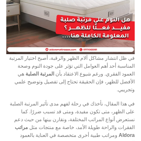
في ظل انتشار مشاكل آلام الظهر والرقبة، أصبح اختيار المرتبة
المناسبة أحد أهم العوامل التي تؤثر على جودة النوم وصحة
العمود الفقري. ورغم شيوع الاعتقاد بأن
المرتبة الصلبة
هي
الأفضل للظهر، فإن الحقيقة تحتاج إلى تفصيل وتوضيح علمي
وتجريبي.
في هذا المقال، نأخذك في رحلة لفهم مدى تأثير المرتبة الصلبة
على الظهر، متى تكون مفيدة، ومتى قد تسبب ضررًا. كما
نستعرض أنواع المراتب المختلفة، ونقارن بينها من حيث دعم
الفقرات والراحة طويلة الأمد، خاصة مع منتجات مثل
مراتب
Aldora
ومراتب طبية أخرى متخصصة في العناية بالعمود