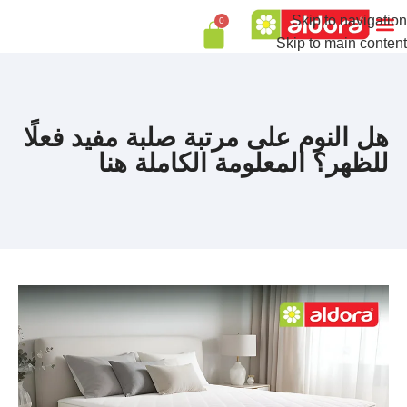
Skip to navigation
0
Skip to main content
هل النوم على مرتبة صلبة مفيد فعلًا
للظهر؟ المعلومة الكاملة هنا