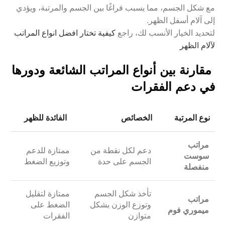
مع شكل الجسم، مما يسبب فراغًا بين الجسم والمرتبة، ويؤدي
إلى آلام أسفل الظهر.
لتحديد الخيار الأنسب لك، راجع
كيفية تختار افضل انواع المراتب
لآلام الظهر
مقارنة بين أنواع المراتب الشائعة ودورها
في دعم الفقرات
نوع المرتبة
الخصائص
الفائدة للظهر
مراتب
دعم لكل نقطة من
ممتازة للدعم
سوست
الجسم على حدة
وتوزيع الضغط
منفصلة
تأخذ شكل الجسم
ممتازة لتقليل
مراتب
وتوزع الوزن بشكل
الضغط على
ميموري فوم
متوازن
الفقرات