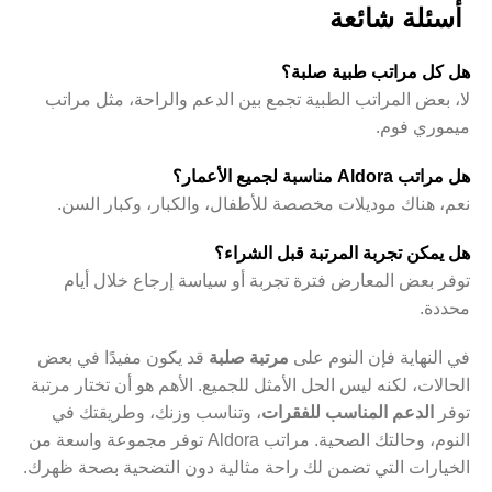
أسئلة شائعة
هل كل مراتب طبية صلبة؟
لا، بعض المراتب الطبية تجمع بين الدعم والراحة، مثل مراتب
ميموري فوم.
هل مراتب Aldora مناسبة لجميع الأعمار؟
نعم، هناك موديلات مخصصة للأطفال، والكبار، وكبار السن.
هل يمكن تجربة المرتبة قبل الشراء؟
توفر بعض المعارض فترة تجربة أو سياسة إرجاع خلال أيام
محددة.
في النهاية فإن النوم على
مرتبة صلبة
قد يكون مفيدًا في بعض
الحالات، لكنه ليس الحل الأمثل للجميع. الأهم هو أن تختار مرتبة
توفر
الدعم المناسب للفقرات
، وتناسب وزنك، وطريقتك في
النوم، وحالتك الصحية. مراتب Aldora توفر مجموعة واسعة من
الخيارات التي تضمن لك راحة مثالية دون التضحية بصحة ظهرك.