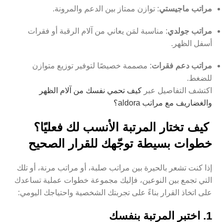
مراتب ماجيستي
: توازن ممتاز بين الدعم والمرونة.
مراتب جولدي
: مناسبة لمَن يعاني من آلام الرقبة أو فقرات
أسفل الظهر.
مراتب دعم فقرات
: مصممة خصيصًا لتوفير توزيع متوازن
للضغط.
اكتشف التفاصيل عبر
كيف تحمي نفسك من آلام الظهر
والغضاريف مع مراتب aldora؟
كيف تختار المرتبة الأنسب لك فعليًا؟
خطوات بسيطة توجّهك للقرار الصحيح
إذا كنت تشعر بالحيرة بين مراتب صلبة، أو مراتب مرنة، أو تلك
التي تجمع بين النوعين، فإليك مجموعة خطوات عملية تساعدك
على اتخاذ القرار بناءً على تجربتك الشخصية واحتياجك اليومي:
1. اختبر المرتبة بنفسك