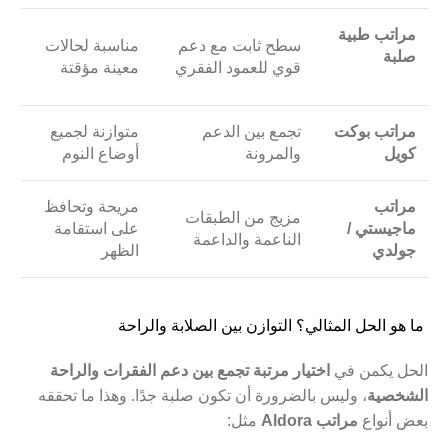
مراتب طبية
سطح ثابت مع دعم
مناسبة لحالات
صلبة
قوي للعمود الفقري
معينة مؤقتة
مراتب بوكت
تجمع بين الدعم
متوازنة لجميع
كويل
والمرونة
أوضاع النوم
مراتب
مريحة وتحافظ
مزيج من الطبقات
ماجيستي /
على استقامة
الناعمة والداعمة
جولدي
الظهر
ما هو الحل المثالي؟ التوازن بين الصلابة والراحة
الحل يكمن في
اختيار مرتبة تجمع بين دعم الفقرات والراحة
الشخصية
، وليس بالضرورة أن تكون صلبة جدًا. وهذا ما تحققه
بعض أنواع
مراتب Aldora
مثل: