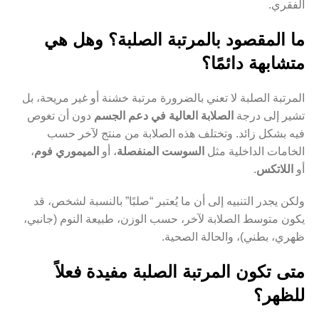
الفقري.
ما المقصود بالمرتبة الصلبة؟ وهل هي
متشابهة دائمًا؟
المرتبة الصلبة لا تعني بالضرورة مرتبة خشنة أو غير مريحة، بل
تشير إلى درجة
الصلابة العالية في دعم الجسم
دون أن تغوص
فيه بشكل زائد. وتختلف هذه الصلابة من منتج لآخر حسب
الخامات الداخلية مثل
السوست المنفصلة
، أو
الميموري فوم
،
أو
اللاتكس
.
ولكن يجدر التنبيه إلى أن ما يُعتبر “صلبًا” بالنسبة لشخص، قد
يكون متوسط الصلابة لآخر، حسب الوزن، طبيعة النوم (جانبي،
ظهري، بطني)، والحالة الصحية.
متى تكون المرتبة الصلبة مفيدة فعلاً
للظهر؟