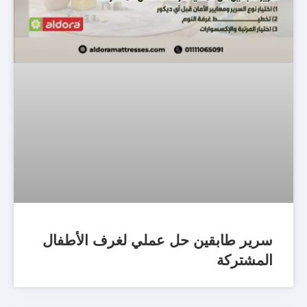
سرير طابقين حل عملي لغرف الأطفال
المشتركة