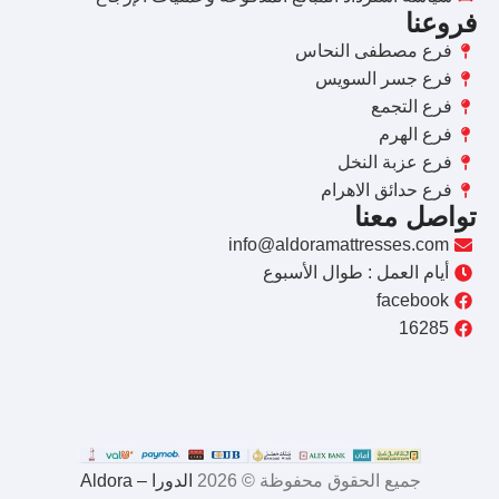
فروعنا
فرع مصطفى النحاس
فرع جسر السويس
فرع التجمع
فرع الهرم
فرع عزبة النخل
فرع حدائق الاهرام
تواصل معنا
info@aldoramattresses.com
أيام العمل : طوال الأسبوع
facebook
16285
جميع الحقوق محفوظة © 2026
الدورا – Aldora