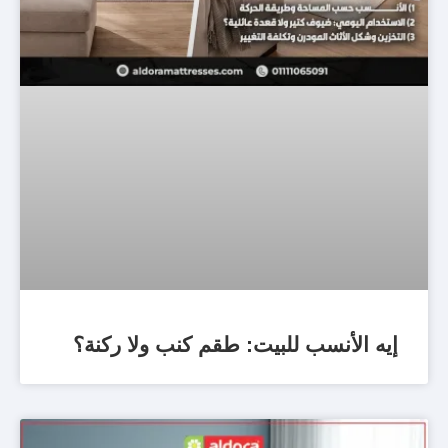
إيه الأنسب للبيت: طقم كنب ولا ركنة؟