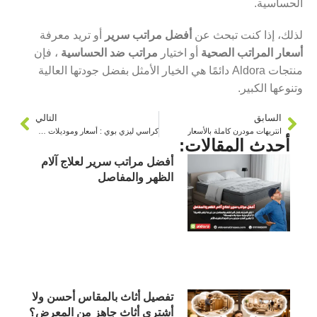
الحساسية.
لذلك، إذا كنت تبحث عن
أفضل مراتب سرير
أو تريد معرفة
أسعار المراتب الصحية
أو اختيار
مراتب ضد الحساسية
، فإن
منتجات Aldora دائمًا هي الخيار الأمثل بفضل جودتها العالية
وتنوعها الكبير.
السابق
التالي
انتريهات مودرن كاملة بالأسعار
كراسي ليزي بوي : أسعار وموديلات 2025
أحدث المقالات:
أفضل مراتب سرير لعلاج آلام
الظهر والمفاصل
تفصيل أثاث بالمقاس أحسن ولا
أشتري أثاث جاهز من المعرض؟