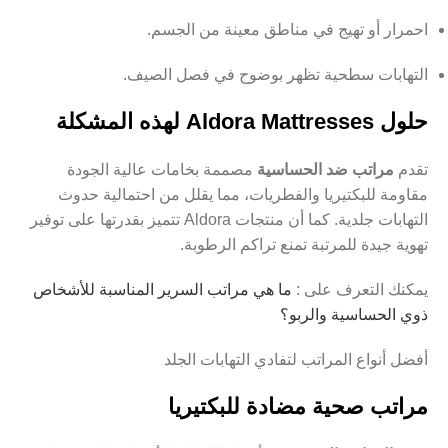
احمرار أو تهيج في مناطق معينة من الجسم.
التهابات سطحية تظهر بوضوح في فصل الصيف.
حلول Aldora Mattresses لهذه المشكلة
تقدم
مراتب ضد الحساسية
مصممة بخامات عالية الجودة
مقاومة للبكتيريا والفطريات، مما يقلل من احتمالية حدوث
التهابات جلدية. كما أن منتجات Aldora تتميز بقدرتها على توفير
تهوية جيدة للمرتبة تمنع تراكم الرطوبة.
يمكنك التعرف على :
ما هي مراتب السرير المناسبة للأشخاص
ذوي الحساسية والربو؟
أفضل أنواع المراتب لتفادي التهابات الجلد
مراتب صحية مضادة للبكتيريا