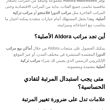
توفر
Aldora Mattresses
مجموعة واسعة من المراتب بأسعار
تنافسية تناسب جميع الفئات، بداية من المراتب الاقتصادية وحتى
المراتب الفاخرة مثل
مراتب الدورا فلامنجو
أو
مراتب تركية
أصلية
. وهذا يجعل المستهلك أمام خيارات متعددة يمكنه اختيار ما
يتناسب مع احتياجاته وميزانيته.
أين تجد مراتب Aldora الأصلية؟
يمكنك الحصول على منتجات Aldora من خلال
أماكن بيع مراتب
الدورا
المعتمدة المنتشرة في مختلف المدن، أو عبر الموقع
الإلكتروني الرسمي الذي يضمن لك شراء
مراتب تركية
أصلية
معتمدة ومضمونة.
متى يجب استبدال المرتبة لتفادي
الحساسية؟
علامات تدل على ضرورة تغيير المرتبة