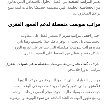
تعتبر
المراتب الصحية
من أفضل الحلول للأشخاص الذين يعانون
من
الحساسية الجلدية
، فهي مصممة خصيصًا بخامات آمنة تمنع
تراكم الميكروبات.
مراتب سوست منفصلة لدعم العمود الفقري
اختيار
افضل مراتب سرير
لا يقتصر فقط على مقاومة
الحساسية، بل يجب أن يوفر دعمًا جيدًا للجسم. وهنا تأتي
ميزة
مراتب سوست منفصلة
التي تساعد على توزيع الوزن
بشكل متساوٍ وتقلل من الضغط على العمود الفقري.
اعرف :
كيف تختار مرتبة سوست منفصلة تدعم عمودك الفقري
مراتب الدورا فلامنجو
من أبرز الخيارات التي تقدمها الشركة هي
مراتب الدورا
فلامنجو
، والتي تتميز بكونها مريحة وصحية في الوقت نفسه،
حيث صُممت بمواد عالية الجودة توفر أقصى درجات الراحة
وتمنع ظهور التهابات الجلد الناتجة عن سوء التهوية أو الرطوبة.