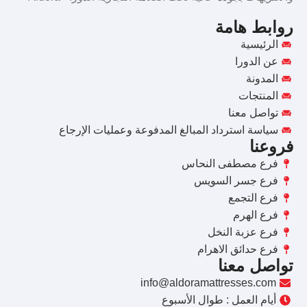
روابط هامة
الرئيسية
عن الدورا
المدونة
المنتجات
تواصل معنا
سياسة استرداد المبالغ المدفوعة وعمليات الإرجاع
فروعنا
فرع مصطفى النحاس
فرع جسر السويس
فرع التجمع
فرع الهرم
فرع عزبة النخل
فرع حدائق الاهرام
تواصل معنا
info@aldoramattresses.com
أيام العمل : طوال الأسبوع