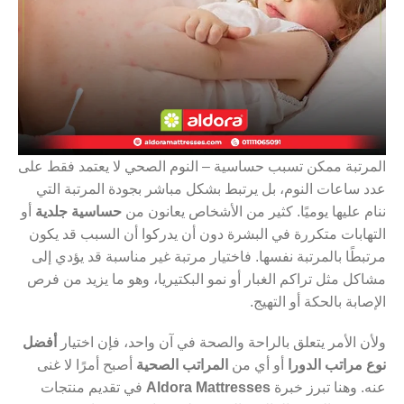
المرتبة ممكن تسبب حساسية – النوم الصحي لا يعتمد فقط على
عدد ساعات النوم، بل يرتبط بشكل مباشر بجودة المرتبة التي
ننام عليها يوميًا. كثير من الأشخاص يعانون من
حساسية جلدية
أو
التهابات متكررة في البشرة دون أن يدركوا أن السبب قد يكون
مرتبطًا بالمرتبة نفسها. فاختيار مرتبة غير مناسبة قد يؤدي إلى
مشاكل مثل تراكم الغبار أو نمو البكتيريا، وهو ما يزيد من فرص
الإصابة بالحكة أو التهيج.
ولأن الأمر يتعلق بالراحة والصحة في آن واحد، فإن اختيار
أفضل
نوع مراتب الدورا
أو أي من
المراتب الصحية
أصبح أمرًا لا غنى
عنه. وهنا تبرز خبرة
Aldora Mattresses
في تقديم منتجات