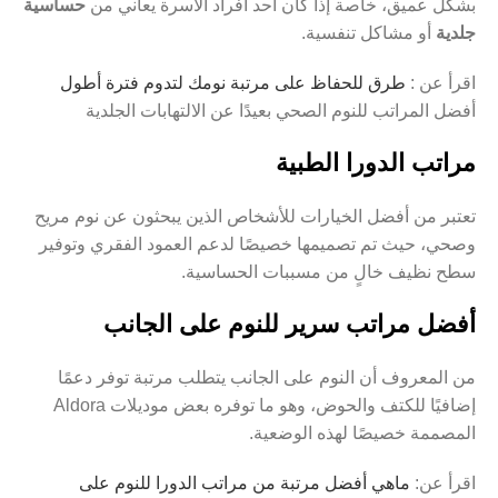
بشكل عميق، خاصة إذا كان أحد أفراد الأسرة يعاني من
حساسية
جلدية
أو مشاكل تنفسية.
اقرأ عن :
طرق للحفاظ على مرتبة نومك لتدوم فترة أطول
أفضل المراتب للنوم الصحي بعيدًا عن الالتهابات الجلدية
مراتب الدورا الطبية
تعتبر من أفضل الخيارات للأشخاص الذين يبحثون عن نوم مريح
وصحي، حيث تم تصميمها خصيصًا لدعم العمود الفقري وتوفير
سطح نظيف خالٍ من مسببات الحساسية.
أفضل مراتب سرير للنوم على الجانب
من المعروف أن النوم على الجانب يتطلب مرتبة توفر دعمًا
إضافيًا للكتف والحوض، وهو ما توفره بعض موديلات Aldora
المصممة خصيصًا لهذه الوضعية.
اقرأ عن:
ماهي أفضل مرتبة من مراتب الدورا للنوم على