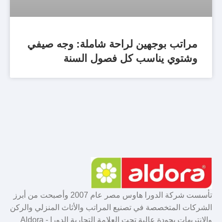
مراتب بوجهين لراحة شاملة: وجه صيفي
وشتوي يناسب كل فصول السنة
تأسست شركة الدورا هاوس مصر عام 2007 وأصبحت من أبرز
الشركات المتخصصة في تصنيع المراتب والأثاث المنزلي والركن
والانتريهات بجودة عالية تحت العلامة التجارية الدورا - Aldora