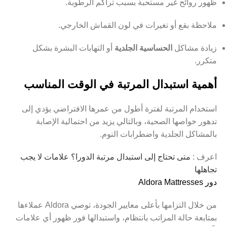
ظهور روائح غير مستحبة بسبب تراكم الرطوبة.
ملاحظة بقع أو تغيرات في لون القماش الخارجي.
زيادة مشاكل
الحساسية الجلدية
أو التهابات البشرة بشكل
متكرر.
أهمية استبدال المرتبة في الوقت المناسب
استخدام المرتبة لفترة أطول من عمرها الافتراضي يؤدي إلى
تدهور خواصها الصحية، وبالتالي يزيد من احتمالية الإصابة
بالمشاكل الجلدية واضطرابات النوم.
اعرف :
متى تحتاج إلى استبدال مرتبة الدورا؟ علامات لا يجب
تجاهلها
دور Aldora Mattresses
من خلال التزامها بأعلى معايير الجودة، توصي Aldora عملاءها
بمتابعة حالة المراتب بانتظام، واستبدالها فور ظهور أي علامات