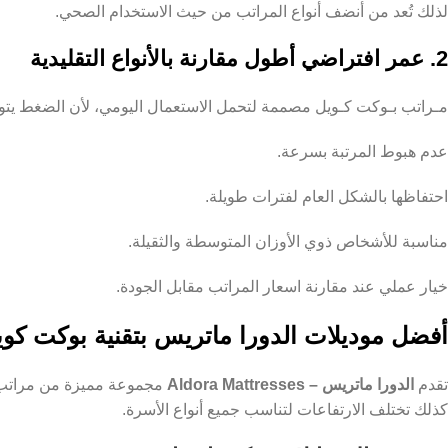
لذلك تُعد من أنضف أنواع المراتب من حيث الاستخدام الصحي.
2. عمر افتراضي أطول مقارنة بالأنواع التقليدية
مـراتب بـوكت كـويل مصممة لتحمل الاستعمال اليومي، لأن الضغط يت
عدم هبوط المرتبة بسرعة.
احتفاظها بالشكل العام لفترات طويلة.
مناسبة للأشخاص ذوي الأوزان المتوسطة والثقيلة.
خيار عملي عند مقارنة اسعار المراتب مقابل الجودة.
أفضل موديلات الدورا ماتريس بتقنية بوكت كو
تقدم
الدورا ماتريس – Aldora Mattresses
مجموعة مميزة من مراتب ب
كذلك تختلف الارتفاعات لتناسب جميع أنواع الأسرة.