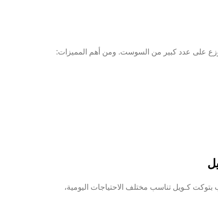
وزع على عدد كبير من السوست. ومن أهم المميزات:
يل
توكت كـويل تناسب مختلف الاحتياجات اليومية،