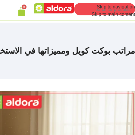
Skip to navigation
0
Skip to main content
مراتب بوكت كويل ومميزاتها في الاستخد