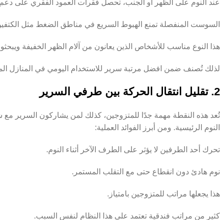
عند النوم على الظهر أو الجنب، تحصل فقرات العمود الفقري على دعم م
السوست المنفصلة تمنع الهبوط السريع في مناطق الضغط مثل الكتفي
هذا النوع مناسب للأشخاص الذين يعانون من آلام الظهر الخفيفة ويبحث
لذلك تُصنف ضمن افضل مرتبة سرير للاستخدام اليومي في المنازل الم
2. تقليل انتقال الحركة بين طرفي السرير
تُعد هذه النقطة مهمة جدًا للمتزوجين، كذلك لمن يشاركون السرير مع
النوم الرئيسية. ومن أبرز الفوائد العملية:
تحرك أحد الطرفين لا يؤثر على الطرف الآخر أثناء النوم.
نوم هادئ دون انقطاع حتى مع التقلب المستمر.
هذا يجعلها مراتب للمتزوجين بامتياز.
كثير من مراتب فندقية تعتمد على هذا النظام لنفس السبب.