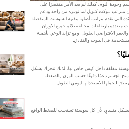
م وجودة النوم، كذلك لم يعد الأمر مقتصرًا على
 مـراتب بـوكت كـويل لما توفره من راحة ودعم
دة التي تقدم مراتب أصلية بتقنية السوست المنفصلة
 متعددة بارتفاعات مختلفة تلائم جميع الأوزان
والعمر الافتراضي الطويل. ومع تزايد الوعي بأهمية
ستخدمة في البيوت والفنادق.
يًا؟
تة مغلفة داخل كيس خاص بها، لذلك تتحرك بشكل
يمنح الجسم دعمًا دقيقًا حسب الوزن والضغط.
 نظرًا لتحملها الاستخدام اليومي الطويل.
ن بشكل متساوٍ، لأن كل سوستة تستجيب للضغط الواقع