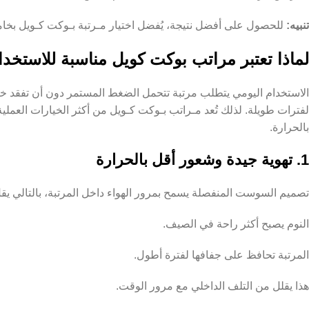
تنبيه:
للحصول على أفضل نتيجة، يُفضل اختيار مـرتبة بـوكت كـويل بخام
لماذا تعتبر مراتب بوكت كويل مناسبة للاستخدا
الاستخدام اليومي يتطلب مرتبة تتحمل الضغط المستمر دون أن تفقد خ
لفترات طويلة. لذلك تُعد مـراتب بـوكت كـويل من أكثر الخيارات العملي
بالحرارة.
1. تهوية جيدة وشعور أقل بالحرارة
تصميم السوست المنفصلة يسمح بمرور الهواء داخل المرتبة، بالتالي يقل
النوم يصبح أكثر راحة في الصيف.
المرتبة تحافظ على جفافها لفترة أطول.
هذا يقلل من التلف الداخلي مع مرور الوقت.