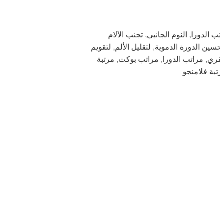
ب الدورا
,
النوم الجانبي
,
تجنب الآلام
سين الدورة الدموية
,
لتقليل الألم
,
لتقويم
قري
,
مراتب الدورا
,
مراتب بوكت
,
مرتبة
بة فلامنجو