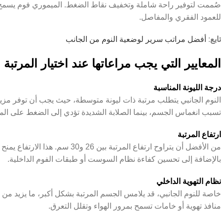
صُممت لتوفير راحة شاملة وتخفيف نقاط الضغط. الميموري فوم يسمح
للعمود الفقري والمفاصل.
تابع
:
أفضل مراتب سرير لوضعية النوم من الجانب
المعايير التي يجب مراعاتها عند اختيار المرتبة
درجة الليونة المناسبة
النوم الجانبي يتطلب مرتبة ذات ليونة متوسطة، حيث يجب أن توفر مزيجًا
تسبب انغماس الجسم، بينما الصلابة الشديدة تؤدي إلى الضغط على ال
ارتفاع المرتبة
من الأفضل أن يتراوح ارتفاع المرتبة ب
بالإضافة إلى تحسين كفاءة نظام السوست أو طبقات الفوم الداخلية.
نظام التهوية الداخلي
خاصة للنوم الجانبي، قد يلامس الجسم المرتبة بشكل أكبر، ما يزيد من
منافذ تهوية أو خامات تسمح بمرور الهواء وتقلل التعرق.