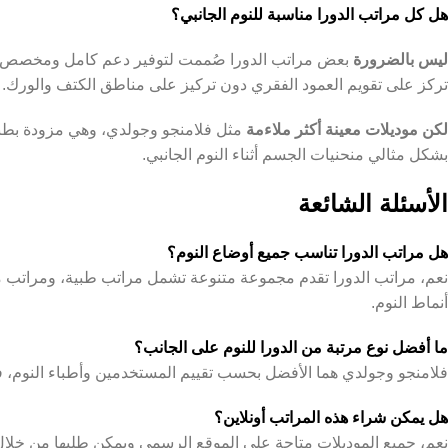
هل كل مراتب الدورا مناسبة للنوم الجانبي؟
ليس بالضرورة
بعض مراتب الدورا صُممت لتوفير دعم كامل ومخصص للن
تركز على تقويم العمود الفقري دون تركيز على مناطق الكتف والورك.
لكن موديلات معينة أكثر ملاءمة
مثل فلامنجو وجولدي، وهي مزودة بطبق
بشكل مثالي منحنيات الجسم أثناء النوم الجانبي.
الأسئلة الشائعة
هل مراتب الدورا تناسب جميع أوضاع النوم؟
نعم، مراتب الدورا تقدم مجموعة متنوعة تشمل مراتب طبية، ومرات
أنماط النوم.
ما أفضل نوع مرتبة من الدورا للنوم على الجانب؟
فلامنجو وجولدي هما الأفضل بحسب تقييم المستخدمين وأطباء النوم، فهما
هل يمكن شراء هذه المراتب أونلاين؟
نعم، جميع الموديلات متاحة على الموقع الرسمي ويمكن طلبها من خلا