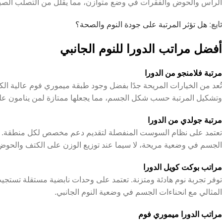
الرأس والحوض والفقرات في وضع متوازن، مما يقلل من التصلب الص
تابع
:
هل تؤثر المرتبة على جودة النوم والصحة؟
أفضل مراتب الدورا للنوم الجانبي
مرتبة فلامنجو من الدورا
تُعد من الخيارات المريحة جدًا بفضل وجود طبقة ميموري فوم عالية ا
وتشكيل المرتبة حسب شكل الجسم، مما يجعلها ممتازة لمن ينامون عل
مرتبة جولدي من الدورا
تعتمد على نظام السوست المنفصلة لتقديم دعم مخصص لكل منطقة. يقل
الجسم في وضعية مريحة، لا سيما عند توزيع الوزن على الكتف والحوض
مراتب بوكت كويل الدورا
توفر تجربة نوم هادئة ومتزنة. تعتمد على وحدات نابضية مستقلة تست
المثالي مع انحناءات الجسم في وضعية النوم الجانبي.
مراتب الدورا ميموري فوم