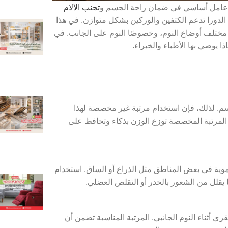
هو عامل أساسي في ضمان راحة الجسم و
تجنب الآلام
دورا تدعم الكتفين والوركين بشكل متوازن. في هذا
ات مختلف أوضاع النوم، وخصوصًا النوم على الجانب. في
يوصي بها الأطباء والخبراء.
سم. لذلك، فإن استخدام مرتبة غير مخصصة لهذا
. المرتبة المخصصة توزع الوزن بذكاء وتحافظ على
وية في بعض المناطق مثل الذراع أو الساق. استخدام
قلل من الشعور بالخدر أو التقلص العضلي.
ري أثناء النوم الجانبي. المرتبة المناسبة تضمن أن