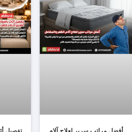
أفضل مراتب سرير لعلاج آلام
تفصيل أث