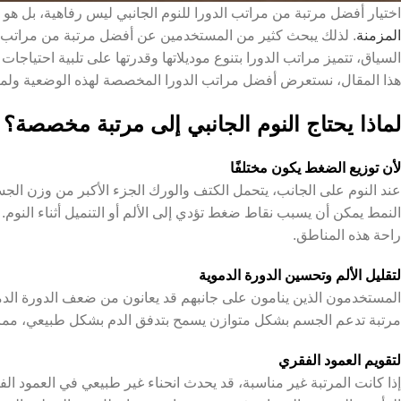
اختيار أفضل مرتبة من مراتب الدورا للنوم الجانبي ليس رفاهية، بل 
المزمنة
. لذلك يبحث كثير من المستخدمين عن أفضل مرتبة من مراتب ال
السياق، تتميز مراتب الدورا بتنوع موديلاتها وقدرتها على تلبية احتياج
هذا المقال، نستعرض أفضل مراتب الدورا المخصصة لهذه الوضعية ولماذا 
لماذا يحتاج النوم الجانبي إلى مرتبة مخصصة؟
لأن توزيع الضغط يكون مختلفًا
عند النوم على الجانب، يتحمل الكتف والورك الجزء الأكبر من وزن الج
النمط يمكن أن يسبب نقاط ضغط تؤدي إلى الألم أو التنميل أثناء النوم
راحة هذه المناطق.
لتقليل الألم وتحسين الدورة الدموية
المستخدمون الذين ينامون على جانبهم قد يعانون من ضعف الدورة الدم
مرتبة تدعم الجسم بشكل متوازن يسمح بتدفق الدم بشكل طبيعي، مما ي
لتقويم العمود الفقري
إذا كانت المرتبة غير مناسبة، قد يحدث انحناء غير طبيعي في العمود الفق