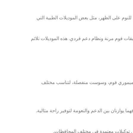
وم على الظهر، مثل بعض الموديلات الطبية التي
ات فوم مرنة ونظام دعم فردي. هذه الموديلات تلائم
ب ميموري فوم، وسوست منفصلة، لتناسب مختلف
 يوازنان بين الدعم والنعومة لتوفير راحة مثالية.
ل توكيلات معتمدة في مختلف المحافظات.