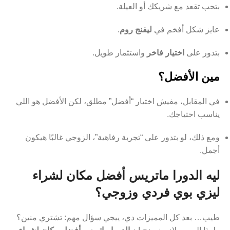
بتحب تقعد مع شريكك أو العيلة.
عايز شكل أفخم في
ليفنج روم
.
بتدور على
اختيار فاخر
واستثمار طويل.
مين الأفضل؟
في المقابل، مفيش اختيار “أفضل” مطلق، لكن الأفضل هو اللي
يناسب احتياجك.
ومع ذلك، لو بتدور على “تجربة رفاهية”، الزوجي غالبًا هيكون
أجمل.
ليه الدورا ماتريس أفضل مكان لشراء
ليزي بوي فردي وزوجي؟
طيب… بعد كل المميزات دي، ييجي سؤال مهم: تشتري منين؟