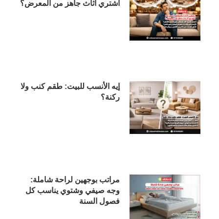
أشتري أثاث جاهز من المعرض؟
إيه الأنسب للبيت: طقم كنب ولا
ركنة؟
مراتب بوجهين لراحة شاملة:
وجه صيفي وشتوي يناسب كل
فصول السنة