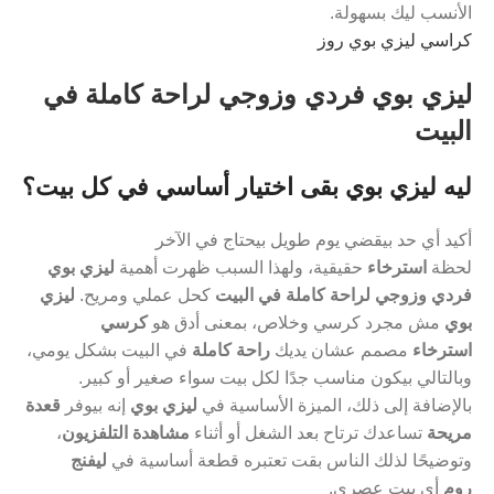
الأنسب ليك بسهولة.
كراسي ليزي بوي روز
ليزي بوي فردي وزوجي لراحة كاملة في
البيت
ليه ليزي بوي بقى اختيار أساسي في كل بيت؟
أكيد أي حد بيقضي يوم طويل بيحتاج في الآخر
لحظة
استرخاء
حقيقية، ولهذا السبب ظهرت أهمية
ليزي بوي
فردي وزوجي لراحة كاملة في البيت
كحل عملي ومريح.
ليزي
بوي
مش مجرد كرسي وخلاص، بمعنى أدق هو
كرسي
استرخاء
مصمم عشان يديك
راحة كاملة
في البيت بشكل يومي،
وبالتالي بيكون مناسب جدًا لكل بيت سواء صغير أو كبير.
بالإضافة إلى ذلك، الميزة الأساسية في
ليزي بوي
إنه بيوفر
قعدة
مريحة
تساعدك ترتاح بعد الشغل أو أثناء
مشاهدة التلفزيون
،
وتوضيحًا لذلك الناس بقت تعتبره قطعة أساسية في
ليفنج
روم
أي بيت عصري.