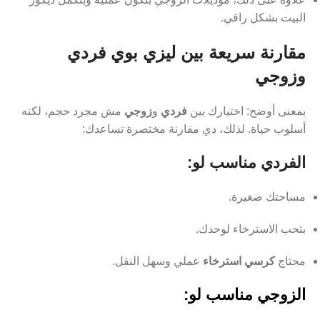
البيت بشكل راقي.
مقارنة سريعة بين ليزي بوي فردي
وزوجي
بمعنى أوضح: اختيارك بين
فردي
و
زوجي
مش مجرد حجم، لكنه
أسلوب حياة. لذلك، دي مقارنة مختصرة تساعدك:
الفردي مناسب لو:
مساحتك صغيرة.
بتحب الاسترخاء لوحدك.
محتاج
كرسي استرخاء
عملي وسهل النقل.
الزوجي مناسب لو: