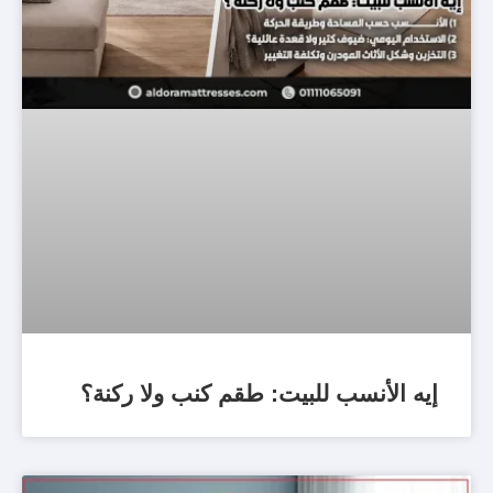
إيه الأنسب للبيت: طقم كنب ولا ركنة؟