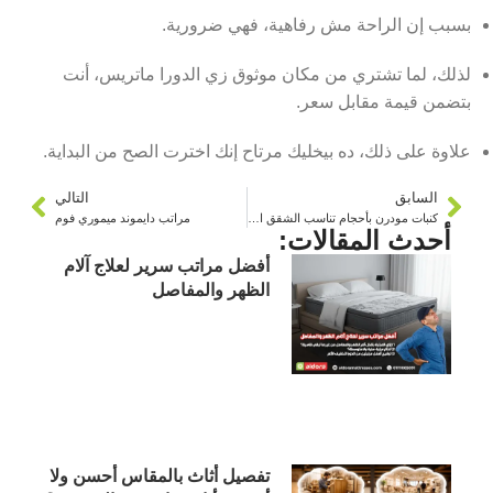
بسبب إن الراحة مش رفاهية، فهي ضرورية.
لذلك، لما تشتري من مكان موثوق زي الدورا ماتريس، أنت
بتضمن قيمة مقابل سعر.
علاوة على ذلك، ده بيخليك مرتاح إنك اخترت الصح من البداية.
السابق
التالي
كنبات مودرن بأحجام تناسب الشقق الصغيرة
مراتب دايموند ميموري فوم
أحدث المقالات:
أفضل مراتب سرير لعلاج آلام
الظهر والمفاصل
تفصيل أثاث بالمقاس أحسن ولا