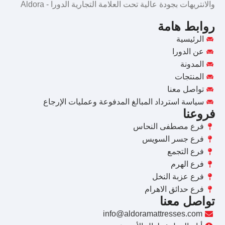
والانتريهات بجودة عالية تحت العلامة التجارية الدورا - Aldora
روابط هامة
الرئيسية
عن الدورا
المدونة
المنتجات
تواصل معنا
سياسة استرداد المبالغ المدفوعة وعمليات الإرجاع
فروعنا
فرع مصطفى النحاس
فرع جسر السويس
فرع التجمع
فرع الهرم
فرع عزبة النخل
فرع حدائق الاهرام
تواصل معنا
info@aldoramattresses.com