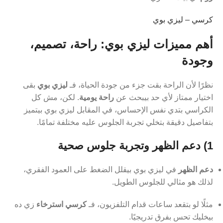
كرسي – ليزي بوي
أهم مميزات ليزي بوي: راحة، تصميم،
وجودة
نظرًا لأن الراحة بقت جزء من جودة الحياة، فـ
ليزي بوي
بقى
اختيار ممتاز لأي حد بيبحث عن
راحة يومية
. لكن، مش كل
الكراسي بتدي نفس الإحساس، في المقابل ليزي بوي بيتميز
بتفاصيل دقيقة بتخلي تجربة الجلوس عليه مختلفة تمامًا.
1) دعم الظهر وتجربة جلوس صحية
دعم الظهر
في ليزي بوي بيقلل الضغط على العمود الفقري،
لذلك هو مثالي للجلوس الطويل.
مثلًا لو بتقعد ساعات قدام التلفزيون، فـ
كرسي استرخاء
زي ده
بيخليك تحس بفرق تدريجيًا.