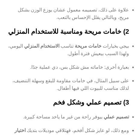
علاوة على ذلك، تصميمه معمول عشان يوزع الوزن بشكل
مريح، وبالتالي يقلل الإحساس بالتعب.
2) خامات مريحة ومناسبة للاستخدام المنزلي
بيجي بخيارات
خامات مريحة
تناسب
الاستخدام المنزلي
اليومي،
ولهذا السبب بيعيش فترة أطول.
بعبارة أخرى: خاماته مش شكل بس، دي عملية جدًا.
على سبيل المثال، في خامات مقاومة للبقع وسهلة التنضيف،
لذلك مناسب للبيوت اللي فيها أطفال.
3) تصميم عملي وشكل فخم
تصميم عملي
بيوفر راحة من غير ما ياخد مساحة كبيرة.
ومع ذلك، لو عايز شكل أفخم، فهتلاقي موديلات بتديك
اختيار