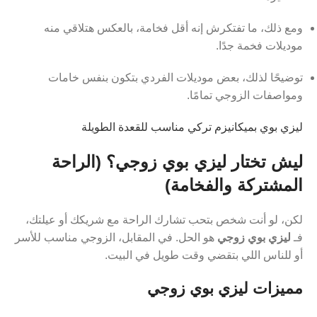
ومع ذلك، ما تفتكرش إنه أقل فخامة، بالعكس هتلاقي منه
موديلات فخمة جدًا.
توضيحًا لذلك، بعض موديلات الفردي بتكون بنفس خامات
ومواصفات الزوجي تمامًا.
ليزي بوي بميكانيزم تركي مناسب للقعدة الطويلة
ليش تختار ليزي بوي زوجي؟ (الراحة
المشتركة والفخامة)
لكن، لو أنت شخص بتحب تشارك الراحة مع شريكك أو عيلتك،
فـ
ليزي بوي زوجي
هو الحل. في المقابل، الزوجي مناسب للأسر
أو للناس اللي بتقضي وقت طويل في البيت.
مميزات ليزي بوي زوجي