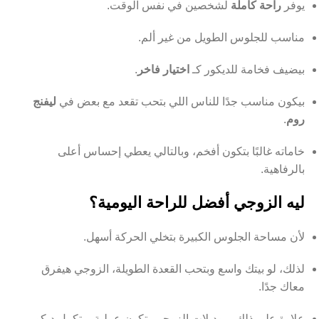
يوفر
راحة كاملة
لشخصين في نفس الوقت.
مناسب للجلوس الطويل من غير ألم.
بيضيف فخامة للديكور كـ
اختيار فاخر
.
بيكون مناسب جدًا للناس اللي بتحب تقعد مع بعض في
ليفنج
روم
.
خاماته غالبًا بتكون أفخم، وبالتالي يعطي إحساس أعلى
بالرفاهية.
ليه الزوجي أفضل للراحة اليومية؟
لأن مساحة الجلوس الكبيرة بتخلي الحركة أسهل.
لذلك، لو بيتك واسع وبتحب القعدة الطويلة، الزوجي هيفرق
معاك جدًا.
علاوة على ذلك، موديلات الزوجي بتكون عملية وبتكمل ديكور