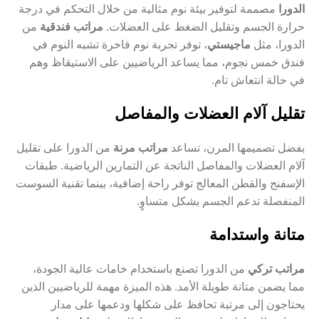
الدورا
مصممة لتوفير بيئة نوم مثالية من خلال التحكم في درجة
حرارة الجسم وتقليل الضغط على العضلات.
مراتب فندقية
من
الدورا، مثل
ماجيستي
، توفر تجربة نوم فاخرة تشبه النوم في
فندق خمس نجوم، مما يساعد الرياضيين على الاستيقاظ وهم
في حالة انتعاش تام.
تقليل آلام العضلات والمفاصل
بفضل تصميمها المرن، تساعد
مراتب مرنة
من الدورا على تقليل
آلام العضلات والمفاصل الناتجة عن التمارين الرياضية. طبقات
الإسفنج والقطن المعالج توفر راحة إضافية، بينما تقنية السوست
المنفصلة تدعم الجسم بشكل متساوٍ.
متانة واستدامة
مراتب تركي
من الدورا تصنع باستخدام خامات عالية الجودة،
مما يضمن متانة طويلة الأمد. هذه الميزة مهمة للرياضيين الذين
يحتاجون إلى مرتبة تحافظ على شكلها ودعمها على مدار