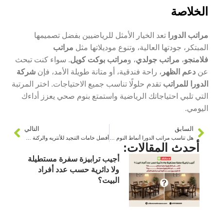
الخلاصة
مراتب الدورا
تعد الخيار الأمثل للرياضيين بفضل تصميمها
المبتكر، جودتها العالية، وتنوع موديلاتها مثل
مراتب
فلامنجو
،
مراتب جولدي
، و
مراتب بوكت كويل
. سواء كنت تبحث
عن
دعم الظهر
، راحة فندقية، أو متانة طويلة الأمد، فإن
شركة
الدورا للمراتب
تقدم حلولًا تناسب جميع الاحتياجات. اختر المرتبة
التي تلبي احتياجاتك الرياضية واستمتع بنوم صحي يعزز أداءك
اليومي.
السابق
التالي
هل تناسب مراتب الدورا أنماط النوم الجانبي أم الظهري أكثر؟
أفضل خامات التنجيد للأنتريه والركنة في 2025
أحدث المقالات:
أجيب ترابيزة سفرة مستطيلة
ولا دائرية حسب عدد أفراد
البيت؟