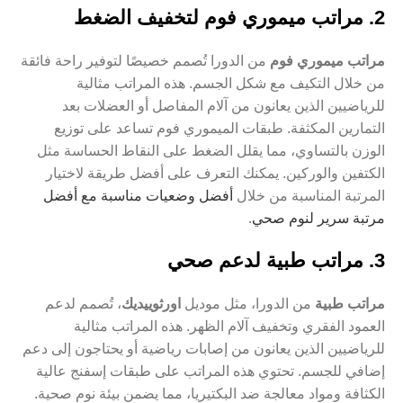
2. مراتب ميموري فوم لتخفيف الضغط
مراتب ميموري فوم
من الدورا تُصمم خصيصًا لتوفير راحة فائقة
من خلال التكيف مع شكل الجسم. هذه المراتب مثالية
للرياضيين الذين يعانون من آلام المفاصل أو العضلات بعد
التمارين المكثفة. طبقات الميموري فوم تساعد على توزيع
الوزن بالتساوي، مما يقلل الضغط على النقاط الحساسة مثل
الكتفين والوركين. يمكنك التعرف على أفضل طريقة لاختيار
المرتبة المناسبة من خلال
أفضل وضعيات مناسبة مع أفضل
مرتبة سرير لنوم صحي
.
3. مراتب طبية لدعم صحي
مراتب طبية
من الدورا، مثل موديل
اورثوييديك
، تُصمم لدعم
العمود الفقري وتخفيف آلام الظهر. هذه المراتب مثالية
للرياضيين الذين يعانون من إصابات رياضية أو يحتاجون إلى دعم
إضافي للجسم. تحتوي هذه المراتب على طبقات إسفنج عالية
الكثافة ومواد معالجة ضد البكتيريا، مما يضمن بيئة نوم صحية.