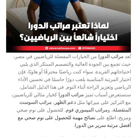
تُعد
مراتب الدورا
من الخيارات المفضلة للرياضيين في مصر،
حيث تجمع بين الجودة العالية والتصميم المبتكر الذي يلبي
احتياجاتهم الفريدة. سواء كنت رياضيًا محترفًا أو هاويًا، فإن
اختيار المرتبة المناسبة يلعب دورًا حاسمًا في تحسين الأداء
الرياضي وتعزيز الراحة أثناء النوم. في هذا الدليل الشامل،
سنستعرض أسباب تميز
مراتب الدورا
كخيار مثالي للرياضيين،
مع التركيز على ميزاتها مثل
دعم الظهر
،
مراتب السوست
المنفصلة
، و
مراتب الميموري فوم
. للحصول على نوم صحي
ومريح، اطلع على
نصائح مهمة للحصول على نوم صحي مع
أفضل مرتبة سرير من الدورا
.