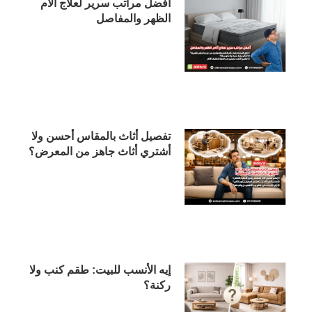
أفضل مراتب سرير لعلاج آلام
الظهر والمفاصل
تفصيل أثاث بالمقاس أحسن ولا
أشتري أثاث جاهز من المعرض؟
إيه الأنسب للبيت: طقم كنب ولا
ركنة؟