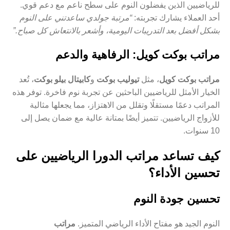
للرياضيين الذين يفضلون النوم على سطح ناعم مع دعم قوي.
أحد العملاء يشارك تجربته:
“مرتبة جولدي ساعدتني على النوم
بشكل أفضل بعد التدريبات اليومية، وأشعر بالانتعاش كل صباح.”
مراتب بوكت كويل: الرفاهية والدعم
مراتب بوكت كويل
، مثل
تيوليب بوكت
و
كابيتال بيلو بوكت
، تُعد
الخيار الأمثل للرياضيين الباحثين عن تجربة نوم فاخرة. توفر هذه
المراتب دعمًا مستقلًا وتقلل من الاهتزاز، مما يجعلها مثالية
للأزواج الرياضيين. تتميز أيضًا بمتانة عالية مع ضمان يصل إلى
10 سنوات.
كيف تساعد مراتب الدورا الرياضيين على
تحسين الأداء؟
تحسين جودة النوم
النوم الجيد هو مفتاح الأداء الرياضي المتميز.
مراتب