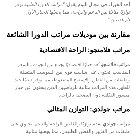
أحد الخبراء في مجال النوم يقول:
“مراتب الدورا الطبية توفر
توازنًا مثاليًا بين الدعم والراحة، مما يجعلها الخيار الأول
للرياضيين.”
مقارنة بين موديلات مراتب الدورا الشائعة
مراتب فلامنجو: الراحة الاقتصادية
مراتب فلامنجو
تُعد خيارًا اقتصاديًا يجمع بين الجودة والسعر
المناسب. تحتوي على شاسيه قوي من السوست المتصلة
وطبقات من القطن والإسفنج المضغوط، مما يوفر دعمًا جيدًا
للظهر. هذه المراتب مثالية للرياضيين الذين يبحثون عن خيار
ميسور التكلفة دون التضحية بالراحة.
مراتب جولدي: التوازن المثالي
مراتب جولدي
تقدم توازنًا رائعًا بين الراحة والدعم. تحتوي على
طبقات من الفايبر والقطن الطبيعي، مما يجعلها مثالية