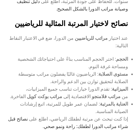
سنوات. للحفاظ على جودة المرتبة، اطلع على
دليل تنظيف
وصيانة مراتب الدورا بالشكل الصحيح
.
نصائح لاختيار المرتبة المثالية للرياضيين
عند اختيار
مراتب للرياضيين
من الدورا، ضع في الاعتبار النقاط
التالية:
الحجم
: اختر الحجم المناسب بناءً على احتياجاتك الشخصية
ومساحة غرفة النوم.
مستوى الصلابة
: الرياضيون غالبًا يفضلون مراتب متوسطة
الصلابة لتحقيق توازن بين الدعم والراحة.
الميزانية
: تقدم الدورا خيارات تناسب جميع الميزانيات،
من
مراتب فلامنجو
الاقتصادية إلى
مراتب بوكت كويل
الفاخرة.
العناية بالمرتبة
: لضمان عمر طويل للمرتبة، اتبع إرشادات
الصيانة المناسبة.
إذا كنت تبحث عن مرتبة لطفلك الرياضي، اطلع على
نصائح قبل
شراء مراتب الدورا لطفلك: راحة ونمو صحي
.