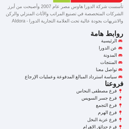
تأسست شركة الدورا هاوس مصر عام 2007 وأصبحت من أبرز
الشركات المتخصصة في تصنيع المراتب والأثاث المنزلي والركن
والانتريهات بجودة عالية تحت العلامة التجارية الدورا - Aldora
روابط هامة
الرئيسية
عن الدورا
المدونة
المنتجات
تواصل معنا
سياسة استرداد المبالغ المدفوعة وعمليات الإرجاع
فروعنا
فرع مصطفى النحاس
فرع جسر السويس
فرع التجمع
فرع الهرم
فرع عزبة النخل
فرع حدائق الاهرام