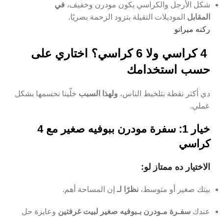
شكل الأرجل والكراسي يكون مودرن وخفيف،
في
المقابل
الموديلات التقيلة بتزود الزحمة بصريًا.
ركنه ميرانو
4 كراسي ولا 6 كراسي؟ اختاري على
حسب استخدامك
دي أكتر نقطة بتلخبط الناس،
ولهذا السبب
خلّينا نحسمها بشكل
عملي.
خيار 1: سفرة مودرن ببوفيه صغير مع 4
كراسي
الاختيار ده ممتاز لو:
بيتك صغير أو متوسط،
نظرًا لـ
إن المساحة أهم.
عندك
سفـرة مـودرن بـبوفيه صغير لبيت غرفتين
وعايزة حل