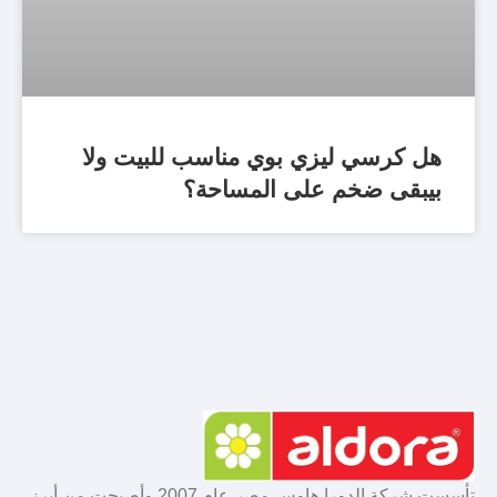
هل كرسي ليزي بوي مناسب للبيت ولا
بيبقى ضخم على المساحة؟
تأسست شركة الدورا هاوس مصر عام 2007 وأصبحت من أبرز