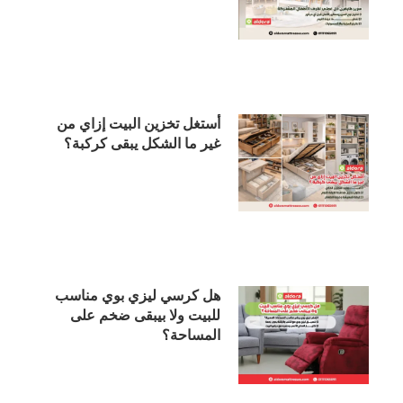
أستغل تخزين البيت إزاي من
غير ما الشكل يبقى كركبة؟
هل كرسي ليزي بوي مناسب
للبيت ولا بيبقى ضخم على
المساحة؟