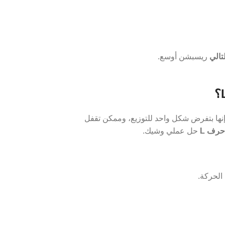
تالي
ريسبشن أوسع.
نها بتفرض شكل واحد للتوزيع، وممكن تقفل
حرف L
حل عملي وشيك.
الحركة.