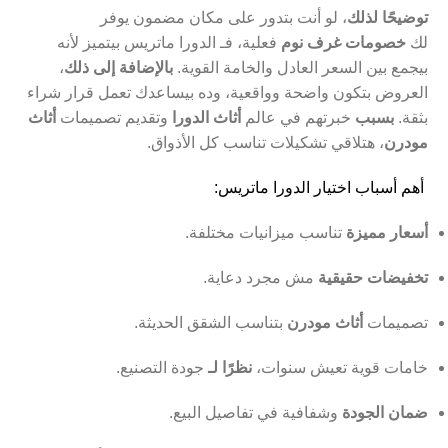
توضيحًا لذلك
، لو أنت بتدور على مكان مضمون يوفر
لك
خصومات غرف نوم
فعلية، فـ الدورا ماتريس بيتميز لأنه
بيجمع بين السعر العادل والخامة القوية.
بالإضافة إلى ذلك
،
العروض بتكون واضحة وواقعية، وده بيساعدك تعمل قرار شراء
بثقة.
بسبب
خبرتهم في عالم
أثاث الدورا
وتقديم تصميمات
أثاث
مودرن
، هتلاقي تشكيلات تناسب كل الأذواق.
أهم أسباب اختيار الدورا ماتريس:
أسعار مميزة
تناسب ميزانيات مختلفة.
تخفيضات حقيقية
مش مجرد دعاية.
تصميمات
أثاث مودرن
بتناسب الشقق الحديثة.
خامات قوية تعيش سنوات،
نظرًا لـ
جودة التصنيع.
ضمان الجودة
وشفافية في تفاصيل البيع.