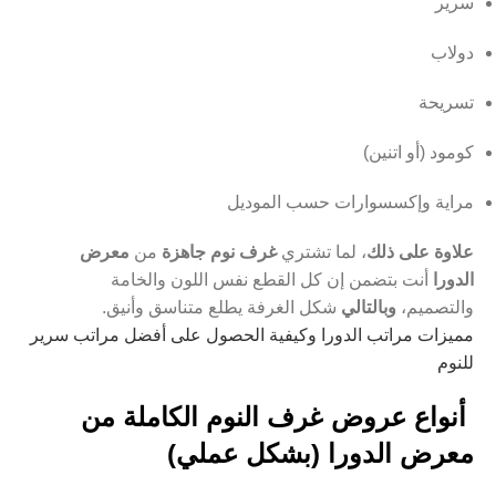
سرير
دولاب
تسريحة
كومود (أو اتنين)
مراية وإكسسوارات حسب الموديل
علاوة على ذلك
، لما تشتري
غرف نوم جاهزة
من
معرض
الدورا
أنت بتضمن إن كل القطع نفس اللون والخامة
والتصميم،
وبالتالي
شكل الغرفة يطلع متناسق وأنيق.
مميزات مراتب الدورا وكيفية الحصول على أفضل مراتب سرير
للنوم
أنواع عروض غرف النوم الكاملة من
معرض الدورا (بشكل عملي)