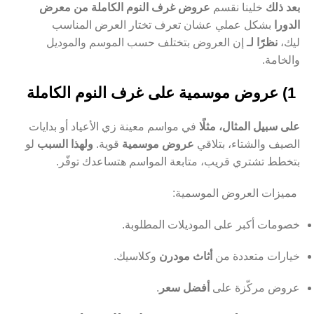
بعد ذلك
خلينا نقسم
عروض غرف النوم الكاملة من معرض
الدورا
بشكل عملي عشان تعرف تختار العرض المناسب
ليك،
نظرًا لـ
إن العروض بتختلف حسب الموسم والموديل
والخامة.
1) عروض موسمية على غرف النوم الكاملة
على سبيل المثال، مثلًا
في مواسم معينة زي الأعياد أو بدايات
الصيف والشتاء، بتلاقي
عروض موسمية
قوية.
ولهذا السبب
لو
بتخطط تشتري قريب، متابعة المواسم هتساعدك توفّر.
مميزات العروض الموسمية:
خصومات أكبر على الموديلات المطلوبة.
خيارات متعددة من
أثاث مودرن
وكلاسيك.
عروض مركّزة على
أفضل سعر
.