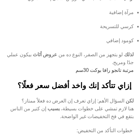
مرآة إضافية
كرسي للتسريحة
كومود إضافي
لذلك
لو بتجهز من الصفر، النوع ده من
عروض أثاث
بيكون عملي
جدًا ومريح.
مرتبة تانجو رافا بوكت 30سم
إزاي تتأكد إنك واخد أفضل سعر فعلًا؟
لكن
السؤال الأهم: إزاي تعرف إن العرض ده فعلاً ممتاز؟
هنا لازم تمشي على خطوات بسيطة،
بسبب
إن كتير من الناس
بتقع في فخ التخفيضات غير الواضحة.
خطوات التأكد من التخفيض: