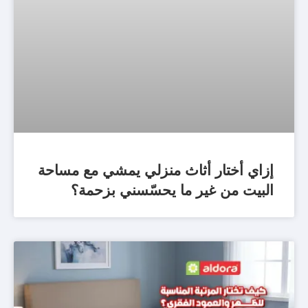
إزاي أختار أثاث منزلي يمشي مع مساحة
البيت من غير ما يحسّسني بزحمة؟