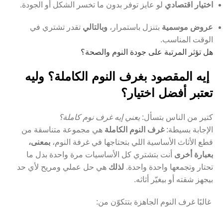
اختيار اقتصادي
لو عايز توفر بدون ما تخسر الشكل أو الجودة.
عروض موسمية
بتنزل باستمرار،
وبالتالي
تقدر تشتري في
الوقت المناسب.
هل تؤثر المرتبة على جودة النوم والصحة؟
إيه المقصود بغرف النوم الكاملة؟ وليه
تعتبر أفضل اختيار؟
كتير من الناس بتسأل:
يعني إيه غرف نوم كاملة؟
الإجابة بسيطة:
غرف النوم الكاملة
هي مجموعة متناسقة من
قطع الأثاث الأساسية اللي بتحتاجها في غرفة النوم،
بمعنى،
بعبارة أخرى
أنت بتشتري كل الأساسيات مرة واحدة بدل ما
تحتار وتجمعها واحدة واحدة.
لذلك
هي حل عملي ومريح لأي حد
بيجهز شقته أو بيغيّر أثاثه.
غالبًا غرف النوم الجاهزة بتتكوّن من: