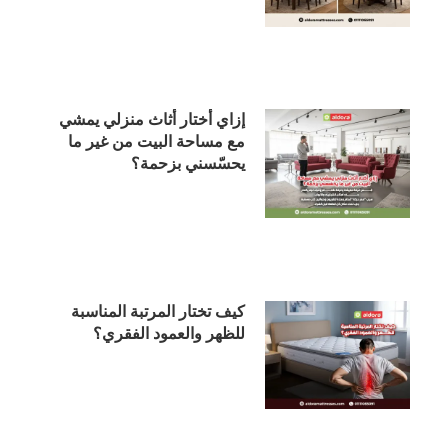
إزاي أختار أثاث منزلي يمشي
مع مساحة البيت من غير ما
يحسّسني بزحمة؟
كيف تختار المرتبة المناسبة
للظهر والعمود الفقري؟