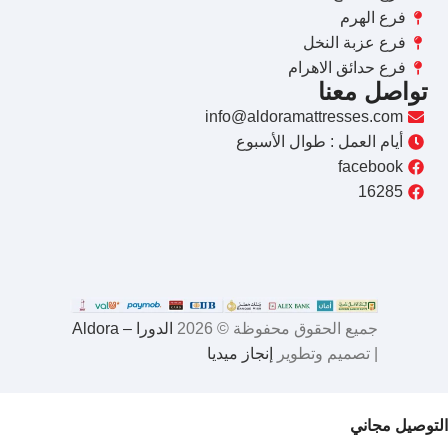
فرع الهرم
فرع عزبة النخل
فرع حدائق الاهرام
تواصل معنا
info@aldoramattresses.com
أيام العمل : طوال الأسبوع
facebook
16285
جميع الحقوق محفوظة © 2026
الدورا – Aldora
| تصميم وتطوير
إنجاز ميديا
التوصيل مجاني