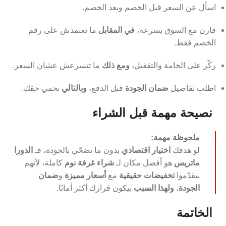
اسأل عن السعر قبل الخصم وبعد الخصم.
قارن مع السوق بسرعة،
في المقابل
ما تعتمدش على رقم
الخصم فقط.
ركّز على الخامة والتقفيل،
ومع ذلك
ما تتسرعش عشان السعر.
اطلب تفاصيل
ضمان الجودة
قبل الدفع،
وبالتالي
تحمي حقك.
نصيحة مهمة قبل الشراء
ملحوظة مهمة:
لو هدفك
اختيار اقتصادي
بدون ما تضحّي بالجودة، فـ
الدورا
ماتريس
هو أفضل مكان لـ
شراء غرفة نوم
كاملة، لأنهم
بيقدّموا
تخفيضات حقيقية
مع
أسعار مميزة
و
ضمان
الجودة
،
ولهذا السبب
بيكون قرارك أكثر أمانًا.
الخاتمة