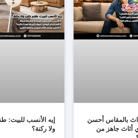
اث بالمقاس أحسن
إيه الأنسب للبيت: ط
ي أثاث جاهز من
ولا ركنة؟