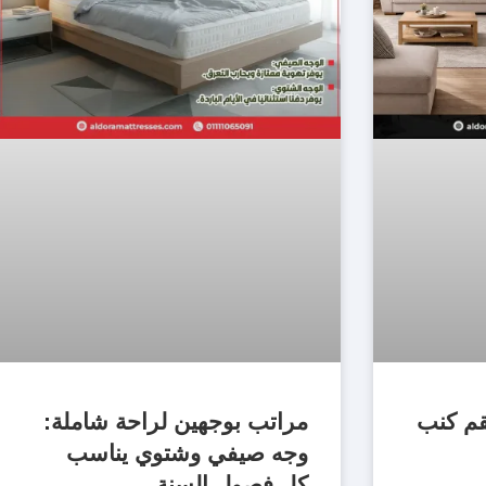
قم كنب
مراتب بوجهين لراحة شاملة:
وجه صيفي وشتوي يناسب
كل فصول السنة