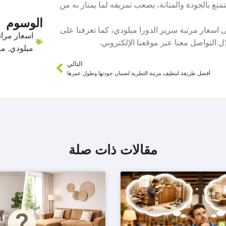
ع بالجودة والمتانة، يصعب تمزيقه لما يمتاز به من
الوسوم
 ميلودي لعام 2024 ، نكون تعرفنا على اسعار مرتبة سرير الدورا ميلودي، كما تعرفنا على
اسعار مرات
التواصل معنا عبر موقعنا الإلكتروني.
ميلودي
,
مر
التالي
أفضل طريقة لتنظيف مرتبة التطرية لضمان جودتها وطول عمرها
مقالات ذات صلة