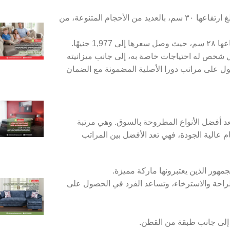
كذلك يتم طرح عرضا على سعر مراتب السرير الدورا فلامنجو، حيث يبلغ ارتفاعها ٣٠ سم، بالعديد من الأحجام المتنوعة، من
نيهًا.
 كل شخص له احتياجات خاصة به، إلى جانب ميزانيته
ل على مراتب دورا الأصلية المضمونة مع الضمان
عد أفضل الأنواع المطروحة بالسوق. وهي مرتبة
 عالية الجودة، فهي تعد الأفضل بين المراتب
هور الذين يعتبرونها ماركة مميزة.
الراحة والاسترخاء، وتساعد الفرد في الحصول على
ل إلى جانب طبقة من القطن.