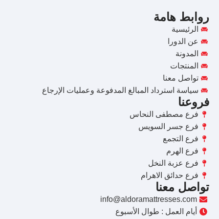
روابط هامة
الرئيسية
عن الدورا
المدونة
المنتجات
تواصل معنا
سياسة استرداد المبالغ المدفوعة وعمليات الإرجاع
فروعنا
فرع مصطفى النحاس
فرع جسر السويس
فرع التجمع
فرع الهرم
فرع عزبة النخل
فرع حدائق الاهرام
تواصل معنا
info@aldoramattresses.com
أيام العمل : طوال الأسبوع