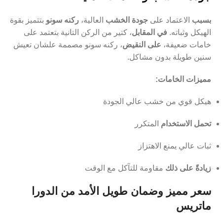
بسبب
الاعتماد على
جودة الخشب
العالية،
ركنه سونو
بتتميز بقوة
الهيكل وثباته.
في المقابل
، كتير من الركن التانية بتعتمد على
خامات ضعيفة،
على النقيض
، ركنه سونو مصممة علشان تعيش
سنين طويلة بدون مشاكل.
مميزات الخامات:
هيكل قوي من خشب عالي الجودة
تحمل الاستخدام
المتكرر
ثبات عالي يمنع الاهتزاز
زيادةً على ذلك
مقاومة للتآكل مع الوقت
سعر مميز وضمان طويل الأمد من الدورا
ماتريس