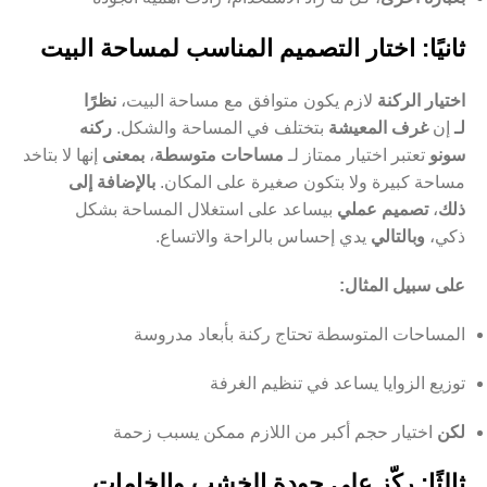
ثانيًا: اختار التصميم المناسب لمساحة البيت
اختيار الركنة
لازم يكون متوافق مع مساحة البيت،
نظرًا
لـ
إن
غرف المعيشة
بتختلف في المساحة والشكل.
ركنه
سونو
تعتبر اختيار ممتاز لـ
مساحات متوسطة
،
بمعنى
إنها لا بتاخد
مساحة كبيرة ولا بتكون صغيرة على المكان.
بالإضافة إلى
ذلك
،
تصميم عملي
بيساعد على استغلال المساحة بشكل
ذكي،
وبالتالي
يدي إحساس بالراحة والاتساع.
على سبيل المثال:
المساحات المتوسطة تحتاج ركنة بأبعاد مدروسة
توزيع الزوايا يساعد في تنظيم الغرفة
لكن
اختيار حجم أكبر من اللازم ممكن يسبب زحمة
ثالثًا: ركّز على جودة الخشب والخامات