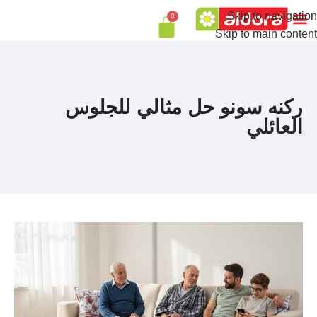
Skip to navigation
0
Skip to main content
ركنه سونو حل مثالي للجلوس
العائلي