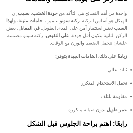
واحدة من أهم النصائح هي التأكد من
جودة الخشب
،
بسبب
إن
الهيكل هو أساس الركنة.
ركنه سونو
بتتميز بـ
خامات متينة
،
ولهذا
السبب
تعتبر استثمار آمن على المدى الطويل.
في المقابل
، بعض
الركن التانية بتكون أقل جودة،
على النقيض
، ركنه سونو مصممة
علشان تتحمل الضغط والوزن مع الوقت.
زيادةً على ذلك، الخامات الجيدة بتوفر:
ثبات عالي
تحمل الاستخدام
المتكرر
مقاومة للتلف
عمر طويل
بدون صيانة متكررة
رابعًا: اهتم براحة الجلوس قبل الشكل