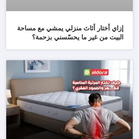
إزاي أختار أثاث منزلي يمشي مع مساحة
البيت من غير ما يحسّسني بزحمة؟