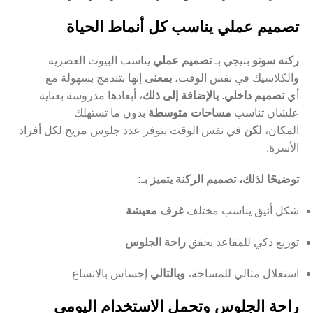
تصميم عملي يناسب كل أنماط الحياة
ركنه سونو
بتيجي بـ
تصميم عملي
يناسب البيوت العصرية
والكلاسيك في نفس الوقت،
بمعنى
إنها بتندمج بسهولة مع
أي
تصميم داخلي
.
بالإضافة إلى ذلك
، أبعادها مدروسة بعناية
علشان تناسب
مساحات متوسطة
بدون ما تستهلك
المكان،
لكن
في نفس الوقت بتوفر عدد جلوس مريح لكل أفراد
الأسرة.
توضيحًا لذلك، تصميم الركنة يتميز بـ:
شكل أنيق يناسب مختلف
غرف معيشة
توزيع ذكي للمقاعد يحقق
راحة الجلوس
استغلال مثالي للمساحة،
وبالتالي
إحساس بالاتساع
راحة الجلوس وتحمل الاستخدام اليومي