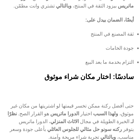
ماتريس
بيزود الثقة في المنتج،
وبالتالي
تشتري وانت مطمّن.
أيضًا، الضمان بيدل على:
ثقة المصنع في المنتج
جودة الخامات
التزام بخدمة ما بعد البيع
سادسًا: اختار مكان شراء موثوق
حتى أفضل ركنة ممكن تخسر قيمتها لو اشتريتها من مكان غير
موثوق،
ولهذا السبب
اختيار
الدورا ماتريس
هو القرار الصح.
نظرًا
لـ
الخبرة الطويلة في مجال
الاثاث المنزلي
، الدورا ماتريس
بتوفر
ركنه سونو حل مثالي للجلوس العائلي
بأعلى جودة وسعر
مناسب،
وبالتالي
تجربة شراء مريحة وآمنة.