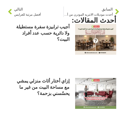
السابق
التالي
أحدث موديلات الانتريه المودرن من ألدورا
أفضل مرتبة للعرايس
أحدث المقالات:
أجيب ترابيزة سفرة مستطيلة
ولا دائرية حسب عدد أفراد
البيت؟
إزاي أختار أثاث منزلي يمشي
مع مساحة البيت من غير ما
يحسّسني بزحمة؟