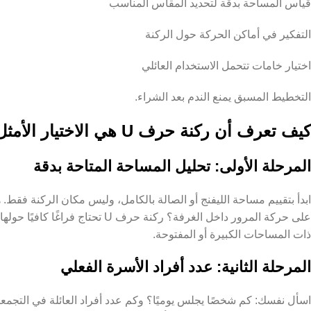
قياس المساحة بدقة لتحديد المقاس المناسب
التفكير في أماكن الحركة حول الركنة
اختيار خامات تتحمل الاستخدام العائلي
التخطيط المسبق يمنع الندم بعد الشراء.
كيف تعرف أن ركنة حرف U هي الاختيار الأمثل للقعدات العائلية الكبيرة؟
المرحلة الأولى: تحليل المساحة المتاحة بدقة
ابدأ بتقييم مساحة الليفنج أو الصالة بالكامل، وليس مكان الركنة فقط.
على حركة المرور داخل الغرفة؟ ركنة ح
ذات المساحات الكبيرة أو المفتوحة.
المرحلة الثانية: عدد أفراد الأسرة الفعلي
اسأل نفسك: كم شخصًا يجلس يوميًا؟ وكم عدد أفراد العائلة في التجمع