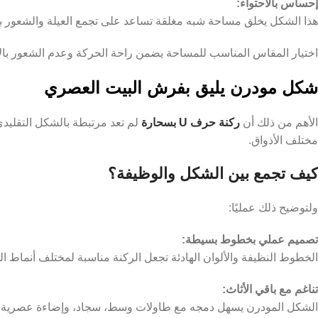
إحساس بالاحتواء:
هذا الشكل يخلق مساحة شبه مغلقة تساعد على تجمع العيلة والشعور ب
اختيار المقاس المناسب للمساحة يضمن راحة الحركة وعدم الشعور بالا
شكل مودرن يليق بفرش البيت العصري
الأهم من ذلك أن
ركنة حرف U بسحارة
لم تعد مرتبطة بالشكل التقلي
مختلف الأذواق.
كيف تجمع بين الشكل والوظيفة؟
ولتوضيح ذلك عمليًا:
تصميم عملي بخطوط بسيطة:
الخطوط النظيفة والألوان الهادئة تجعل الركنة مناسبة لمختلف أنماط ال
تناغم مع باقي الأثاث:
الشكل المودرن يسهل دمجه مع طاولات وسط، سجاد، وإضاءة عصرية.