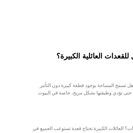
 هل تسمح المساحة بوجود قطعة كبيرة دون التأثير
رف U تحتاج فراغًا كافيًا حولها حتى تؤدي وظيفتها بشكل مريح، خاصة في البيوت
ات؟ العائلات الكبيرة تحتاج قعدة تستوعب الجميع في