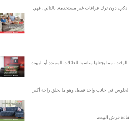
بيرة بشكل ذكي، دون ترك فراغات غير مستخدمة. بالتالي، فهي
قت، مما يجعلها مناسبة للعائلات الممتدة أو البيوت
ركيز الجلوس في جانب واحد فقط، وهو ما يخلق راحة أكبر
 كفاءة فرش البيت.