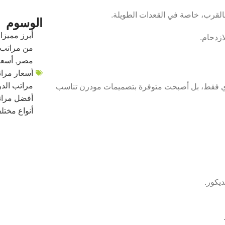
القرب، خاصة في القعدات الطويلة.
الوسوم
أبرز مميزا
زدحام.
من مراتب ا
مصر
,
أسعار 
أسعار مرات
مراتب الدو
دي فقط، بل أصبحت متوفرة بتصميمات مودرن تناسب
أفضل مرات
أنواع مختل
ديكور.