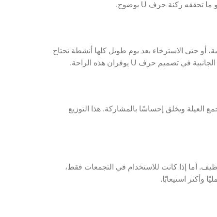
ققه ركنة حرف U بوضوح.
ة، أو حتى الاسترخاء بعد يوم طويل كلها أنشطة تحتاج
يم حرف U يوفران هذه الراحة.
 تجمع العيلة ويخلق إحساسًا بالمشاركة. هذا التوزيع
نظيف. أما إذا كانت للاستخدام في التجمعات فقط،