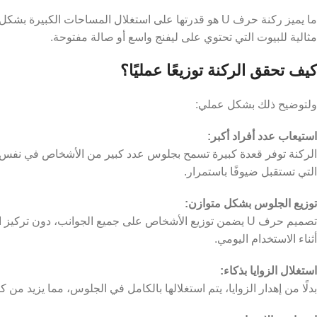
ما يميز ركنة حرف U هو قدرتها على استغلال المساحات الك
مثالية للبيوت التي تحتوي على ليفنج واسع أو صالة مفتوحة.
كيف تحقق الركنة توزيعًا عمليًا؟
ولتوضيح ذلك بشكل عملي:
استيعاب عدد أفراد أكبر:
الركنة توفر قعدة كبيرة تسمح بجلوس عدد كبير من الأشخاص في نفس الو
التي تستقبل ضيوفًا باستمرار.
توزيع الجلوس بشكل متوازن:
تصميم حرف U يضمن توزيع الأشخاص على جميع الجوانب، دون ت
أثناء الاستخدام اليومي.
استغلال الزوايا بذكاء:
بدلًا من إهدار الزوايا، يتم استغلالها بالكامل في الجلوس، مما يزيد من