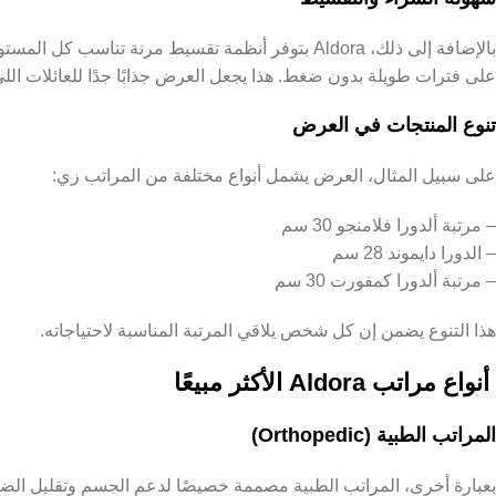
بالإضافة إلى ذلك، Aldora بتوفر أنظمة تقسيط مرنة تناس
على فترات طويلة بدون ضغط. هذا يجعل العرض جذابًا جدًا للعائلات اللي 
تنوع المنتجات في العرض
على سبيل المثال، العرض يشمل أنواع مختلفة من المراتب زي:
– مرتبة ألدورا فلامنجو 30 سم
– الدورا دايموند 28 سم
– مرتبة ألدورا كمفورت 30 سم
هذا التنوع يضمن إن كل شخص يلاقي المرتبة المناسبة لاحتياجاته.
أنواع مراتب Aldora الأكثر مبيعًا
المراتب الطبية (Orthopedic)
بعبارة أخرى، المراتب الطبية مصممة خصيصًا لدعم الجسم وتقليل الضغط