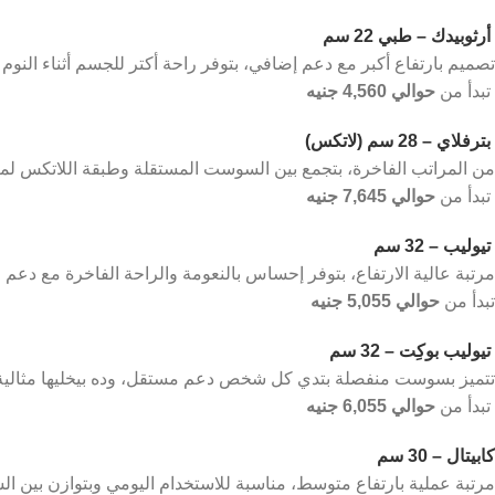
أرثوبيدك – طبي 22 سم
تصميم بارتفاع أكبر مع دعم إضافي، بتوفر راحة أكتر للجسم أثناء النوم 
تبدأ من
حوالي 4,560 جنيه
بترفلاي – 28 سم (لاتكس)
من المراتب الفاخرة، بتجمع بين السوست المستقلة وطبقة اللاتكس لمرونة
تبدأ من
حوالي 7,645 جنيه
تيوليب – 32 سم
مرتبة عالية الارتفاع، بتوفر إحساس بالنعومة والراحة الفاخرة مع دعم 
تبدأ من
حوالي 5,055 جنيه
تيوليب بوكِت – 32 سم
تتميز بسوست منفصلة بتدي كل شخص دعم مستقل، وده بيخليها مثالية ل
تبدأ من
حوالي 6,055 جنيه
كابيتال – 30 سم
مرتبة عملية بارتفاع متوسط، مناسبة للاستخدام اليومي وبتوازن بين ال