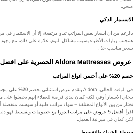
صحي.
الاستثمار الذكي
بالرغم من أن أسعار بعض المراتب تبدو مرتفعة، إلا أن الاستثمار في مر
بسعر مناسب جدًا.
عروض Aldora Mattresses الحصرية على افضل المراتب
خصم 20% على أحسن انواع المراتب
في الوقت الحالي، Aldora بتقدم عرض استثنائي بخصم
20%
على مجمو
بيخلي الأسعار أوفر، لكنه كمان بيدي فرصة للعملاء إنهم يحصلوا على مر
تختار من بين الأنواع المختلفة – سواء مراتب طبية أو سوست منفصلة أو 
اقرأ
أفضل 5 عروض على مراتب الدورا مع خصومات وتقسيط
فهو دلي
لكن كمان في ميزانية العميل.
سهولة الشراء والتقسيط