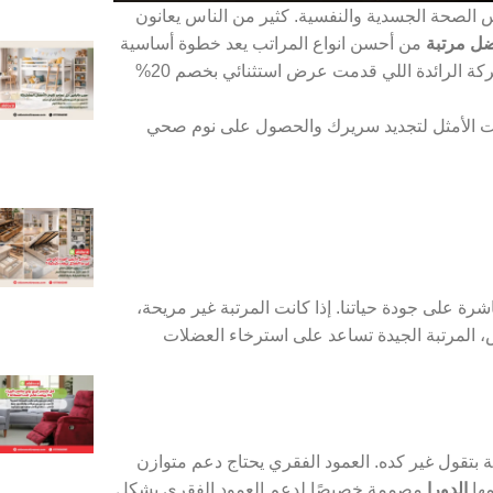
س الصحة الجسدية والنفسية. كثير من الناس يعانون
ل مرتبة
من أحسن انواع المراتب يعد خطوة أساسية
، الشركة الرائدة اللي قدمت عرض استثنائي بخصم 20%
ت الأمثل لتجديد سريرك والحصول على نوم صحي
ة على جودة حياتنا. إذا كانت المرتبة غير مريحة،
 المرتبة الجيدة تساعد على استرخاء العضلات
 بتقول غير كده. العمود الفقري يحتاج دعم متوازن
مها
الدورا
مصممة خصيصًا لدعم العمود الفقري بشكل