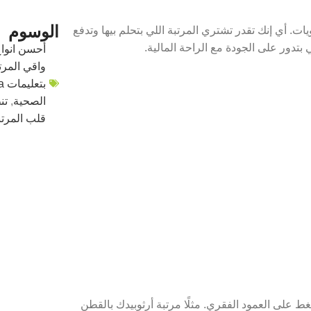
الوسوم
ب كل المستويات. أي إنك تقدر تشتري المرتبة اللي بتحلم بيها وتدفع
بتدور على الجودة مع الراحة المالية.
أحسن انواع
واقي المرت
بتعليمات Aldora
الصحية
,
تن
قلب المرتب
 على العمود الفقري. مثلًا مرتبة أرثوبيدك بالقطن