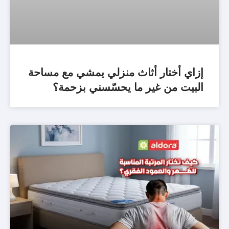
إزاي أختار أثاث منزلي يمشي مع مساحة
البيت من غير ما يحسّسني بزحمة؟