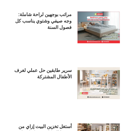
مراتب بوجهين لراحة شاملة:
وجه صيفي وشتوي يناسب كل
فصول السنة
سرير طابقين حل عملي لغرف
الأطفال المشتركة
أستغل تخزين البيت إزاي من