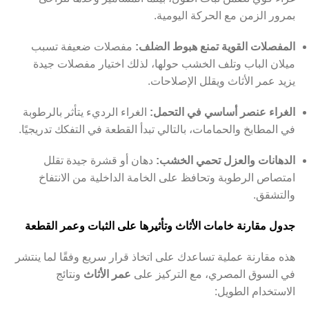
بمرور الزمن مع الحركة اليومية.
المفصلات القوية تمنع هبوط الضلف:
مفصلات ضعيفة تسبب
ميلان الباب وتلف الخشب حولها، لذلك اختيار مفصلات جيدة
يزيد عمر الأثاث ويقلل الإصلاحات.
الغراء عنصر أساسي في التحمل:
الغراء الرديء يتأثر بالرطوبة
في المطابخ والحمامات، بالتالي تبدأ القطعة في التفكك تدريجيًا.
الدهانات والعزل تحمي الخشب:
دهان أو قشرة جيدة تقلل
امتصاص الرطوبة وتحافظ على الخامة الداخلية من الانتفاخ
والتشقق.
جدول مقارنة خامات الأثاث وتأثيرها على الثبات وعمر القطعة
هذه مقارنة عملية تساعدك على اتخاذ قرار سريع وفقًا لما ينتشر
في السوق المصري، مع التركيز على
عمر الأثاث
ونتائج
الاستخدام الطويل: