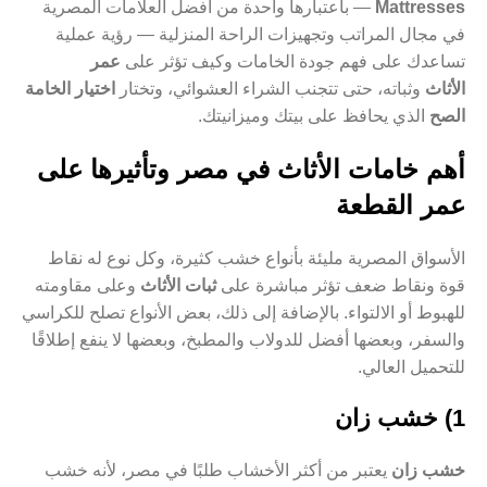
Mattresses
— باعتبارها واحدة من أفضل العلامات المصرية
في مجال المراتب وتجهيزات الراحة المنزلية — رؤية عملية
تساعدك على فهم جودة الخامات وكيف تؤثر على
عمر
الأثاث
وثباته، حتى تتجنب الشراء العشوائي، وتختار
اختيار الخامة
الصح
الذي يحافظ على بيتك وميزانيتك.
أهم خامات الأثاث في مصر وتأثيرها على
عمر القطعة
الأسواق المصرية مليئة بأنواع خشب كثيرة، وكل نوع له نقاط
قوة ونقاط ضعف تؤثر مباشرة على
ثبات الأثاث
وعلى مقاومته
للهبوط أو الالتواء. بالإضافة إلى ذلك، بعض الأنواع تصلح للكراسي
والسفر، وبعضها أفضل للدولاب والمطبخ، وبعضها لا ينفع إطلاقًا
للتحميل العالي.
1) خشب زان
خشب زان
يعتبر من أكثر الأخشاب طلبًا في مصر، لأنه خشب