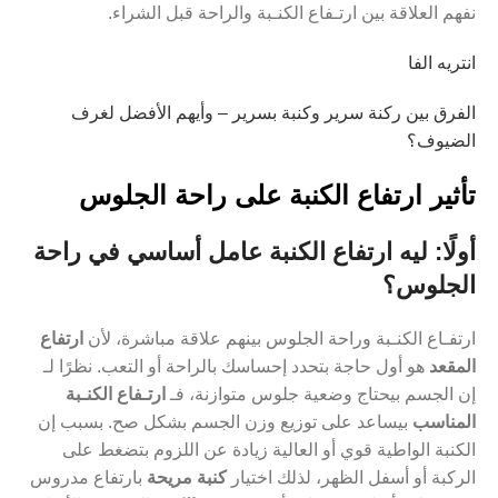
نفهم العلاقة بين ارتـفاع الكنـبة والراحة قبل الشراء.
انتريه الفا
الفرق بين ركنة سرير وكنبة بسرير – وأيهم الأفضل لغرف
الضيوف؟
تأثير ارتفاع الكنبة على راحة الجلوس
أولًا: ليه ارتفاع الكنبة عامل أساسي في راحة
الجلوس؟
ارتفـاع الكنـبة وراحة الجلوس بينهم علاقة مباشرة، لأن
ارتفاع
المقعد
هو أول حاجة بتحدد إحساسك بالراحة أو التعب. نظرًا لـ
إن الجسم بيحتاج وضعية جلوس متوازنة، فـ
ارتـفاع الكنـبة
المناسب
بيساعد على توزيع وزن الجسم بشكل صح. بسبب إن
الكنبة الواطية قوي أو العالية زيادة عن اللزوم بتضغط على
الركبة أو أسفل الظهر، لذلك اختيار
كنبة مريحة
بارتفاع مدروس