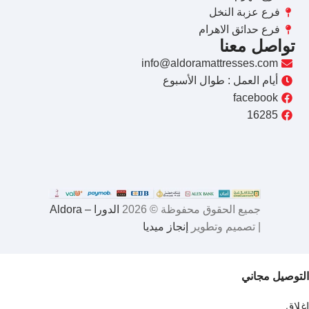
فرع عزبة النخل
فرع حدائق الاهرام
تواصل معنا
info@aldoramattresses.com
أيام العمل : طوال الأسبوع
facebook
16285
جميع الحقوق محفوظة © 2026
الدورا – Aldora
| تصميم وتطوير
إنجاز ميديا
التوصيل مجاني
اغلاق