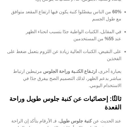
60%
من الناس بيفضّلوا كنبة يكون فيها ارتفاع المقعد متوافق
مع طول الجسم
في المقابل، الكنبات الواطية جدًا بتسبب انحناء الظهر
عند
55%
من المستخدمين
على النقيض، الكنبات العالية زيادة عن اللزوم بتعمل ضغط على
الفخذين
بعبارة أخرى،
ارتـفاع الكنـبة وراحة الجلوس
مرتبطين ارتباط
مباشر بدعم الظهر، لذلك التصميم الصح بيفرق جدًا في
الاستخدام اليومي.
ثالثًا: إحصائيات عن كنبة جلوس طويل وراحة
القعدة
عند الحديث عن
كنبة جلوس طويل
، فـ الأرقام بتأكد إن الراحة