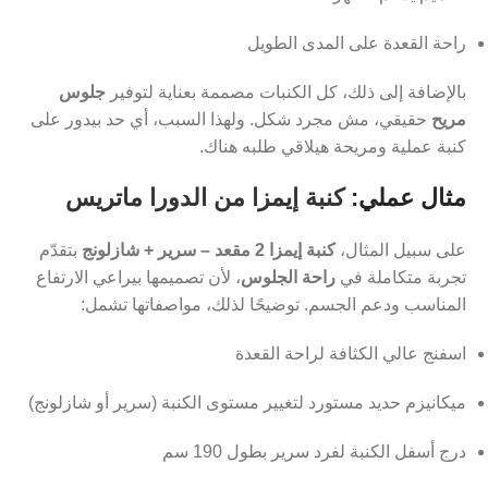
راحة القعدة على المدى الطويل
بالإضافة إلى ذلك، كل الكنبات مصممة بعناية لتوفير
جلوس
مريح
حقيقي، مش مجرد شكل. ولهذا السبب، أي حد بيدور على
كنبة عملية ومريحة هيلاقي طلبه هناك.
مثال عملي:
كنبة إيمزا من الدورا ماتريس
على سبيل المثال،
كنبة إيمزا 2 مقعد – سرير + شازلونج
بتقدّم
تجربة متكاملة في
راحة الجلوس
، لأن تصميمها بيراعي الارتفاع
المناسب ودعم الجسم. توضيحًا لذلك، مواصفاتها تشمل:
اسفنج عالي الكثافة لراحة القعدة
ميكانيزم حديد مستورد لتغيير مستوى الكنبة (سرير أو شازلونج)
درج أسفل الكنبة لفرد سرير بطول 190 سم