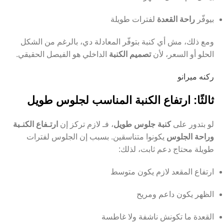
بيوفّر
راحة القعدة
لفترات طويلة
ومع ذلك، مش أي كنبة بتوفّر المعادلة دي، بالرغم من الشكل
الحلو أو السعر، لأن
تصميم الكنبة
الداخلي هو الفيصل الحقيقي.
ركنه ميرانو
ثالثًا: ارتفاع الكنبة المناسب لجلوس طويل
لو بتدور على
كنبة جلوس طويل
، فـ لازم تركز إن
ارتـفاع الكنـبة
وراحة الجلوس
يكونوا متناسقين. بسبب إن الجلوس لفترات
طويلة محتاج دعم ثابت، لذلك:
ارتفاع المقعد لازم يكون متوسط
الظهر يكون داعم ومريح
القعدة ما تكونش ناشفة ولا غاطسة