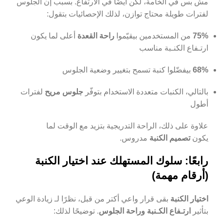
مش بس في الخامة، لكن أيضًا في الارتفاع. بسبب إن الجلوس
لفترات طويلة محتاج توازن، لذلك الإحصائيات بتقول:
75%
من المستخدمين بيقيّموا
راحة القعدة
أعلى لما يكون
ارتـفاع الكنـبة مناسب
68%
بيفضّلوا كنبة تسمح بتغيير وضعية الجلوس
بالتالي، الكنبات متعددة الاستخدام بتوفّر
جلوس مريح
لفترات
أطول
علاوة على ذلك، الراحة التدريجية بتزيد مع الوقت لما
يكون
تصميم الكنبة
مدروس.
رابعًا: سلوك المستهلك عند اختيار الكنبة
(أرقام مهمة)
اختيار الكنبة
بقى قرار واعي أكتر من قبل، نظرًا لـ زيادة الوعي
بتأثير
ارتـفاع الكـنبة وراحة الجلوس
. توضيحًا لذلك: