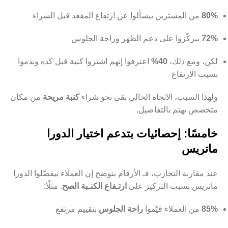
80%
من المشترين بيسألوا عن ارتفاع المقعد قبل الشراء
72%
بيركّزوا على دعم الظهر وراحة الجلوس
لكن، ومع ذلك،
40%
اعترفوا إنهم اشتروا كنبة قبل كده وندموا
بسبب الارتفاع
ولهذا السبب، الاتجاه الحالي بقى نحو شراء
كنبة مريحة
من مكان
متخصص يهتم بالتفاصيل.
خامسًا: إحصائيات بتدعم اختيار الدورا
ماتريس
عند مقارنة التجارب، فـ الأرقام بتوضح إن العملاء بيفضّلوا الدورا
ماتريس بسبب التركيز على
ارتـفاع الكنـبة الصح
. مثلًا:
85%
من العملاء قيّموا
راحة الجلوس
بتقييم مرتفع