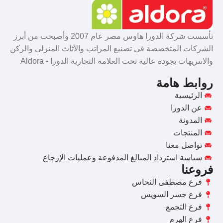
تأسست شركة الدورا هاوس مصر عام 2007 وأصبحت من أبرز
الشركات المتخصصة في تصنيع المراتب والأثاث المنزلي والركن
والانتريهات بجودة عالية تحت العلامة التجارية الدورا - Aldora
روابط هامة
الرئيسية
عن الدورا
المدونة
المنتجات
تواصل معنا
سياسة استرداد المبالغ المدفوعة وعمليات الإرجاع
فروعنا
فرع مصطفى النحاس
فرع جسر السويس
فرع التجمع
فرع الهرم