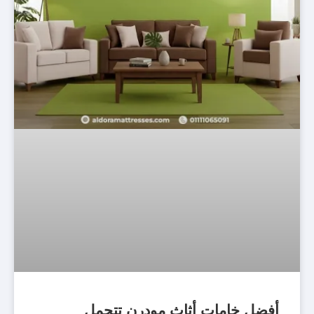
أفضل خامات أثاث مودرن تتحمل