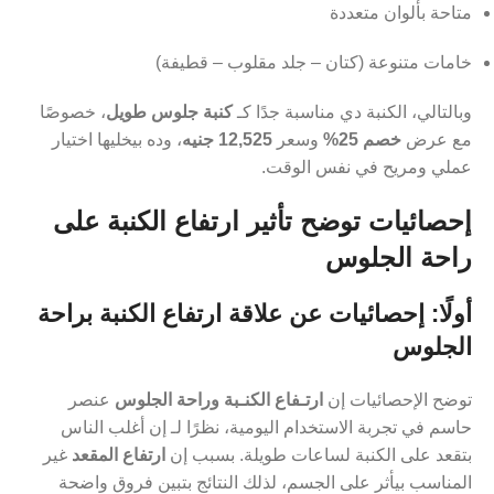
متاحة بألوان متعددة
خامات متنوعة (كتان – جلد مقلوب – قطيفة)
وبالتالي، الكنبة دي مناسبة جدًا كـ
كنبة جلوس طويل
، خصوصًا
مع عرض
خصم 25%
وسعر
12,525 جنيه
، وده بيخليها اختيار
عملي ومريح في نفس الوقت.
إحصائيات توضح تأثير ارتفاع الكنبة على
راحة الجلوس
أولًا: إحصائيات عن علاقة ارتفاع الكنبة براحة
الجلوس
توضح الإحصائيات إن
ارتـفاع الكنـبة وراحة الجلوس
عنصر
حاسم في تجربة الاستخدام اليومية، نظرًا لـ إن أغلب الناس
بتقعد على الكنبة لساعات طويلة. بسبب إن
ارتفاع المقعد
غير
المناسب بيأثر على الجسم، لذلك النتائج بتبين فروق واضحة