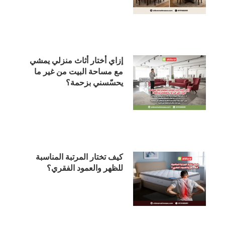
إزاي أختار أثاث منزلي يمشي
مع مساحة البيت من غير ما
يحسّسني بزحمة؟
كيف تختار المرتبة المناسبة
للظهر والعمود الفقري؟