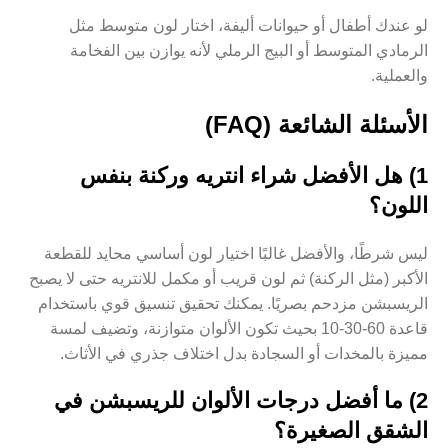
لو عندك أطفال أو حيوانات أليفة، اختار لون متوسط مثل
الرمادي المتوسط أو البيج الرملي لأنه يوازن بين الفخامة
والعملية.
الأسئلة الشائعة (FAQ)
1) هل الأفضل شراء انتريه وركنة بنفس
اللون؟
ليس شرطًا، والأفضل غالبًا اختيار لون أساسي محايد للقطعة
الأكبر (مثل الركنة) ثم لون قريب أو مكمل للانتريه حتى لا يصبح
الريسبشن مزدحم بصريًا. يمكنك تحقيق تنسيق قوي باستخدام
قاعدة 60-30-10 بحيث تكون الألوان متوازنة، وتضيف لمسة
مميزة بالمخدات أو السجادة بدل اختلاف جذري في الأثاث.
2) ما أفضل درجات الألوان للريسبشن في
الشقق الصغيرة؟