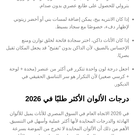
بترولي للحصول على طابع عصري بدون صدام.
إذا كان الانتريه بيج، يمكن إضافة لمسات بني أو أخضر زيتوني
لإظهار دفء، خصوصًا مع سجاد بسيط.
إذا كان الأثاث داكن، اختر سجادة فاتحة لخلق توازن ومنع
الإحساس بالضيق، لأن الداكن بدون “تفتيح” قد يجعل المكان ثقيل
بصريًا.
اجعل درجة لون واحدة تتكرر في أكثر من عنصر (مخدة + لوحة
+ كرسي صغير) لأن التكرار هو سر التناسق الحقيقي في
الديكور.
درجات الألوان الأكثر طلبًا في 2026
في 2026 الاتجاه العام في السوق المصري للأثاث يميل للألوان
الهادئة والدرجات المحايدة لأنها أكثر عملية وأسهل في التنسيق.
الأهم من ذلك أن الألوان المحايدة لا تخرج من الموضة بسرعة