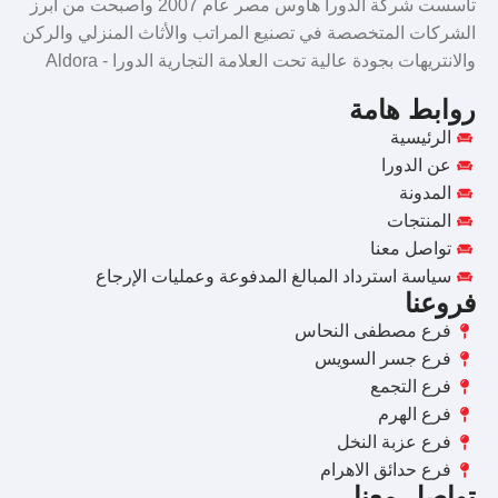
تأسست شركة الدورا هاوس مصر عام 2007 وأصبحت من أبرز
الشركات المتخصصة في تصنيع المراتب والأثاث المنزلي والركن
والانتريهات بجودة عالية تحت العلامة التجارية الدورا - Aldora
روابط هامة
الرئيسية
عن الدورا
المدونة
المنتجات
تواصل معنا
سياسة استرداد المبالغ المدفوعة وعمليات الإرجاع
فروعنا
فرع مصطفى النحاس
فرع جسر السويس
فرع التجمع
فرع الهرم
فرع عزبة النخل
فرع حدائق الاهرام
تواصل معنا