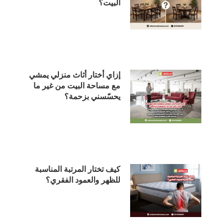
البيت؟
إزاي أختار أثاث منزلي يمشي
مع مساحة البيت من غير ما
يحسّسني بزحمة؟
كيف تختار المرتبة المناسبة
للظهر والعمود الفقري؟