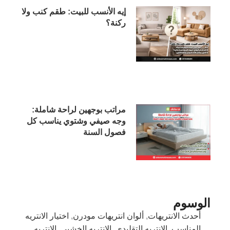
إيه الأنسب للبيت: طقم كنب ولا
ركنة؟
مراتب بوجهين لراحة شاملة:
وجه صيفي وشتوي يناسب كل
فصول السنة
الوسوم
أحدث الانتريهات
,
ألوان انتريهات مودرن
,
اختيار الانتريه
المناسب
,
الانتريه التقليدي
,
الانتريه الخشبي
,
الانتريه