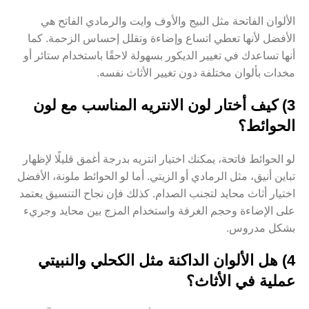
الألوان الفاتحة مثل البيج والأوف وايت والرمادي الفاتح هي
الأفضل لأنها تعطي اتساع وإضاءة وتقلل إحساس الزحمة. كما
أنها تساعدك في تغيير الديكور بسهولة لاحقًا باستخدام ستائر أو
مخدات بألوان مختلفة دون تغيير الأثاث نفسه.
3) كيف أختار لون الانتريه المناسب مع لون
الحوائط؟
لو الحوائط فاتحة، يمكنك اختيار انتريه بدرجة أغمق قليلًا لإظهار
تباين أنيق، مثل الرمادي أو الزيتي. أما لو الحوائط ملونة، الأفضل
اختيار أثاث محايد لتجنب الصدام. كذلك فإن نجاح التنسيق يعتمد
على الإضاءة وحجم الغرفة واستخدام المزج بين محايد وجريء
بشكل مدروس.
4) هل الألوان الداكنة مثل الكحلي والنبيتي
عملية في الأثاث؟