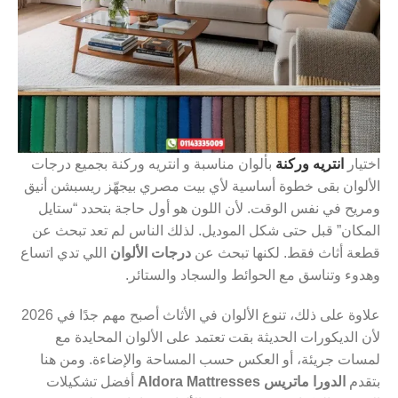
اختيار
انتريه وركنة
بألوان مناسبة و انتريه وركنة بجميع درجات
الألوان بقى خطوة أساسية لأي بيت مصري بيجهّز ريسبشن أنيق
ومريح في نفس الوقت. لأن اللون هو أول حاجة بتحدد “ستايل
المكان” قبل حتى شكل الموديل. لذلك الناس لم تعد تبحث عن
قطعة أثاث فقط. لكنها تبحث عن
درجات الألوان
اللي تدي اتساع
وهدوء وتناسق مع الحوائط والسجاد والستائر.
علاوة على ذلك، تنوع الألوان في الأثاث أصبح مهم جدًا في 2026
لأن الديكورات الحديثة بقت تعتمد على الألوان المحايدة مع
لمسات جريئة، أو العكس حسب المساحة والإضاءة. ومن هنا
بتقدم
الدورا ماتريس Aldora Mattresses
أفضل تشكيلات