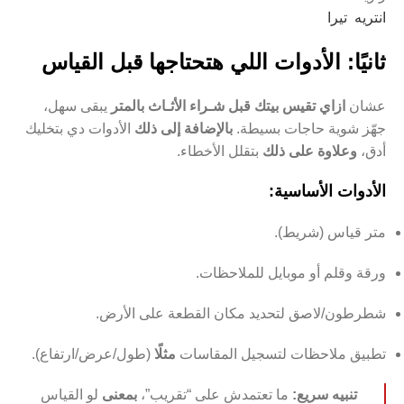
انتريه تيرا
ثانيًا: الأدوات اللي هتحتاجها قبل القياس
عشان
ازاي تقيس بيتك قبل شـراء الأثـاث بالمتر
يبقى سهل،
جهّز شوية حاجات بسيطة.
بالإضافة إلى ذلك
الأدوات دي بتخليك
أدق،
وعلاوة على ذلك
بتقلل الأخطاء.
الأدوات الأساسية:
متر قياس (شريط).
ورقة وقلم أو موبايل للملاحظات.
شطرطون/لاصق لتحديد مكان القطعة على الأرض.
تطبيق ملاحظات لتسجيل المقاسات
مثلًا
(طول/عرض/ارتفاع).
تنبيه سريع:
ما تعتمدش على “تقريب”،
بمعنى
لو القياس