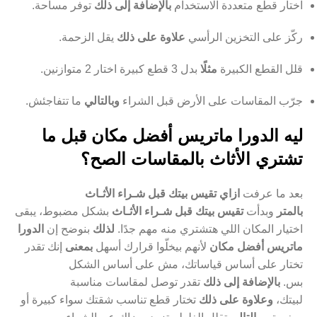
اختار قطع متعددة الاستخدام
بالإضافة إلى ذلك
توفر مساحة.
ركّز على التخزين الرأسي
علاوة على ذلك
يقل الزحمة.
قلل القطع الكبيرة
مثلًا
بدل 3 قطع كبيرة اختار 2 متوازنين.
جرّب المقاسات على الأرض قبل الشراء
وبالتالي
ما تتفاجئش.
ليه الدورا ماتريس أفضل مكان قبل ما
تشتري الأثاث بالمقاسات الصح؟
بعد ما عرفت
ازاي تقيس بيتك قبل شـراء الأثـاث
بالمتر
وبدأت
تقيس بيتك قبل شـراء الأثـاث
بشكل مضبوط، يبقى
اختيار المكان اللي هتشتري منه مهم جدًا.
لذلك
بنوضح إن
الدورا
ماتريس أفضل مكان
لأنهم بيخلّوا قرارك أسهل
بمعنى
إنك تقدر
تختار على أساس قياساتك، مش على أساس الشكل
بس.
بالإضافة إلى ذلك
تقدر توصل لمقاسات مناسبة
لبيتك،
وعلاوة على ذلك
تختار قطع تناسب شقتك سواء كبيرة أو