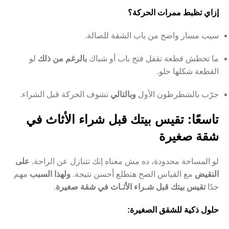
إزاي تظبط ممرات الحركة؟
سيب مسار واضح من باب الشقة للصالة.
ما تحطش قطعة تقفل فتح باب أو شباك
بالرغم من ذلك
لو
القطعة شكلها حلو.
جرّب بالشطرطون الأول
وبالتالي
تشوف الحركة قبل الشراء.
تاسعًا: تقيس بيتك قبل شراء الأثاث في
شقة صغيرة
لو المساحة محدودة، ده مش معناه إنك تتنازل عن الراحة.
على
النقيض
مع القياس الصح هتطلع أحسن نتيجة.
ولهذا السبب
مهم
جدًا
تقيس بيتك قبل شـراء الأثـاث في شقة صغيرة
.
حلول ذكية للشقق الصغيرة: