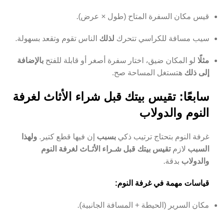
قيس مكان السفرة المتاح (طول × عرض).
سيب مسافة للكراسي تتحرك
لذلك
الناس تقوم وتقعد بسهولة.
مثلًا
لو المكان ضيق، اختار سفرة أصغر أو قابلة للفتح
بالإضافة
إلى ذلك
هتستغل المساحة صح.
سابعًا: تقيس بيتك قبل شراء الأثاث لغرفة
النوم والدولاب
غرفة النوم بتحتاج ترتيب ذكي
بسبب
إن فيها قطع كتير.
ولهذا
السبب
لازم
تقيس بيتك قبل شـراء الأثـاث لغرفة النوم
والدولاب
بدقة.
قياسات مهمة في غرفة النوم:
مكان السرير (الحيطة + المسافة الجانبية).