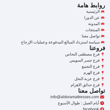
روابط هامة
الرئيسية
عن الدورا
المدونة
المنتجات
تواصل معنا
سياسة استرداد المبالغ المدفوعة وعمليات الإرجاع
فروعنا
فرع مصطفى النحاس
فرع جسر السويس
فرع التجمع
فرع الهرم
فرع عزبة النخل
فرع حدائق الاهرام
تواصل معنا
info@aldoramattresses.com
أيام العمل : طوال الأسبوع
facebook