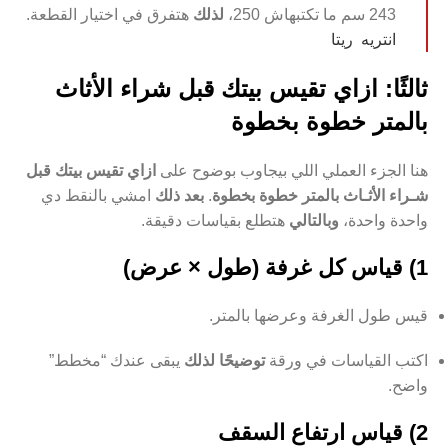
243 سم ما تكتبهاش 250،
لذلك
هتفرق في اختيار القطعة.
انتريه ريتا
ثالثًا: ازاي تقيس بيتك قبل شراء الأثاث
بالمتر خطوة بخطوة
هنا الجزء العملي اللي بيجاوب بوضوح على
ازاي تقيس بيتك قبل
شـراء الأثـاث بالمتر خطوة بخطوة
.
بعد ذلك
امشي بالنقط دي
واحدة واحدة،
وبالتالي
هتطلع بقياسات دقيقة.
1) قياس كل غرفة (طول × عرض)
قيس طول الغرفة وعرضها بالمتر.
اكتب القياسات في ورقة
توضيحًا لذلك
يبقى عندك “مخطط”
واضح.
2) قياس ارتفاع السقف