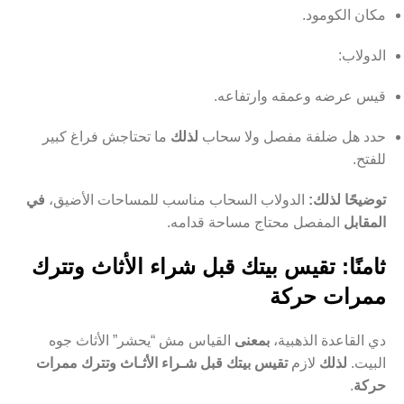
مكان الكومود.
الدولاب:
قيس عرضه وعمقه وارتفاعه.
حدد هل ضلفة مفصل ولا سحاب
لذلك
ما تحتاجش فراغ كبير
للفتح.
توضيحًا لذلك:
الدولاب السحاب مناسب للمساحات الأضيق،
في
المقابل
المفصل محتاج مساحة قدامه.
ثامنًا: تقيس بيتك قبل شراء الأثاث وتترك
ممرات حركة
دي القاعدة الذهبية،
بمعنى
القياس مش “يحشر” الأثاث جوه
البيت.
لذلك
لازم
تقيس بيتك قبل شـراء الأثـاث وتترك ممرات
حركة
.