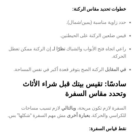
خطوات تحديد مقاس الركنة:
حدد زاوية مناسبة (يمين/شمال).
قيس ضلعين الركنة على الحيطتين.
راعي اتجاه فتح الأبواب والشباك
نظرًا لـ
إن الركنة ممكن تعطل
الحركة.
في المقابل
الركنة الصح بتوفر قعدة أكبر في نفس المساحة.
سادسًا: تقيس بيتك قبل شراء الأثاث
وتحدد مقاس السفرة
السفرة لازم تكون مريحة،
وبالتالي
لازم تسيب مساحات
للكراسي والحركة.
بعبارة أخرى
مش مهم السفرة “شكلها” بس.
نقط قياس السفرة: