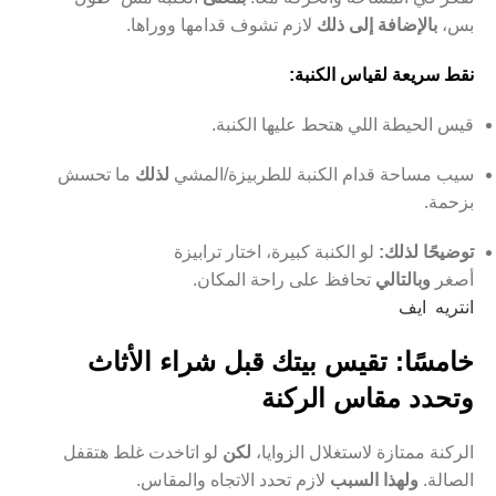
بس،
بالإضافة إلى ذلك
لازم تشوف قدامها ووراها.
نقط سريعة لقياس الكنبة:
قيس الحيطة اللي هتحط عليها الكنبة.
سيب مساحة قدام الكنبة للطربيزة/المشي
لذلك
ما تحسش
بزحمة.
توضيحًا لذلك:
لو الكنبة كبيرة، اختار ترابيزة
أصغر
وبالتالي
تحافظ على راحة المكان.
انتريه ايف
خامسًا: تقيس بيتك قبل شراء الأثاث
وتحدد مقاس الركنة
الركنة ممتازة لاستغلال الزوايا،
لكن
لو اتاخدت غلط هتقفل
الصالة.
ولهذا السبب
لازم تحدد الاتجاه والمقاس.