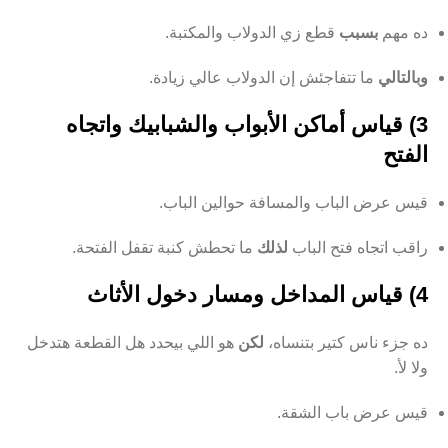
ده مهم
بسبب
قطع زي الدولاب والمكتبة.
وبالتالي
ما تتفاجئش إن الدولاب عالي زيادة.
3) قياس أماكن الأبواب والشبابيك واتجاه
الفتح
قيس عرض الباب والمسافة حوالين الباب.
راقب اتجاه فتح الباب
لذلك
ما تحطش كنبة تقفل الفتحة.
4) قياس المداخل ومسار دخول الأثاث
ده جزء ناس كتير بتنساه،
لكن
هو اللي بيحدد هل القطعة هتدخل
ولا لأ.
قيس عرض باب الشقة.