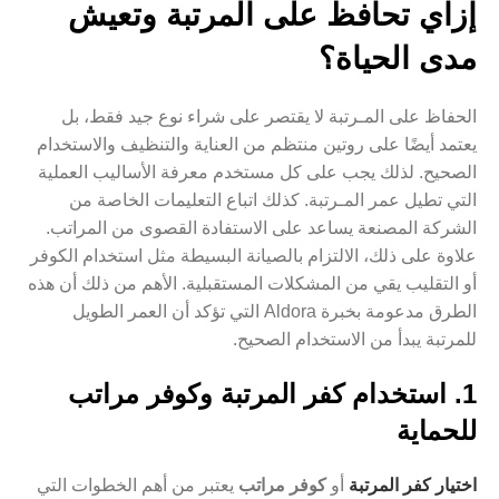
إزاي تحافظ على المرتبة وتعيش
مدى الحياة؟
الحفاظ على المـرتبة لا يقتصر على شراء نوع جيد فقط، بل
يعتمد أيضًا على روتين منتظم من العناية والتنظيف والاستخدام
الصحيح. لذلك يجب على كل مستخدم معرفة الأساليب العملية
التي تطيل عمر المـرتبة. كذلك اتباع التعليمات الخاصة من
الشركة المصنعة يساعد على الاستفادة القصوى من المراتب.
علاوة على ذلك، الالتزام بالصيانة البسيطة مثل استخدام الكوفر
أو التقليب يقي من المشكلات المستقبلية. الأهم من ذلك أن هذه
الطرق مدعومة بخبرة Aldora التي تؤكد أن العمر الطويل
للمرتبة يبدأ من الاستخدام الصحيح.
1. استخدام كفر المرتبة وكوفر مراتب
للحماية
اختيار كفر المرتبة
أو
كوفر مراتب
يعتبر من أهم الخطوات التي