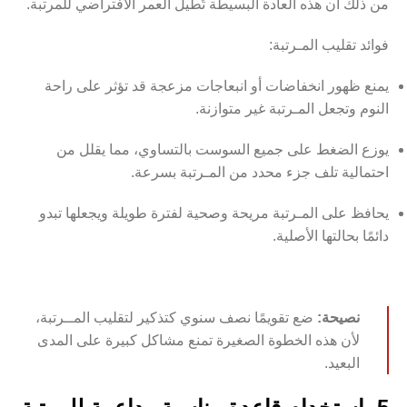
من ذلك أن هذه العادة البسيطة تُطيل العمر الافتراضي للمرتبة.
فوائد تقليب المـرتبة:
يمنع ظهور انخفاضات أو انبعاجات مزعجة قد تؤثر على راحة
النوم وتجعل المـرتبة غير متوازنة.
يوزع الضغط على جميع السوست بالتساوي، مما يقلل من
احتمالية تلف جزء محدد من المـرتبة بسرعة.
يحافظ على المـرتبة مريحة وصحية لفترة طويلة ويجعلها تبدو
دائمًا بحالتها الأصلية.
نصيحة:
ضع تقويمًا نصف سنوي كتذكير لتقليب المــرتبة،
لأن هذه الخطوة الصغيرة تمنع مشاكل كبيرة على المدى
البعيد.