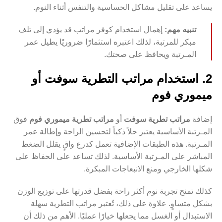
يساعد على تقليل مشاكل الحساسية والتنفس أثناء النوم.
تنبيه مهم:
إهمال استخدام كوفر مراتب قد يؤدي إلى تلف
مبكر للمرتبة، لذلك اعتبره استثمارًا ضروريًا يطيل عمر
المـرتبة ويحافظ على صحتك.
2. استخدام مراتب التطرية سوفت أو
ميموري فوم
إضافة
مراتب تطرية سوفت
أو
مراتب تطرية ميموري فوم
فوق
المـرتبة الأساسية يعتبر حلاً ذكياً لتحسين الراحة وإطالة عمر
المـرتبة. هذه الطبقات الإضافية تعمل كدرع واقٍ يقلل الضغط
المباشر على المـرتبة الأساسية. لذلك تساعد على الحفاظ على
شكلها الخارجي ومنع الانبعاجات المبكرة.
كذلك تمنح تجربة نوم أكثر راحة بفضل قدرتها على توزيع الوزن
بشكل متساوٍ. علاوة على ذلك، تُعتبر مراتب التطرية سهلة
الاستبدال أو الغسل مما يجعلها خيارًا عمليًا. الأهم من ذلك أن