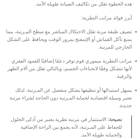
هذه الخطوة تقلل من تكاليف الصيانة طويلة الأمد.
أبرز فوائد مراتب التطرية:
تضيف طبقة مرنة تقلل الاحتكاك المباشر مع سطح المـرتبة، مما
يمنع تآكل القماش أو الإسفنج بمرور الوقت ويحافظ على الشكل
الخارجي للمرتبة.
مراتب التطرية ميموري فوم توفر دعمًا إضافيًا للعمود الفقري
لأنها تتشكل وفقًا لانحناءات الجسم، وبالتالي تقلل من آلام الظهر
والرقبة.
يسهل استبدالها أو تنظيفها بشكل منفصل عن المـرتبة، لذلك
تعتبر وسيلة اقتصادية لحماية المـرتبة دون الحاجة لشراء مرتبة
جديدة.
نصيحة:
الاستثمار في مرتبة تطرية يعتبر من أذكى الحلول
للحفاظ على المـرتبة، لأنه يجمع بين الراحة الإضافية
والحماية طويلة الأمد.