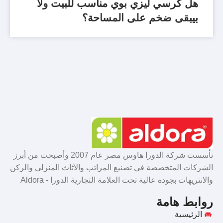
هل كرسي ليزي بوي مناسب للبيت ولا
بيبقى ضخم على المساحة؟
تأسست شركة الدورا هاوس مصر عام 2007 وأصبحت من أبرز
الشركات المتخصصة في تصنيع المراتب والأثاث المنزلي والركن
والانتريهات بجودة عالية تحت العلامة التجارية الدورا - Aldora
روابط هامة
الرئيسية