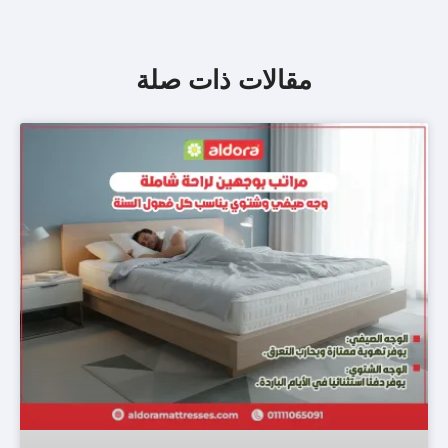
مقالات ذات صلة