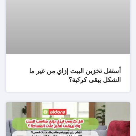
أستغل تخزين البيت إزاي من غير ما
الشكل يبقى كركبة؟