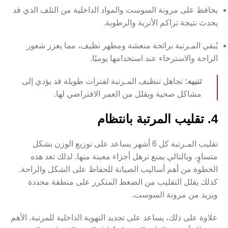
يحافظ على مرونة السوست والمواد الداخلية من التلف الذي قد
يحدث نتيجة تراكم الأتربة والرطوبة.
يُبقي المـرتبة برائحة منعشة ومظهر نظيف، مما يعزز شعور
الراحة والاسترخاء عند استخدامها يوميًا.
تنبيه:
تجاهل تنظيف المـرتبة لفترات طويلة قد يؤدي إلى
مشاكل صحية ويقلل من العمر الافتراضي لها.
4. تقليب المرتبة بانتظام
تقليب المـرتبة كل 6 أشهر يساعد على توزيع الوزن بشكل
متساوٍ، وبالتالي يمنع ترهل أجزاء معينة منها. لذلك تعد هذه
الخطوة من أهم أساليب الصيانة للحفاظ على الشكل والراحة.
كذلك يقلل التقليب من الضغط المتكرر على منطقة محددة
ويزيد من مرونة السوست.
علاوة على ذلك، يساعد على تجديد التهوية الداخلية للمرتبة. الأهم