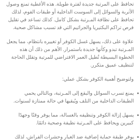
تحافظ على المرتبة جديدة لفترة طويلة. هذه الأغطية تمنع وصول
الأتربة والسوائل إلى السوست الداخلية أو طبقات الفوم، لذلك
تحافظ على نظافة المـرتبة بشكل كامل. كذلك تساعد في تقليل
فرص تراكم البكتيريا والجراثيم التي قد تسبب مشاكل صحية.
علاوة على ذلك، يسهل غسل الكوفر أو تغييره بانتظام، مما يجعل
المـرتبة تبدو وكأنها جديدة باستمرار. الأهم من ذلك أن هذه
الخطوة البسيطة تُطيل العمر الافتراضي للمرتبة وتقلل الحاجة
لتنظيف عميق متكرر.
ولتوضيح أهمية الكوفر بشكل عملي:
يمنع تسرب السوائل والبقع إلى المـرتبة، وبالتالي يحمي
الطبقات الداخلية من التلف ويُبقيها في حالة ممتازة لسنوات.
يسهل إزالة الكوفر وتنظيفه بالغسالة، مما يوفر وقتًا وجهدًا
كبيرين ويحافظ على المـرتبة نظيفة وصحية دائمًا.
يوفر طبقة حماية إضافية ضد الغبار وحشرات الفراش، لذلك