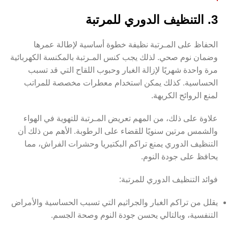
3. التنظيف الدوري للمرتبة
الحفاظ على المـرتبة نظيفة خطوة أساسية لإطالة عمرها
وضمان نوم صحي. لذلك يجب كنس المـرتبة بالمكنسة الكهربائية
مرة واحدة شهريًا لإزالة الغبار وحبوب اللقاح التي قد تسبب
الحساسية. كذلك يمكن استخدام معطرات مخصصة للمراتب
لمنع الروائح الكريهة.
علاوة على ذلك، من المهم تعريض المـرتبة للتهوية في الهواء
والشمس مرتين سنويًا للقضاء على الرطوبة. الأهم من ذلك أن
التنظيف الدوري يمنع تراكم البكتيريا وحشرات الفراش، مما
يحافظ على جودة النوم.
فوائد التنظيف الدوري للمرتبة:
يقلل من تراكم الغبار والجراثيم التي تسبب الحساسية والأمراض
التنفسية، وبالتالي يحسن جودة النوم وصحة الجسم.