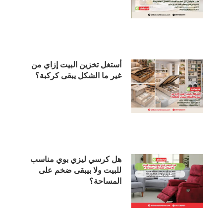
أستغل تخزين البيت إزاي من
غير ما الشكل يبقى كركبة؟
هل كرسي ليزي بوي مناسب
للبيت ولا بيبقى ضخم على
المساحة؟