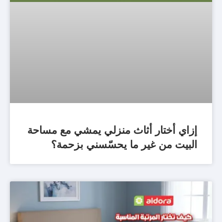
إزاي أختار أثاث منزلي يمشي مع مساحة
البيت من غير ما يحسّسني بزحمة؟