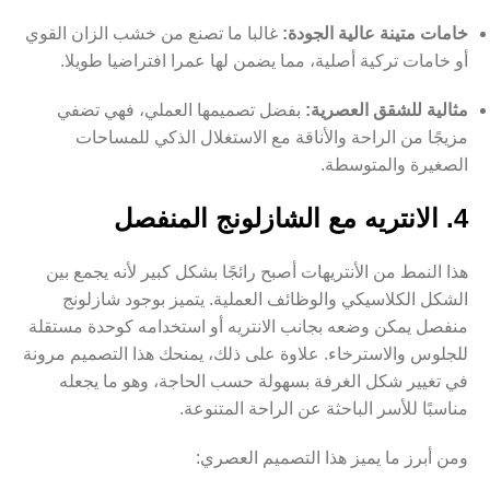
خامات متينة عالية الجودة:
غالبا ما تصنع من خشب الزان القوي
أو خامات تركية أصلية، مما يضمن لها عمرا افتراضيا طويلا.
مثالية للشقق العصرية:
بفضل تصميمها العملي، فهي تضفي
مزيجًا من الراحة والأناقة مع الاستغلال الذكي للمساحات
الصغيرة والمتوسطة.
4. الانتريه مع الشازلونج المنفصل
هذا النمط من الأنتريهات أصبح رائجًا بشكل كبير لأنه يجمع بين
الشكل الكلاسيكي والوظائف العملية. يتميز بوجود شازلونج
منفصل يمكن وضعه بجانب الانتريه أو استخدامه كوحدة مستقلة
للجلوس والاسترخاء. علاوة على ذلك، يمنحك هذا التصميم مرونة
في تغيير شكل الغرفة بسهولة حسب الحاجة، وهو ما يجعله
مناسبًا للأسر الباحثة عن الراحة المتنوعة.
ومن أبرز ما يميز هذا التصميم العصري: