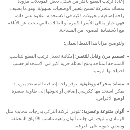
إعادة ترتيب القطع بأكثر من شكل. بعض الموديلات مزودة
بمساند متحركة تسمح بتغيير الوضعيات بسهولة، وهو ما يضيف
راحة إضافية وتحويلات ذكية في الاستخدام. علاوة على ذلك،
فهي خيار مثالي للأسر الكبيرة أو العائلات التي تبحث عن الأناقة
مع الاستفادة القصوى من المساحة.
ولتوضيح مزايا هذا النمط العملي:
تصميم مرن وقابل للتغيير:
إمكانية تعديل ترتيب القطع لتناسب
المساحة المتاحة يمنح العائلة حرية أكبر في الاستخدام حسب
احتياجاتها اليومية.
مساند متحركة ووظيفية:
توفر راحة إضافية للمستخدمين، إذ
يمكن استخدامها ككرسي إضافي أو تحويلها إلى طاولة صغيرة
لوضع الأغراض.
ألوان متنوعة وعصرية:
تتوفر الركنة التركي بدرجات محايدة مثل
الرمادي والبيج، إلى جانب ألوان زاهية تناسب الأذواق المختلفة
وتضفي حيوية على الغرفة.