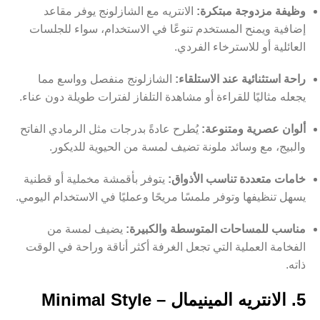
وظيفة مزدوجة مبتكرة:
الانتريه مع الشازلونج يوفر مقاعد
إضافية ويمنح المستخدم تنوعًا في الاستخدام، سواء للجلسات
العائلية أو للاسترخاء الفردي.
راحة استثنائية عند الاستلقاء:
الشازلونج منفصل وواسع مما
يجعله مثاليًا للقراءة أو مشاهدة التلفاز لفترات طويلة دون عناء.
ألوان عصرية ومتنوعة:
يُطرح عادةً بدرجات مثل الرمادي الفاتح
والبيج، مع وسائد ملونة تضيف لمسة من الحيوية للديكور.
خامات متعددة تناسب الأذواق:
يتوفر بأقمشة مخملية أو قطنية
يسهل تنظيفها وتوفر ملمسًا مريحًا وعمليًا في الاستخدام اليومي.
مناسب للمساحات المتوسطة والكبيرة:
يضيف لمسة من
الفخامة العملية التي تجعل الغرفة أكثر أناقة وراحة في الوقت
ذاته.
5. الانتريه المينيمال – Minimal Style