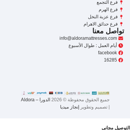
فرع التجمع
فرع الهرم
فرع عزبة النخل
فرع حدائق الاهرام
تواصل معنا
info@aldoramattresses.com
أيام العمل : طوال الأسبوع
facebook
16285
جميع الحقوق محفوظة © 2026
الدورا – Aldora
| تصميم وتطوير
إنجاز ميديا
التوصيل مجاني