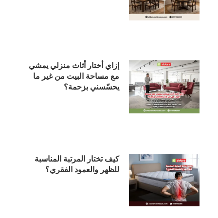
إزاي أختار أثاث منزلي يمشي
مع مساحة البيت من غير ما
يحسّسني بزحمة؟
كيف تختار المرتبة المناسبة
للظهر والعمود الفقري؟