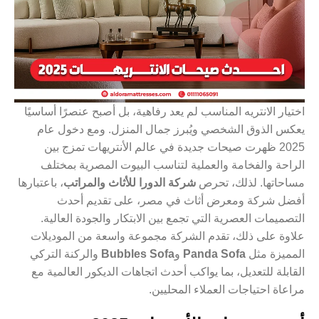
اختيار الانتريه المناسب لم يعد رفاهية، بل أصبح عنصرًا أساسيًا
يعكس الذوق الشخصي ويُبرز جمال المنزل. ومع دخول عام
2025 ظهرت صيحات جديدة في عالم الأنتريهات تمزج بين
الراحة والفخامة والعملية لتناسب البيوت المصرية بمختلف
مساحاتها. لذلك، تحرص
شركة الدورا للأثاث والمراتب
، باعتبارها
أفضل شركة ومعرض أثاث في مصر، على تقديم أحدث
التصميمات العصرية التي تجمع بين الابتكار والجودة العالية.
علاوة على ذلك، تقدم الشركة مجموعة واسعة من الموديلات
المميزة مثل
Panda Sofa
و
Bubbles Sofa
والركنة التركي
القابلة للتعديل، بما يواكب أحدث اتجاهات الديكور العالمية مع
مراعاة احتياجات العملاء المحليين.