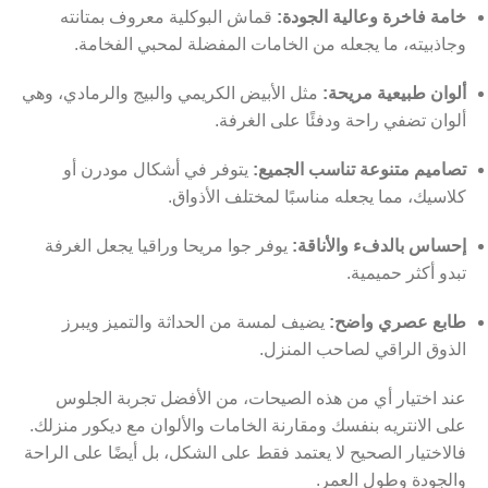
خامة فاخرة وعالية الجودة:
قماش البوكلية معروف بمتانته
وجاذبيته، ما يجعله من الخامات المفضلة لمحبي الفخامة.
ألوان طبيعية مريحة:
مثل الأبيض الكريمي والبيج والرمادي، وهي
ألوان تضفي راحة ودفئًا على الغرفة.
تصاميم متنوعة تناسب الجميع:
يتوفر في أشكال مودرن أو
كلاسيك، مما يجعله مناسبًا لمختلف الأذواق.
إحساس بالدفء والأناقة:
يوفر جوا مريحا وراقيا يجعل الغرفة
تبدو أكثر حميمية.
طابع عصري واضح:
يضيف لمسة من الحداثة والتميز ويبرز
الذوق الراقي لصاحب المنزل.
عند اختيار أي من هذه الصيحات، من الأفضل تجربة الجلوس
على الانتريه بنفسك ومقارنة الخامات والألوان مع ديكور منزلك.
فالاختيار الصحيح لا يعتمد فقط على الشكل، بل أيضًا على الراحة
والجودة وطول العمر.