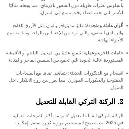
بالجلوس لفترات طويلة دون الشعور بالإرهاق، مما يجعله مثاليًا
للأسر التي تحب قضاء وقت ممتع في المنزل.
ألوان هادئة ومتجددة:
غالبًا ما يتوافر بألوان مثل الأزرق الفاتح
والرمادي الفضي، والتي تزيد من الإحساس بالراحة وتتناسب مع
الأجواء الهادئة.
خامات فاخرة وعملية:
يُصنع عادةً من المخمل الناعم أو الأقمشة
المستوردة عالية الجودة التي تجمع بين الملمس الفاخر والمتانة.
انسجام مع الديكورات الحديثة:
يتماشى تمامًا مع المساحات
المفتوحة والديكورات المودرن، مما يعزز من روح الابتكار داخل
المنزل.
3. الركنة التركي القابلة للتعديل
الركنة التركي القابلة للتعديل تُعتبر من أكثر الصيحات العملية
في 2025، حيث تمنح المستخدم مرونة كبيرة بفضل إمكانية