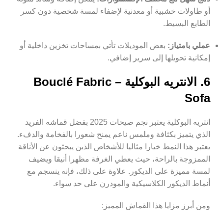
أو طاولات خشبية أو معدنية لإضفاء لمسة شخصية دون كسر
الطابع البسيط.
عملي بامتياز:
بعض الموديلات تأتي بمساحات تخزين داخلية أو
إمكانية تحويلها إلى سرير إضافي.
6. الانتريه البوكلية – Bouclé Fabric
Sofa
انتريه البوكلية يعتبر نجم صيحات 2025 بفضل قماشه الفريد
الذي يتميز بكثافة وملمس ناعم يمنح شعورا بالفخامة والدفء.
يعتبر هذا النمط خيارا مثاليا للأشخاص الذين يبحثون عن الأناقة
الممزوجة بالراحة، حيث يعطي الغرفة مظهرا أنيقا ويضيف
لمسة مميزة على الديكور. علاوة على ذلك، فإنه ينسجم مع
أنماط الديكور الكلاسيكية والمودرن على حد سواء.
ومن أبرز مزايا هذا القماش المميز: