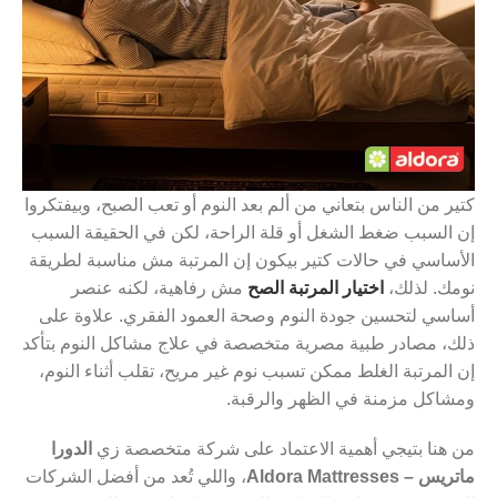
كتير من الناس بتعاني من ألم بعد النوم أو تعب الصبح، وبيفتكروا
إن السبب ضغط الشغل أو قلة الراحة، لكن في الحقيقة السبب
الأساسي في حالات كتير بيكون إن المرتبة مش مناسبة لطريقة
نومك. لذلك،
اختيار المرتبة الصح
مش رفاهية، لكنه عنصر
أساسي لتحسين جودة النوم وصحة العمود الفقري. علاوة على
ذلك، مصادر طبية مصرية متخصصة في علاج مشاكل النوم بتأكد
إن المرتبة الغلط ممكن تسبب نوم غير مريح، تقلب أثناء النوم،
ومشاكل مزمنة في الظهر والرقبة.
من هنا بتيجي أهمية الاعتماد على شركة متخصصة زي
الدورا
ماتريس – Aldora Mattresses
، واللي تُعد من أفضل الشركات