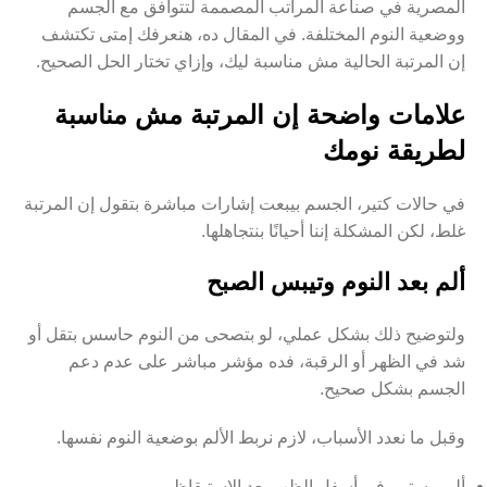
المصرية في صناعة المراتب المصممة لتتوافق مع الجسم
ووضعية النوم المختلفة. في المقال ده، هنعرفك إمتى تكتشف
إن المرتبة الحالية مش مناسبة ليك، وإزاي تختار الحل الصحيح.
علامات واضحة إن المرتبة مش مناسبة
لطريقة نومك
في حالات كتير، الجسم بيبعت إشارات مباشرة بتقول إن المرتبة
غلط، لكن المشكلة إننا أحيانًا بنتجاهلها.
ألم بعد النوم وتيبس الصبح
ولتوضيح ذلك بشكل عملي، لو بتصحى من النوم حاسس بتقل أو
شد في الظهر أو الرقبة، فده مؤشر مباشر على عدم دعم
الجسم بشكل صحيح.
وقبل ما نعدد الأسباب، لازم نربط الألم بوضعية النوم نفسها.
ألم مستمر في أسفل الظهر بعد الاستيقاظ