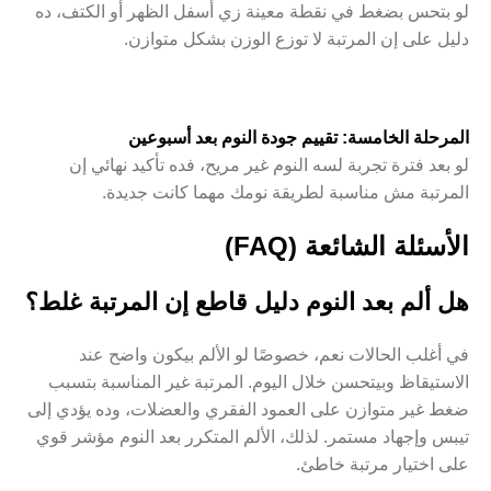
لو بتحس بضغط في نقطة معينة زي أسفل الظهر أو الكتف، ده
دليل على إن المرتبة لا توزع الوزن بشكل متوازن.
المرحلة الخامسة: تقييم جودة النوم بعد أسبوعين
لو بعد فترة تجربة لسه النوم غير مريح، فده تأكيد نهائي إن
المرتبة مش مناسبة لطريقة نومك مهما كانت جديدة.
الأسئلة الشائعة (FAQ)
هل ألم بعد النوم دليل قاطع إن المرتبة غلط؟
في أغلب الحالات نعم، خصوصًا لو الألم بيكون واضح عند
الاستيقاظ وبيتحسن خلال اليوم. المرتبة غير المناسبة بتسبب
ضغط غير متوازن على العمود الفقري والعضلات، وده يؤدي إلى
تيبس وإجهاد مستمر. لذلك، الألم المتكرر بعد النوم مؤشر قوي
على اختيار مرتبة خاطئ.