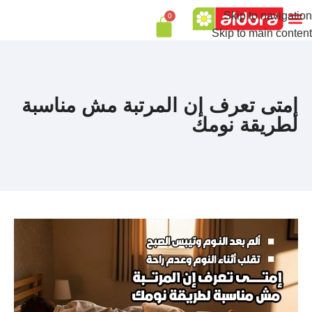
Skip to navigation
0
تواصل معنا
Skip to main content
إمتى تعرف إن المرتبة مش مناسبة
لطريقة نومك