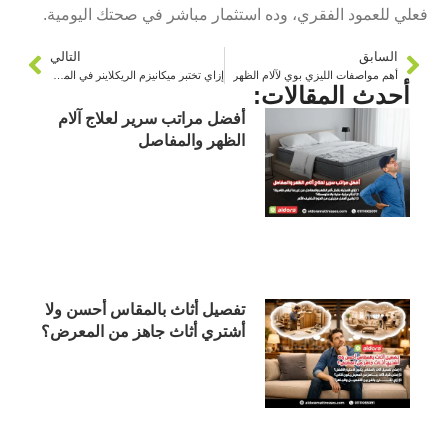
فعلي للعمود الفقري، وده استثمار مباشر في صحتك اليومية.
السابق
التالي
أهم مواصفات الليزي بوي لآلام الظهر
إزاي تختبر ميكانيزم الريكلاينر في المعرض؟
أحدث المقالات:
أفضل مراتب سرير لعلاج آلام
الظهر والمفاصل
تفصيل أثاث بالمقاس أحسن ولا
أشتري أثاث جاهز من المعرض؟