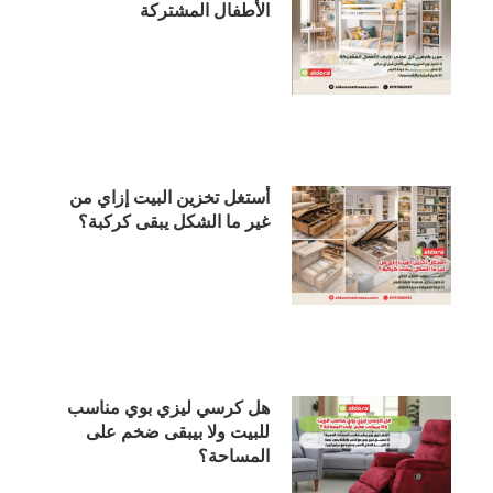
الأطفال المشتركة
أستغل تخزين البيت إزاي من
غير ما الشكل يبقى كركبة؟
هل كرسي ليزي بوي مناسب
للبيت ولا بيبقى ضخم على
المساحة؟