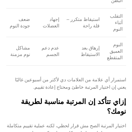
البطن
التقلب
استيقاظ متكرر –
إجهاد
ضعف
أثناء
قلة راحة
العضلات
جودة النوم
النوم
النوم
إرهاق بعد
عدم دعم
مشاكل
العميق
الاستيقاظ
الجسم
نوم مزمنة
المتقطع
استمرار أي علامة من العلامات دي لأكتر من أسبوعين غالبًا
يعني إن اختيار المرتبة خاطئ ومحتاج إعادة تقييم.
إزاي تتأكد إن المرتبة مناسبة لطريقة
نومك؟
اختيار المرتبة الصح مش قرار لحظي، لكنه عملية تقييم متكاملة