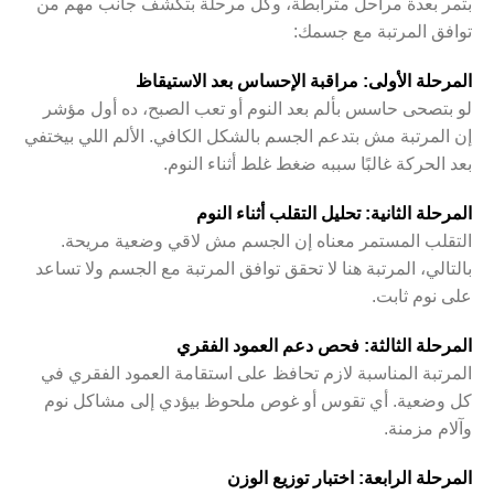
بتمر بعدة مراحل مترابطة، وكل مرحلة بتكشف جانب مهم من
توافق المرتبة مع جسمك:
المرحلة الأولى: مراقبة الإحساس بعد الاستيقاظ
لو بتصحى حاسس بألم بعد النوم أو تعب الصبح، ده أول مؤشر
إن المرتبة مش بتدعم الجسم بالشكل الكافي. الألم اللي بيختفي
بعد الحركة غالبًا سببه ضغط غلط أثناء النوم.
المرحلة الثانية: تحليل التقلب أثناء النوم
التقلب المستمر معناه إن الجسم مش لاقي وضعية مريحة.
بالتالي، المرتبة هنا لا تحقق توافق المرتبة مع الجسم ولا تساعد
على نوم ثابت.
المرحلة الثالثة: فحص دعم العمود الفقري
المرتبة المناسبة لازم تحافظ على استقامة العمود الفقري في
كل وضعية. أي تقوس أو غوص ملحوظ بيؤدي إلى مشاكل نوم
وآلام مزمنة.
المرحلة الرابعة: اختبار توزيع الوزن