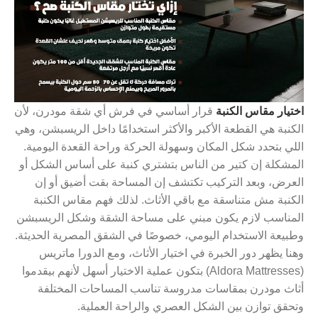
اختيار مقاس الكنبة
قرار أساسي في فرش أي شقة مودرن، لأن
الكنبة هي القطعة الأكبر والأكثر استخدامًا داخل الريسبشن، وهي
اللي بتحدد شكل المكان وسهولة الحركة وراحة القعدة اليومية.
المشكلة إن كتير من الناس بتشتري كنبة على أساس الشكل أو
العرض، وبعد التركيب تكتشف إن المساحة بقت أضيق أو إن
الكنبة مش متناسقة مع باقي الأثاث. لذلك فهم مقاس الكنبة
المناسب لازم يكون مبني على مساحة الشقة وشكل الريسبشن
وطبيعة الاستخدام اليومي، خصوصًا في الشقق المصرية الحديثة.
وهنا يظهر دور الخبرة في اختيار الأثاث، ومع الدورا ماتريس
(Aldora Mattresses) بتكون عملية الاختيار أسهل لأنهم بيقدموا
أثاث مودرن بمقاسات مدروسة تناسب المساحات المختلفة
وتحقق توازن بين الشكل العصري والراحة العملية.