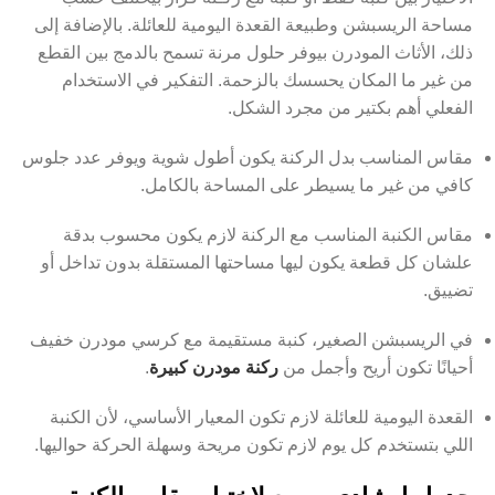
مساحة الريسبشن وطبيعة القعدة اليومية للعائلة. بالإضافة إلى
ذلك، الأثاث المودرن بيوفر حلول مرنة تسمح بالدمج بين القطع
من غير ما المكان يحسسك بالزحمة. التفكير في الاستخدام
الفعلي أهم بكتير من مجرد الشكل.
مقاس المناسب بدل الركنة يكون أطول شوية ويوفر عدد جلوس
كافي من غير ما يسيطر على المساحة بالكامل.
مقاس الكنبة المناسب مع الركنة لازم يكون محسوب بدقة
علشان كل قطعة يكون ليها مساحتها المستقلة بدون تداخل أو
تضييق.
في الريسبشن الصغير، كنبة مستقيمة مع كرسي مودرن خفيف
أحيانًا تكون أريح وأجمل من
ركنة مودرن كبيرة
.
القعدة اليومية للعائلة لازم تكون المعيار الأساسي، لأن الكنبة
اللي بتستخدم كل يوم لازم تكون مريحة وسهلة الحركة حواليها.