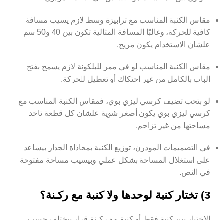
مقاس الكنبة المناسب مع ترابيزة وسط لازم يسيب مسافة
كافية للحركة، وغالبًا المسافة المثالية تكون بين 40 و50 سم
علشان الاستخدام يكون مريح.
مقاس الكنبة المناسب لو في ممر للبلكونة لازم يسمح بفتح
الباب بالكامل من غير احتكاك أو تعطيل للحركة.
لو بتحب تضيف كرسي ليزي بوي، فمقاس الكنبة المناسب مع
كرسي ليزي بوي يكون أصغر شوية علشان كل قطعة تاخد
مساحتها من غير تزاحم.
في التصميمات المودرن، توزيع الكنبة بمحاذاة الجدار بيساعد
على استغلال المساحة بشكل عملي وبيسيب مساحة مفتوحة
في النص.
3) تختار كنبة لوحدها ولا كنبة مع ركـنة؟
الاختيار بين كنبة فقط أو كنبة مع ركـنة قرار بيختلف حسب