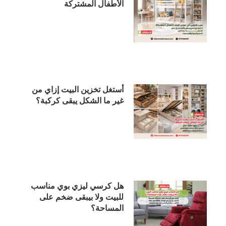
الأطفال المشتركة
أستغل تخزين البيت إزاي من
غير ما الشكل يبقى كركبة؟
هل كرسي ليزي بوي مناسب
للبيت ولا بيبقى ضخم على
المساحة؟