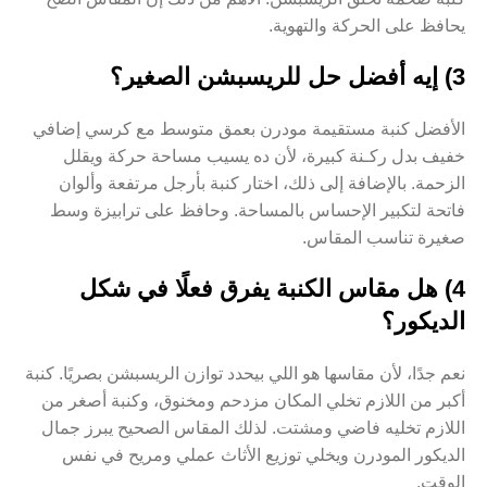
يحافظ على الحركة والتهوية.
3) إيه أفضل حل للريسبشن الصغير؟
الأفضل كنبة مستقيمة مودرن بعمق متوسط مع كرسي إضافي
خفيف بدل ركـنة كبيرة، لأن ده يسيب مساحة حركة ويقلل
الزحمة. بالإضافة إلى ذلك، اختار كنبة بأرجل مرتفعة وألوان
فاتحة لتكبير الإحساس بالمساحة. وحافظ على ترابيزة وسط
صغيرة تناسب المقاس.
4) هل مقاس الكنبة يفرق فعلًا في شكل
الديكور؟
نعم جدًا، لأن مقاسها هو اللي بيحدد توازن الريسبشن بصريًا. كنبة
أكبر من اللازم تخلي المكان مزدحم ومخنوق، وكنبة أصغر من
اللازم تخليه فاضي ومشتت. لذلك المقاس الصحيح يبرز جمال
الديكور المودرن ويخلي توزيع الأثاث عملي ومريح في نفس
الوقت.