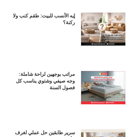
إيه الأنسب للبيت: طقم كنب ولا
ركنة؟
مراتب بوجهين لراحة شاملة:
وجه صيفي وشتوي يناسب كل
فصول السنة
سرير طابقين حل عملي لغرف