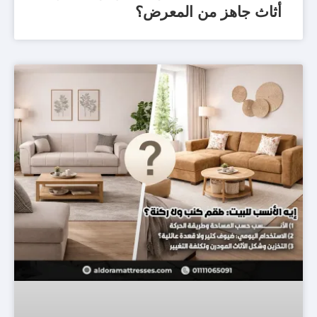
أثاث جاهز من المعرض؟