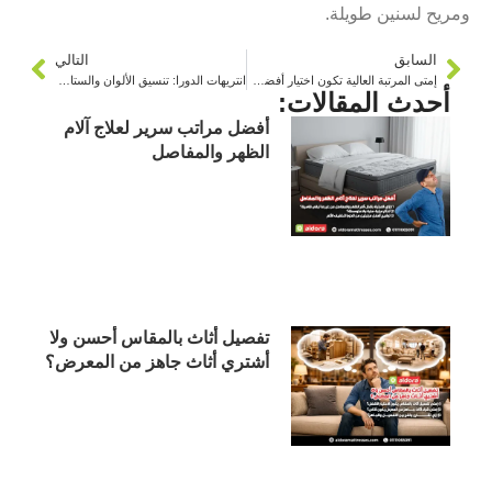
ومريح لسنين طويلة.
السابق
التالي
إمتى المرتبة العالية تكون اختيار أفضل من المنخفضة
انتريهات الدورا: تنسيق الألوان والستائر الصح
أحدث المقالات:
أفضل مراتب سرير لعلاج آلام
الظهر والمفاصل
تفصيل أثاث بالمقاس أحسن ولا
أشتري أثاث جاهز من المعرض؟