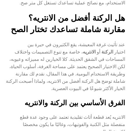
الاستخدام، مع نصائح عملية تساعدك تستغل كل متر صح.
هل الركنة أفضل من الانتريه؟
مقارنة شاملة تساعدك تختار الصح
عند تأثيث غرفة المعيشة، يقع الكثيرون في حيرة بين
اختيار
الركنة
أو
الانتريه
، خاصة مع تنوع التصميمات واختلاف
المساحات في الشقق الحديثة. كلا الخيارين له مميزاته وعيوبه،
لكن الاختيار الصحيح يعتمد على مساحة الغرفة، أسلوب الحياة،
وطريقة الاستخدام اليومية. في هذا المقال، نقدم لك مقارنة
شاملة توضح هل الركنة أفضل من الانتريه، ولماذا أصبحت الركنة
الخيار الأكثر شيوعًا في البيوت العصرية.
الفرق الأساسي بين الركنة والانتريه
الانتريه يُعد قطعة أثاث تقليدية تعتمد على وجود عدة قطع
منفصلة مثل الكنبة والفوتيهات، وغالبًا ما يكون مخصصًا