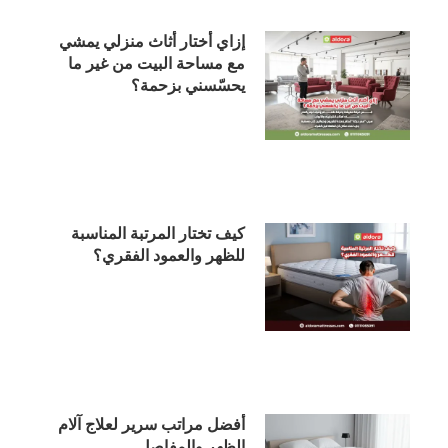
إزاي أختار أثاث منزلي يمشي
مع مساحة البيت من غير ما
يحسّسني بزحمة؟
كيف تختار المرتبة المناسبة
للظهر والعمود الفقري؟
أفضل مراتب سرير لعلاج آلام
الظهر والمفاصل