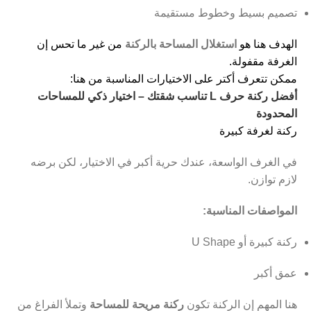
تصميم بسيط وخطوط مستقيمة
الهدف هنا هو
استغلال المساحة بالركنة
من غير ما تحس إن
الغرفة مقفولة.
ممكن تتعرف أكتر على الاختيارات المناسبة من هنا:
أفضل ركنة حرف L تناسب شقتك – اختيار ذكي للمساحات
المحدودة
ركنة لغرفة كبيرة
في الغرف الواسعة، عندك حرية أكبر في الاختيار، لكن برضه
لازم توازن.
المواصفات المناسبة:
ركنة كبيرة أو U Shape
عمق أكبر
هنا المهم إن الركنة تكون
ركنة مريحة للمساحة
وتملأ الفراغ من