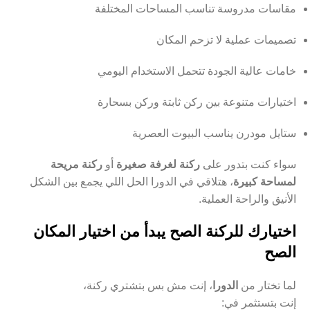
مقاسات مدروسة تناسب المساحات المختلفة
تصميمات عملية لا تزحم المكان
خامات عالية الجودة تتحمل الاستخدام اليومي
اختيارات متنوعة بين ركن ثابتة وركن بسحارة
ستايل مودرن يناسب البيوت العصرية
سواء كنت بتدور على
ركنة لغرفة صغيرة
أو
ركنة مريحة
لمساحة كبيرة
، هتلاقي في الدورا الحل اللي يجمع بين الشكل
الأنيق والراحة العملية.
اختيارك للركنة الصح يبدأ من اختيار المكان
الصح
لما تختار من
الدورا
، إنت مش بس بتشتري ركنة،
إنت بتستثمر في: