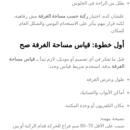
يقلل من الراحة في الجلوس
علشان كده، اختيار
ركنة حسب مساحة الغرفة
مش رفاهية،
لكنه قرار مهم بيأثر على الاستخدام اليومي والشكل العام
للمكان.
أول خطوة: قياس مساحة الغرفة صح
قبل ما تفكر في أي تصميم أو موديل، لازم تبدأ بـ
قياس مساحة
الغرفة
بدقة. استخدم شريط قياس وحدد:
طول وعرض الغرفة
أماكن الأبواب والشبابيك
مكان التلفزيون أو وحدة المكتبة
نصيحة مهمة:
سيب على الأقل 70–90 سم فراغ للحركة قدام الركنة أو بين