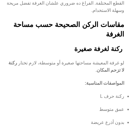
القطع المختلفة. الفراغ ده ضروري علشان الغرفة تفضل مريحة
وسهلة الاستخدام.
مقاسات الركن الصحيحة حسب مساحة
الغرفة
ركنة لغرفة صغيرة
لو غرفة المعيشة مساحتها صغيرة أو متوسطة، لازم تختار
ركنة
لا تزحم المكان
.
المواصفات المناسبة:
ركنة حرف L
عمق متوسط
بدون أذرع عريضة