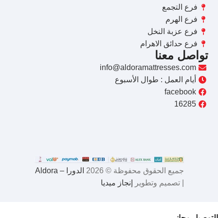
فرع التجمع
فرع الهرم
فرع عزبة النخل
فرع حدائق الاهرام
تواصل معنا
info@aldoramattresses.com
أيام العمل : طوال الأسبوع
facebook
16285
جميع الحقوق محفوظة © 2026
الدورا – Aldora
| تصميم وتطوير
إنجاز ميديا
التوصيل مجاني