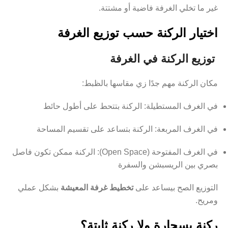
غير ما تخلي الغرفة فاضية أو مشتتة.
اختيار الركنة حسب توزيع الغرفة
توزيع الركنة في الغرفة
مكان الركنة مهم جدًا زي مقاسها بالظبط:
في الغرف المستطيلة: الركنة بتتحط على أطول حائط
في الغرف المربعة: الركنة بتساعد على تقسيم المساحة
في الغرف المفتوحة (Open Space): الركنة ممكن تكون فاصل
بصري بين الريسبشن والسفرة
التوزيع الصح بيساعد على
تخطيط غرفة المعيشة
بشكل عملي
ومريح.
ركنة بسحارة ولا ركنة ثابتة؟