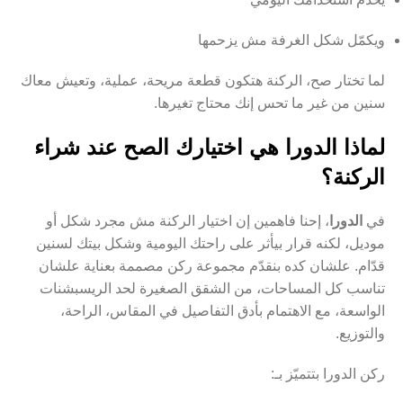
ويكمّل شكل الغرفة مش يزحمها
لما تختار صح، الركنة هتكون قطعة مريحة، عملية، وتعيش معاك
سنين من غير ما تحس إنك محتاج تغيرها.
لماذا الدورا هي اختيارك الصح عند شراء
الركنة؟
في
الدورا
، إحنا فاهمين إن اختيار الركنة مش مجرد شكل أو
موديل، لكنه قرار بيأثر على راحتك اليومية وشكل بيتك لسنين
قدّام. علشان كده بنقدّم مجموعة ركن مصممة بعناية علشان
تناسب كل المساحات، من الشقق الصغيرة لحد الريسبشنات
الواسعة، مع الاهتمام بأدق التفاصيل في المقاس، الراحة،
والتوزيع.
ركن الدورا بتتميّز بـ: