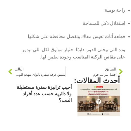
راحة يومية
استغلال ذكي للمساحة
قطعة أثاث تعيش معاك وتفضل محافظة على شكلها
وده اللي بيخلي الدورا دايمًا اختيار موثوق لكل اللي بيدور
على
مقاس الركنة المناسب
وجودة يطمن لها.
السابق
التالي
أفضل مراتب فوم
تنسيق غرفة سفرة بألوان مبهجة للولاد والكبار
أحدث المقالات:
أجيب ترابيزة سفرة مستطيلة
ولا دائرية حسب عدد أفراد
البيت؟