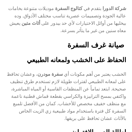
شركة الدورا
بتقدم في
كتالوج السفرة
موديلات متنوعة بخامات
عالية الجودة وتصميمات عصرية تناسب مختلف الأذواق. وده
بيخليها من أوائل الاختيارات لأي حد بيدور على
أثاث متين
يعيش
معاه سنين من غير ما يتأثر بسرعة.
صيانة غرف السفرة
الحفاظ على الخشب ولمعانه الطبيعي
الخشب يعتبر من أهم مكونات أي
سفرة مودرن
، وعشان تحافظ
على لمعانه الطبيعي لفترات طويلة لازم تستخدم طرق تنظيف
صحيحة. ابتعد تماماً عن المنظفات القاسية أو المياه المباشرة،
واكتفي بمسح الترابيزة والكراسي بقطعة قماش قطنية ناعمة
مع منظف خفيف مخصص للأخشاب. كمان من الأفضل تلميع
السفرة كل فترة باستخدام مواد طبيعية زي الزيت الخاص
بالأثاث عشان تحافظ على بريقها.