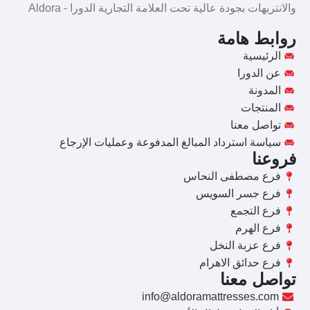
والانتريهات بجودة عالية تحت العلامة التجارية الدورا - Aldora
روابط هامة
الرئيسية
عن الدورا
المدونة
المنتجات
تواصل معنا
سياسة استرداد المبالغ المدفوعة وعمليات الإرجاع
فروعنا
فرع مصطفى النحاس
فرع جسر السويس
فرع التجمع
فرع الهرم
فرع عزبة النخل
فرع حدائق الاهرام
تواصل معنا
info@aldoramattresses.com