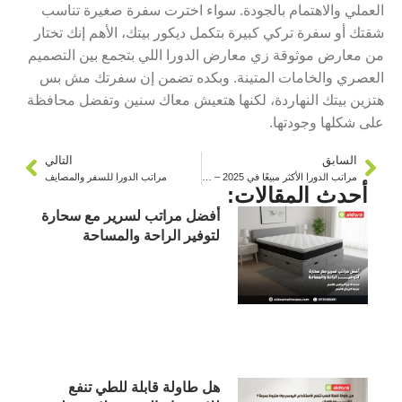
العملي والاهتمام بالجودة. سواء اخترت سفرة صغيرة تناسب
شقتك أو
سفرة تركي كبيرة
بتكمل ديكور بيتك، الأهم إنك تختار
من معارض موثوقة زي
معارض الدورا
اللي بتجمع بين التصميم
العصري والخامات المتينة. وبكده تضمن إن سفرتك مش بس
هتزين بيتك النهاردة، لكنها هتعيش معاك سنين وتفضل محافظة
على شكلها وجودتها.
السابق
التالي
مراتب الدورا الأكثر مبيعًا في 2025 – تجارب ناس حقيقية
مراتب الدورا للسفر والمصايف
أحدث المقالات:
أفضل مراتب لسرير مع سحارة
لتوفير الراحة والمساحة
هل طاولة قابلة للطي تنفع