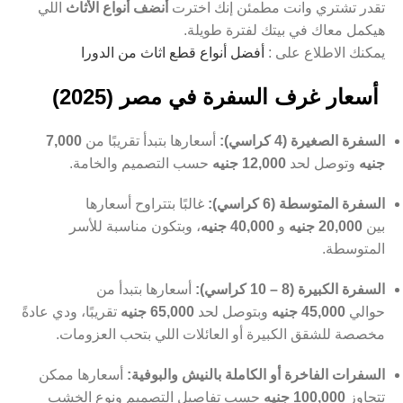
تقدر تشتري وانت مطمئن إنك اخترت
أنضف أنواع الأثاث
اللي
هيكمل معاك في بيتك لفترة طويلة.
يمكنك الاطلاع على :
أفضل أنواع قطع اثاث من الدورا
أسعار غرف السفرة في مصر (2025)
السفرة الصغيرة (4 كراسي):
أسعارها بتبدأ تقريبًا من
7,000
جنيه
وتوصل لحد
12,000 جنيه
حسب التصميم والخامة.
السفرة المتوسطة (6 كراسي):
غالبًا بتتراوح أسعارها
بين
20,000 جنيه
و
40,000 جنيه
، وبتكون مناسبة للأسر
المتوسطة.
السفرة الكبيرة (8 – 10 كراسي):
أسعارها بتبدأ من
حوالي
45,000 جنيه
وبتوصل لحد
65,000 جنيه
تقريبًا، ودي عادةً
مخصصة للشقق الكبيرة أو العائلات اللي بتحب العزومات.
السفرات الفاخرة أو الكاملة بالنيش والبوفية:
أسعارها ممكن
تتجاوز
100,000 جنيه
حسب تفاصيل التصميم ونوع الخشب