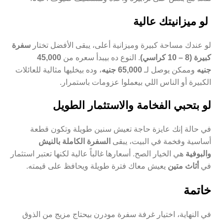
لو ميزانيتك عالية
لو عندك مساحة كبيرة وميزانية أعلى، يبقى الأفضل تختار
سفرة
كبيرة (8 – 10 كراسي)
. النوع ده بيبدأ سعره من
45,000
جنيه
وممكن يوصل لـ
65,000 جنيه
، وده بيخليها مثالية للعائلات
الكبيرة أو الناس اللي بيعملوا عزومات باستمرار.
لو بتحبي الفخامة والاستثمار الطويل
في حالة إنك عايزة حاجة تعيش سنين طويلة وتكون قطعة
أساسية وفخمة في البيت، يبقى
السفرة الكاملة بالنيش
والبوفية
هي الخيار الصح. أسعارها غالباً عالية لكنها تعتبر استثمار
في
أثاث متين
يعيش معاك فترة طويلة ويحافظ على قيمته.
خاتمة
في النهاية، اختيار غرفة سفرة مودرن بيحتاج مزيج من الذوق