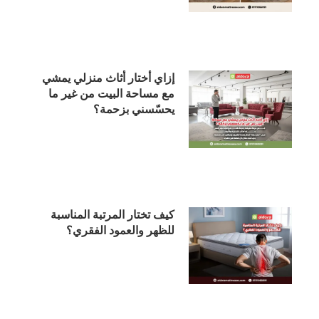
إزاي أختار أثاث منزلي يمشي
مع مساحة البيت من غير ما
يحسّسني بزحمة؟
كيف تختار المرتبة المناسبة
للظهر والعمود الفقري؟