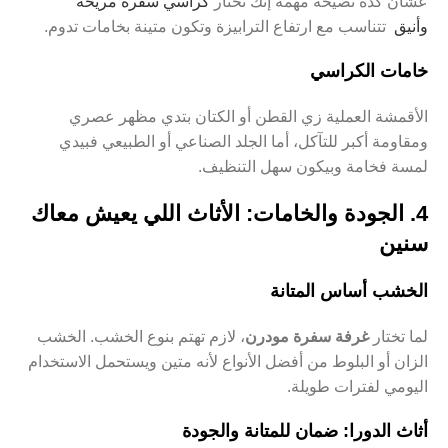
عشان كده نصيحة مهمة إنك تختار
كراسي سفرة مريحة
وأنيق
تتناسب مع ارتفاع الترابيزة وتكون متينة بخامات تدوم.
خامات الكراسي
الأقمشة العملية زي القطن أو الكتان بتدي مظهر عصري
ومقاومة أكبر للتآكل، أما الجلد الصناعي أو الطبيعي فبيدي
لمسة فخامة وبيكون سهل التنظيف.
4. الجودة والخامات: الأثاث اللي يعيش معاك
سنين
الخشب أساس المتانة
لما تختار
غرفة سفرة مودرن
، لازم تهتم بنوع الخشب. الخشب
الزان أو البلوط من أفضل الأنواع لأنه متين ويستحمل الاستخدام
اليومي لفترات طويلة.
أثاث الدورا: ضمان للمتانة والجودة