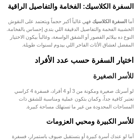
السفرة الكلاسيك: الفخامة والتفاصيل الراقية
أما
السفرة الكلاسيك
فهي غالباً أكبر حجماً وبتعتمد على النقوش
الخشبية الفخمة والتفاصيل الدقيقة اللي بتدي إحساس بالفخامة.
النوع ده بيلائم القصور أو الشقق الواسعة، وغالباً بيكون الاختيار
المفضل لعشاق الأثاث الفاخر اللي بيدوم لسنوات طويلة.
اختيار السفرة حسب عدد الأفراد
للأسر الصغيرة
لو أسرتك صغيرة ومكونة من 3 أو 4 أفراد، فسفرة 4 كراسي
تعتبر كافية جداً، وكمان بتكون عملية ومناسبة للشقق ذات
المساحات المحدودة من غير ما تستهلك مساحة كبيرة.
للأسر الكبيرة ومحبي العزومات
أما لو عندك أسرة كبيرة أو بتستقبل ضيوف باستمرار، فسفرة