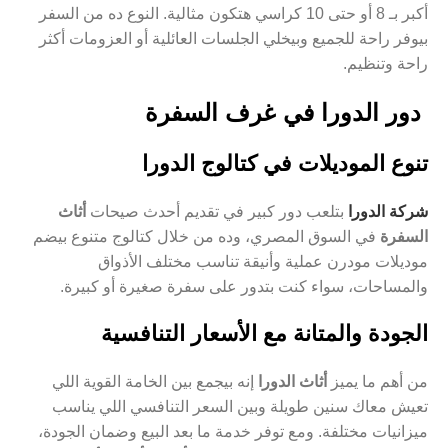
أكبر بـ 8 أو حتى 10 كراسي هتكون مثالية. النوع ده من السفر
بيوفر راحة للجميع وبيخلي الجلسات العائلية أو العزومات أكثر
راحة وتنظيم.
دور الدورا في غرف السفرة
تنوع الموديلات في كتالوج الدورا
شركة الدورا
بتلعب دور كبير في تقديم أحدث صيحات
أثاث
السفرة
في السوق المصري، وده من خلال كتالوج متنوع بيضم
موديلات مودرن عملية وأنيقة تناسب مختلف الأذواق
والمساحات، سواء كنت بتدور على سفرة صغيرة أو كبيرة.
الجودة والمتانة مع الأسعار التنافسية
من أهم ما يميز
أثاث الدورا
إنه بيجمع بين الخامة القوية اللي
تعيش معاك سنين طويلة وبين السعر التنافسي اللي يناسب
ميزانيات مختلفة. ومع توفر خدمة ما بعد البيع وضمان الجودة،