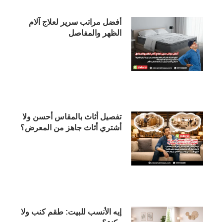
أفضل مراتب سرير لعلاج آلام
الظهر والمفاصل
تفصيل أثاث بالمقاس أحسن ولا
أشتري أثاث جاهز من المعرض؟
إيه الأنسب للبيت: طقم كنب ولا