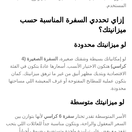
المستخدم.
إزاي تحددي السفرة المناسبة حسب
ميزانيتك؟
لو ميزانيتك محدودة
لو إمكانياتك بسيطة وشقتك صغيرة،
السفرة الصغيرة (4
كراسي)
هتكون الاختيار الأنسب. أسعارها عادةً بتكون في الفئة
الاقتصادية وبتديك مظهر أنيق من غير ما ترهق ميزانيتك. كمان
بتكون عملية للمطابخ المفتوحة أو غرف المعيشة اللي مساحتها
محدودة.
لو ميزانيتك متوسطة
الأسر المتوسطة تقدر تختار
سفرة 6 كراسي
لأنها بتوازن بين
السعر المعقول والراحة، وبتكون مناسبة جداً للعائلات اللي بتحب
تقعد مع بعض على ترابيزة واحدة وتستضيف ضيوف أحياناً.