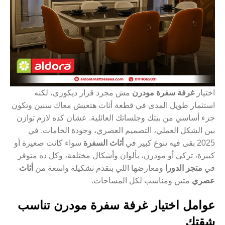
اختيار
غرفة سفرة مودرن
مش مجرد قرار ديكوري، لكنه
استثمار طويل المدى في قطعة أثاث هتعيش معاك سنين وتكون
جزء أساسي من بيتك وجلساتك العائلية. عشان كده لازم توازن
بين الشكل العملي، التصميم العصري، وجودة الخامات. في
2025 بقى فيه تنوع كبير في
أثاث السفرة
سواء كانت صغيرة أو
كبيرة، تركي أو مودرن، بألوان وأشكال مختلفة، وكل ده متوفر
في
متجر الدورا
ومعارضها اللي بتقدم تشكيلة واسعة من
أثاث
عصري
متين ومناسب لكل المساحات.
عوامل اختيار غرفة سفرة مودرن تناسب
شقتك