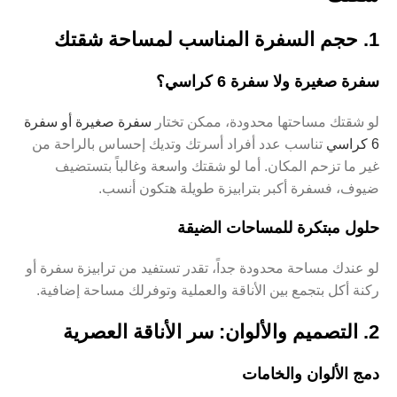
1. حجم السفرة المناسب لمساحة شقتك
سفرة صغيرة ولا سفرة 6 كراسي؟
لو شقتك مساحتها محدودة، ممكن تختار
سفرة صغيرة أو سفرة
6 كراسي
تناسب عدد أفراد أسرتك وتديك إحساس بالراحة من
غير ما تزحم المكان. أما لو شقتك واسعة وغالباً بتستضيف
ضيوف، فسفرة أكبر بترابيزة طويلة هتكون أنسب.
حلول مبتكرة للمساحات الضيقة
لو عندك مساحة محدودة جداً، تقدر تستفيد من ترابيزة سفرة أو
ركنة أكل بتجمع بين الأناقة والعملية وتوفرلك مساحة إضافية.
2. التصميم والألوان: سر الأناقة العصرية
دمج الألوان والخامات