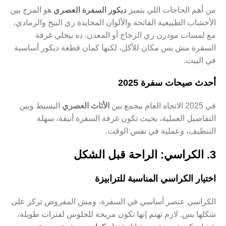
من أهم الحاجات اللي بتميز
ديكور السفرة العصري
هو المزج بين
الأخشاب الطبيعية الفاتحة والألوان المحايدة زي البيج والرمادي،
مع لمسات مودرن زي الزجاج أو المعدن. ده بيخلي غرفة
السفرة مش بس مكان للأكل، لكنها كمان قطعة ديكور أساسية
في البيت.
أحدث صيحات سفرة 2025
في 2025 الاتجاه العام بيجمع بين
الأثاث العصري
البسيط وبين
التفاصيل العملية، بحيث تكون غرفة السفرة أنيقة، سهلة
التنظيف، وعملية في نفس الوقت.
3. الكراسي: الراحة قبل الشكل
اختيار الكراسي المناسبة للترابيزة
الكراسي عنصر أساسي في السفرة، ومش المفروض تركز على
شكلها بس. لازم تهتم إنها تكون مريحة للجلوس لفترات طويلة،