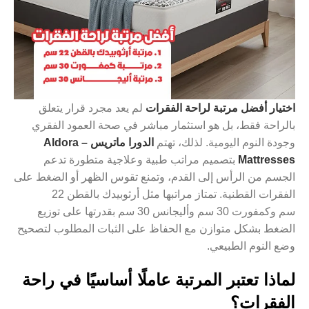
اختيار أفضل مرتبة لراحة الفقرات
لم يعد مجرد قرار يتعلق
بالراحة فقط، بل هو استثمار مباشر في صحة العمود الفقري
وجودة النوم اليومية. لذلك، تهتم
الدورا ماتريس – Aldora
Mattresses
بتصميم مراتب طبية وعلاجية متطورة تدعم
الجسم من الرأس إلى القدم، وتمنع تقوس الظهر أو الضغط على
الفقرات القطنية. تمتاز مراتبها مثل
أرثوبيدك بالقطن 22
سم
و
كمفورت 30 سم
و
أليجانس 30 سم
بقدرتها على توزيع
الضغط بشكل متوازن مع الحفاظ على الثبات المطلوب لتصحيح
وضع النوم الطبيعي.
لماذا تعتبر المرتبة عاملًا أساسيًا في راحة
الفقرات؟