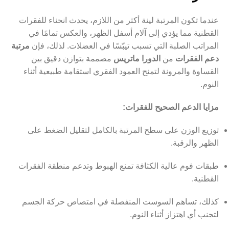
عندما تكون المرتبة لينة أكثر من اللازم، يحدث انحناء للفقرات
القطنية مما يؤدي إلى آلام أسفل الظهر، والعكس تمامًا في
المراتب الصلبة التي تسبب تيبّسًا في العضلات. لذلك، فإن
مرتبة
دعم الفقرات
من
الدورا ماتريس
مصممة بتوازن دقيق بين
القساوة والمرونة لتمنح العمود الفقري استقامة طبيعية أثناء
النوم.
مزايا الدعم الصحيح للفقرات:
توزيع الوزن على سطح المرتبة بالكامل لتقليل الضغط على
الظهر والرقبة.
طبقات فوم عالية الكثافة تمنع الهبوط وتدعم منطقة الفقرات
القطنية.
كذلك، تساهم السوست المنفصلة في امتصاص حركة الجسم
لتجنب أي اهتزاز أثناء النوم.