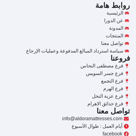
روابط هامة
الرئيسية
عن الدورا
المدونة
المنتجات
تواصل معنا
سياسة استرداد المبالغ المدفوعة وعمليات الإرجاع
فروعنا
فرع مصطفى النحاس
فرع جسر السويس
فرع التجمع
فرع الهرم
فرع عزبة النخل
فرع حدائق الاهرام
تواصل معنا
info@aldoramattresses.com
أيام العمل : طوال الأسبوع
facebook