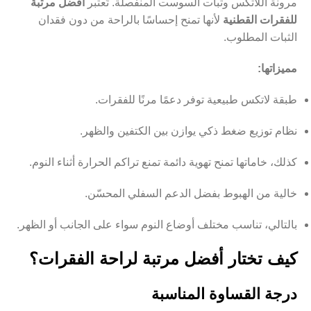
مرونة اللاتكس وثبات السوست المنفصلة. تُعتبر
أفضل مرتبة
للفقرات القطنية
لأنها تمنح إحساسًا بالراحة من دون فقدان
الثبات المطلوب.
مميزاتها:
طبقة لاتكس طبيعية توفر دعمًا مرنًا للفقرات.
نظام توزيع ضغط ذكي يوازن بين الكتفين والظهر.
كذلك، خاماتها تمنح تهوية دائمة تمنع تراكم الحرارة أثناء النوم.
خالية من الهبوط بفضل الدعم السفلي المحسّن.
بالتالي، تناسب مختلف أوضاع النوم سواء على الجانب أو الظهر.
كيف تختار أفضل مرتبة لراحة الفقرات؟
درجة القساوة المناسبة