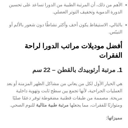
الأهم من ذلك، أن المرتبة الطبية من الدورا تساعد على تحسين
الدورة الدموية وتخفيف التوتر العضلي.
بالتالي، الاستيقاظ يكون أخف وأكثر نشاطًا دون شعور بالألم أو
التيبّس.
أفضل موديلات مراتب الدورا لراحة
الفقرات
1.
مرتبة أرثوبيدك بالقطن – 22 سم
هي الخيار الأول لكل من يعاني من مشاكل الظهر المزمنة أو بعد
العمليات الجراحية، لأنها تجمع بين سطح ثابت وتهوية داخلية
مريحة. مصممة من طبقات قطنية مضغوطة توفر دعمًا صلبًا
ومتوازنًا للفقرات، مما يجعلها
مرتبة طبية مثالية
للنوم الصحي.
مميزاتها: