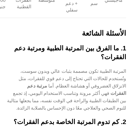
ماجيستي
متوسطة
الفقرات
900
سم
+ دعم
القطنية
جني
سفلي
الأسئلة الشائعة
1. ما الفرق بين المرتبة الطبية ومرتبة دعم
الفقرات؟
المرتبة الطبية تكون مصممة بثبات عالي وبدون سوست،
وتُستخدم للحالات التي تحتاج إلى دعم قوي للفقرات، مثل
الانزلاق الغضروفي أو هشاشة العظام. أما
مرتبة دعم
الفقرات
فهي أكثر مرونة وتناسب الاستخدام اليومي، إذ تجمع
بين الطبقات الطبية والراحة في الوقت نفسه، مما يجعلها مثالية
للنوم الصحي والعلاجي معًا دون الإحساس بالصلابة الزائدة.
2. كم تدوم المرتبة الخاصة بدعم الفقرات؟