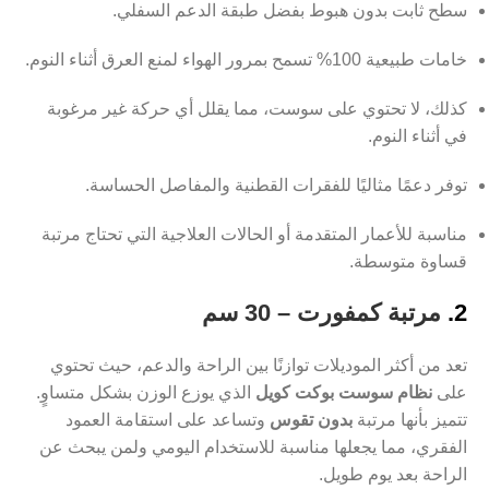
سطح ثابت بدون هبوط بفضل طبقة الدعم السفلي.
خامات طبيعية 100% تسمح بمرور الهواء لمنع العرق أثناء النوم.
كذلك، لا تحتوي على سوست، مما يقلل أي حركة غير مرغوبة
في أثناء النوم.
توفر دعمًا مثاليًا للفقرات القطنية والمفاصل الحساسة.
مناسبة للأعمار المتقدمة أو الحالات العلاجية التي تحتاج مرتبة
قساوة متوسطة.
2.
مرتبة كمفورت – 30 سم
تعد من أكثر الموديلات توازنًا بين الراحة والدعم، حيث تحتوي
على
نظام سوست بوكت كويل
الذي يوزع الوزن بشكل متساوٍ.
تتميز بأنها مرتبة
بدون تقوس
وتساعد على استقامة العمود
الفقري، مما يجعلها مناسبة للاستخدام اليومي ولمن يبحث عن
الراحة بعد يوم طويل.