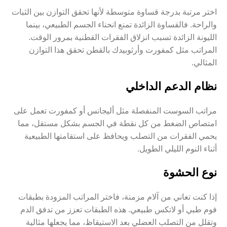
اختر مرتبة بدرجة قساوة متوسطة لأنها تحقق التوازن بين الثبات
والراحة. فالقساوة الزائدة تمنع انحناء الجسم الطبيعي، بينما
الليونة الزائدة تسبب انزلاق الفقرات القطنية بمرور الوقت.
المراتب مثل
كمفورت
و
أرثوبيدك بالقطن
تحقق هذا التوازن
المثالي.
نظام الدعم الداخلي
مراتب السوست المنفصلة مثل
أليجانس
أو
كمفورت
تعمل على
امتصاص الضغط من كل نقطة في الجسم بشكل مستقل، مما
يحمي الفقرات من التصلب ويحافظ على استقامتها الطبيعية
أثناء النوم الليلي الطويل.
نوع الحشوة
إذا كنت تعاني من آلام مزمنة، فاختر المراتب المزودة بطبقات
فوم طبي أو لاتكس طبيعي. هذه الطبقات تعزز من تدفق الدم
وتقلل من التصلب العضلي بعد الاستيقاظ، مما يجعلها مثالية