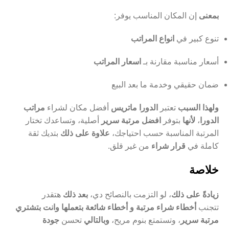
بمعنى
إن المكان المناسب يوفر:
تنوع كبير في
انواع المراتب
أسعار مناسبة مقارنة بـ
اسعار المراتب
ضمان حقيقي وخدمة ما بعد البيع
ولهذا السبب
تعتبر
الدورا ماتريس
أفضل مكان لشراء
مراتب
الدورا
،
لأنها
بتوفر
افضل مرتبة سرير
أصلية، وتساعدك تختار
المرتبة المناسبة حسب احتياجك،
علاوة على ذلك
بتديك ثقة
كاملة في
قرار شراء
من غير قلق.
خلاصة
زيادةً على ذلك
، لو التزمت بالنصائح دي،
بعد ذلك
هتقدر
تتجنب
أخطاء شراء مرتبة و أخطاء شائعة بتعملها وانت بتشتري
مرتبة سرير
، وتستمتع بنوم مريح،
وبالتالي
تحسن
جودة