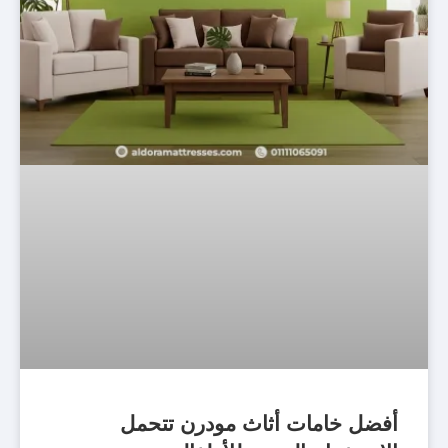
أفضل خامات أثاث مودرن تتحمل