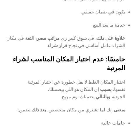
يكون في ضمان حقيقي
خدمة ما بعد البيع
علاوة على ذلك
، في سوق كبير زي
مراتب مصر
، الثقة في مكان
الشراء عامل أساسي في نجاح
قرار شراء
.
خامسًا: عدم اختيار المكان المناسب لشراء
المرتبة
اختيار المكان الغلط لا يقل خطورة عن اختيار المرتبة
نفسها،
بسبب
إن المكان هو اللي بيضمنلك
الجودة،
وبالتالي
يضمنلك نوم مريح.
بمعنى
إنك لما تشتري من مكان متخصص،
بعد ذلك
تضمن:
خامات عالية