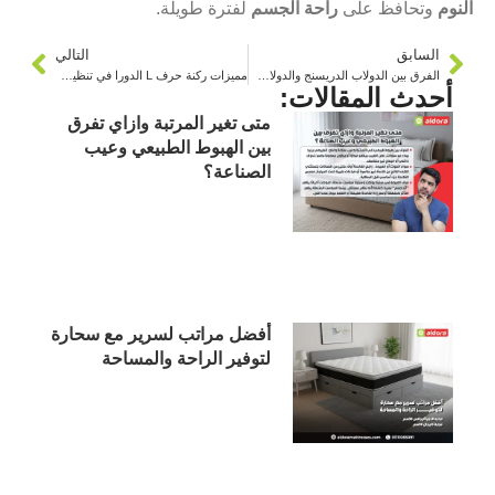
النوم
وتحافظ على
راحة الجسم
لفترة طويلة.
السابق
التالي
الفرق بين الدولاب الدريسنج والدولاب التقليدي
مميزات ركنة حرف L الدورا في تنظيم المساحة
أحدث المقالات:
متى تغير المرتبة وازاي تفرق
بين الهبوط الطبيعي وعيب
الصناعة؟
أفضل مراتب لسرير مع سحارة
لتوفير الراحة والمساحة