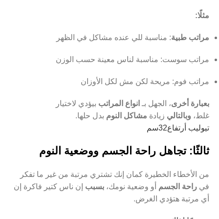
مثلًا:
مراتب طبية
: مناسبة للي عنده مشاكل في الظهر
مراتب سوست: مناسبة لناس معينة حسب الوزن
مراتب فوم: مريحة لكن مش لكل الأوزان
بعبارة أخرى
، الجهل بـ
انواع المراتب
بيؤدي لاختيار
غلط،
وبالتالي
زيادة
مشاكل النوم
بدل حلها.
تيوليب أرتفاع32سم
ثالثًا: تجاهل راحة الجسم ووضعية النوم
من الأخطاء الخطيرة كمان إنك تشتري مرتبة من غير ما تفكر
في
راحة الجسم
أو وضعية نومك،
بسبب
إن ناس كتير فاكرة إن
أي مرتبة هتؤدي الغرض.