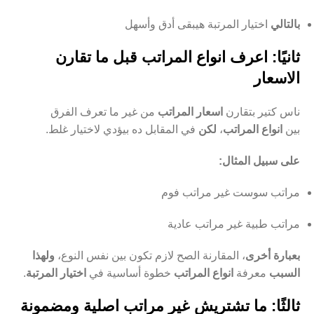
بالتالي
اختيار المرتبة هيبقى أدق وأسهل
ثانيًا: اعرف انواع المراتب قبل ما تقارن
الاسعار
ناس كتير بتقارن
اسعار المراتب
من غير ما تعرف الفرق
بين
انواع المراتب
،
لكن
في المقابل ده بيؤدي لاختيار غلط.
على سبيل المثال:
مراتب سوست غير مراتب فوم
مراتب طبية غير مراتب عادية
بعبارة أخرى
، المقارنة الصح لازم تكون بين نفس النوع،
ولهذا
السبب
معرفة
انواع المراتب
خطوة أساسية في
اختيار المرتبة
.
ثالثًا: ما تشتريش غير مراتب اصلية ومضمونة