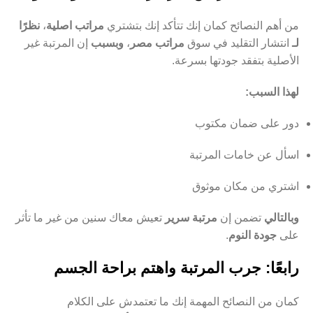
من أهم النصائح كمان إنك تتأكد إنك بتشتري
مراتب اصلية
،
نظرًا
لـ
انتشار التقليد في سوق
مراتب مصر
،
وبسبب
إن المرتبة غير
الأصلية بتفقد جودتها بسرعة.
لهذا السبب:
دور على ضمان مكتوب
اسأل عن خامات المرتبة
اشتري من مكان موثوق
وبالتالي
تضمن إن
مرتبة سرير
تعيش معاك سنين من غير ما تأثر
على
جودة النوم
.
رابعًا: جرب المرتبة واهتم براحة الجسم
كمان من النصائح المهمة إنك ما تعتمدش على الكلام