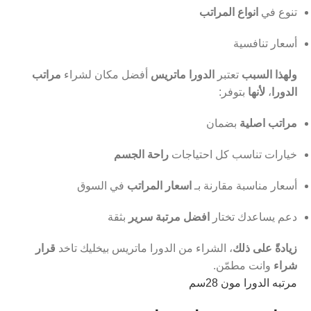
تنوع في
انواع المراتب
أسعار تنافسية
ولهذا السبب
تعتبر
الدورا ماتريس
أفضل مكان لشراء
مراتب
الدورا
،
لأنها
بتوفر:
مراتب اصلية
بضمان
خيارات تناسب كل احتياجات
راحة الجسم
أسعار مناسبة مقارنة بـ
اسعار المراتب
في السوق
دعم يساعدك تختار
افضل مرتبة سرير
بثقة
زيادةً على ذلك
، الشراء من الدورا ماتريس بيخليك تاخد
قرار
شراء
وانت مطمّن.
مرتبه الدورا مون 28سم