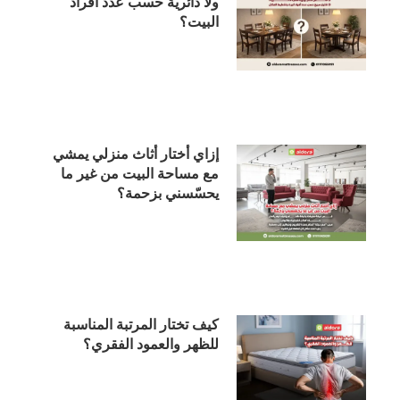
ولا دائرية حسب عدد أفراد
البيت؟
إزاي أختار أثاث منزلي يمشي
مع مساحة البيت من غير ما
يحسّسني بزحمة؟
كيف تختار المرتبة المناسبة
للظهر والعمود الفقري؟