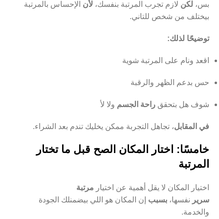
بس،
لكن
لازم تجرب المرتبة بنفسك،
لأن
الإحساس بالمرتبة
بيختلف من شخص للتاني.
توضيحًا لذلك:
اقعد ونام على المرتبة شوية
حس بدعم الظهر والرقبة
شوف هل بتحقق
راحة الجسم
ولا لأ
في المقابل
، تجاهل التجربة ممكن يخليك تندم بعد الشراء.
خامسًا: اختار المكان الصح قبل ما تختار
المرتبة
اختيار المكان لا يقل أهمية عن اختيار
مرتبة
سرير
نفسها،
بسبب
إن المكان هو اللي بيضمنلك الجودة
والخدمة.